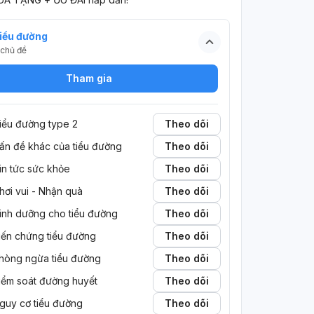
iểu đường
chủ đề
Tham gia
iểu đường type 2
Theo dõi
ấn đề khác của tiểu đường
Theo dõi
in tức sức khỏe
Theo dõi
hơi vui - Nhận quà
Theo dõi
inh dưỡng cho tiểu đường
Theo dõi
iến chứng tiểu đường
Theo dõi
hòng ngừa tiểu đường
Theo dõi
iểm soát đường huyết
Theo dõi
guy cơ tiểu đường
Theo dõi