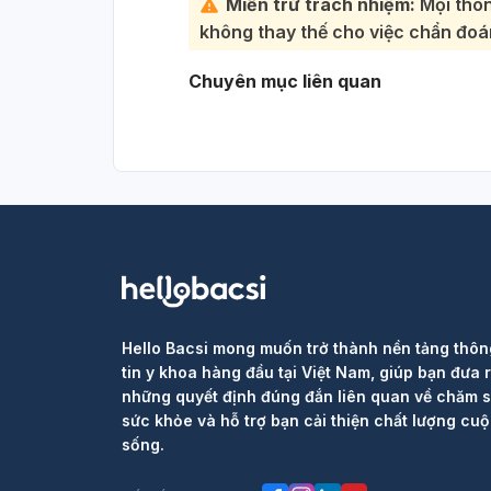
Miễn trừ trách nhiệm:
Mọi thôn
không thay thế cho việc chẩn đoán
Chuyên mục liên quan
Hello Bacsi mong muốn trở thành nền tảng thôn
tin y khoa hàng đầu tại Việt Nam, giúp bạn đưa 
những quyết định đúng đắn liên quan về chăm 
sức khỏe và hỗ trợ bạn cải thiện chất lượng cu
sống.