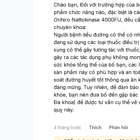
Chào bạn, Đối với trường hợp của bố
phẩm chức năng nào, đặc biệt là c
Orihiro Nattokinase 4000FU, đều cầ
chuyên khoa:
Người bệnh tiểu đường có thể có nh
đang sử dụng các loại thuốc điều t
sung có thể gây tương tác với thuốc
gây ra các tác dụng phụ không mong
sức khỏe tổng thể của bố bạn, các l
sản phẩm này có phù hợp và an toà
soát đường huyết tốt thông qua ăn 
đáng mừng. Tuy nhiên, để đảm bảo a
khỏe, bạn nên đưa bố đến gặp bác sĩ
Đa khoa) để được tư vấn cụ thể về 
quỵ này.
4 tháng trước
Thích
Phản hồi