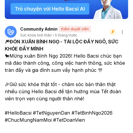
Community Admin
Kiểm duyệt viên
Sức khỏe tinh thần
5 tháng trước
🎆ĐÓN XUÂN BÍNH NGỌ - TÀI LỘC ĐẦY NGÕ, SỨC
KHỎE ĐẦY MÌNH
🐎Mừng xuân Bính Ngọ 2026! Hello Bacsi chúc bạn 
mã đáo thành công, công việc hanh thông, sức khỏe 
tràn đầy và gia đình sum vầy hạnh phúc 🎊
🎉Giữ sức khỏe thật tốt - chăm sóc bản thân thật 
nhiều cùng Hello Bacsi để tận hưởng mùa Tết đoàn 
viên trọn vẹn cùng người thân nhé! 
#HelloBacsi #TetNguyenDan #TetBinhNgo2026 
#ChucMungNamMoi #TetDoanVien