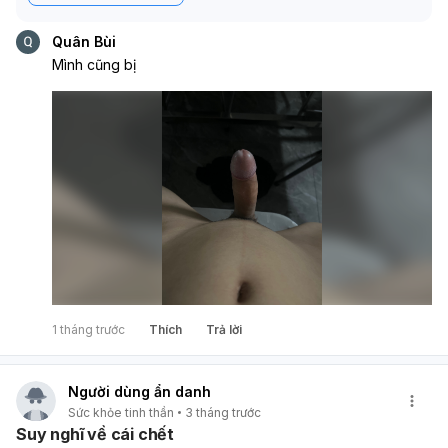
Quân Bùi
Mình cũng bị
1 tháng trước
Thích
Trả lời
Người dùng ẩn danh
Sức khỏe tinh thần
3 tháng trước
Suy nghĩ về cái chết