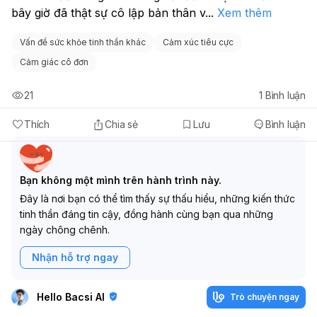
bây giờ đã thật sự cô lập bản thân v
...
Xem thêm
Vấn đề sức khỏe tinh thần khác
Cảm xúc tiêu cực
Cảm giác cô đơn
21
1
Bình luận
Thích
Chia sẻ
Lưu
Bình luận
Bạn không một mình trên hành trình này.
Đây là nơi bạn có thể tìm thấy sự thấu hiểu, những kiến thức
tinh thần đáng tin cậy, đồng hành cùng bạn qua những
ngày chông chênh.
Nhận hỗ trợ ngay
Hello Bacsi AI
Trò chuyện ngay