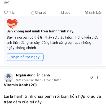
1
Thích
Chia sẻ
Lưu
Bình luận
Bạn không một mình trên hành trình này.
Đây là nơi bạn có thể tìm thấy sự thấu hiểu, những kiến thức
tinh thần đáng tin cậy, đồng hành cùng bạn qua những
ngày chông chênh.
Nhận hỗ trợ ngay
Người dùng ẩn danh
0
Sức khỏe tinh thần
1 tháng trước
Vitamin Xanh (20)
Lại là hành trình chữa bệnh rối loạn hỗn hợp lo âu và 
trầm cảm của tui đây.