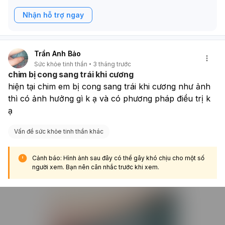
Nhận hỗ trợ ngay
Trần Anh Bảo
Sức khỏe tinh thần
3 tháng trước
chim bị cong sang trái khi cương
hiện tại chim em bị cong sang trái khi cương như ảnh 
thì có ảnh hưởng gì k ạ và có phương pháp điều trị k 
ạ
Vấn đề sức khỏe tinh thần khác
Cảnh báo: Hình ảnh sau đây có thể gây khó chịu cho một số
người xem. Bạn nên cân nhắc trước khi xem.