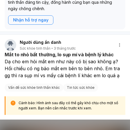
tinh thần đáng tin cậy, đồng hành cùng bạn qua những
ngày chông chênh.
Nhận hỗ trợ ngay
Người dùng ẩn danh
Sức khỏe tinh thần
3 tháng trước
Mắt to nhỏ bất thường, lo sụp mí và bệnh lý khác
Dạ cho em hỏi mắt em như này có bị sao không ạ? 
Hồi chiều có ng bảo mắt em bên to bên nhỏ. Em tra 
gg thì ra sụp mí vs mấy cái bệnh lí khác em lo quá ạ
Vấn đề sức khỏe tinh thần khác
Tin tức sức khỏe
Cảnh báo: Hình ảnh sau đây có thể gây khó chịu cho một số
người xem. Bạn nên cân nhắc trước khi xem.