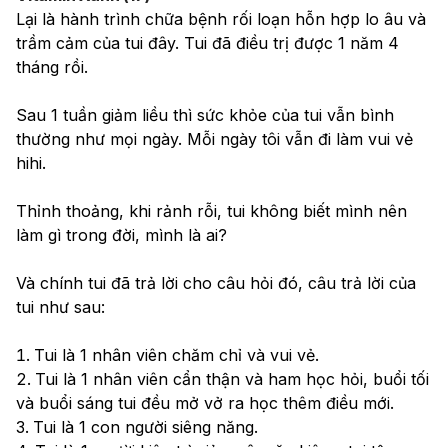
Lại là hành trình chữa bệnh rối loạn hỗn hợp lo âu và 
trầm cảm của tui đây. Tui đã điều trị được 1 năm 4 
tháng rồi.
Sau 1 tuần giảm liều thì sức khỏe của tui vẫn bình 
thường như mọi ngày. Mỗi ngày tôi vẫn đi làm vui vẻ 
hihi.
Thỉnh thoảng, khi rảnh rỗi, tui không biết mình nên 
làm gì trong đời, mình là ai? 
Và chính tui đã trả lời cho câu hỏi đó, câu trả lời của 
tui như sau:
Tui là 1 nhân viên chăm chỉ và vui vẻ.
Tui là 1 nhân viên cẩn thận và ham học hỏi, buổi tối 
và buổi sáng tui đều mở vở ra học thêm điều mới.
Tui là 1 con người siêng năng.