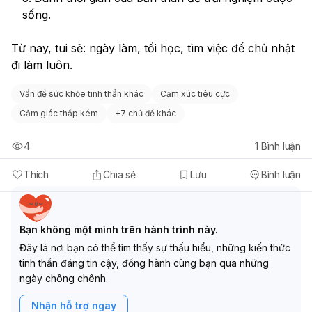
sống. 
Từ nay, tui sẽ: ngày làm, tối học, tìm việc để chủ nhật 
đi làm luôn.  
Vấn đề sức khỏe tinh thần khác
Cảm xúc tiêu cực
Cảm giác thấp kém
+
7 chủ đề khác
4
1
Bình luận
Thích
Chia sẻ
Lưu
Bình luận
Bạn không một mình trên hành trình này.
Đây là nơi bạn có thể tìm thấy sự thấu hiểu, những kiến thức
tinh thần đáng tin cậy, đồng hành cùng bạn qua những
ngày chông chênh.
Nhận hỗ trợ ngay