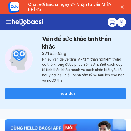
Chat với Bác sĩ ngay 👉 Nhận tư vấn MIỄN
PHÍ 👈
Vấn đề sức khỏe tinh thần
khác
371
bài đăng
Nhiều vấn đề về tâm lý - tâm thần nghiêm trọng
có thể không được phát hiện sớm. Biết cách duy
trì tinh thần khỏe mạnh và cách nhận biết yếu tố
nguy cơ, dấu hiệu bệnh tâm lý sẽ hữu ích cho bạn
và người thân.
Theo dõi