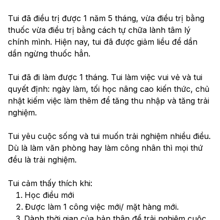
Tui đã điều trị được 1 năm 5 tháng, vừa điều trị bằng 
thuốc vừa điều trị bằng cách tự chữa lành tâm lý 
chính mình. Hiện nay, tui đã được giảm liều để dần 
dần ngừng thuốc hẳn.
Tui đã đi làm được 1 tháng. Tui làm việc vui vẻ và tui 
quyết định: ngày làm, tối học nâng cao kiến thức, chủ 
nhật kiếm việc làm thêm để tăng thu nhập và tăng trải 
nghiệm. 
Tui yêu cuộc sống và tui muốn trải nghiệm nhiều điều. 
Dù là làm văn phòng hay làm công nhân thì mọi thứ 
đều là trải nghiệm. 
Tui cảm thấy thích khi:
Học điều mới
Được làm 1 công việc mới/ mặt hàng mới.
Dành thời gian của bản thân để trải nghiệm cuộc 