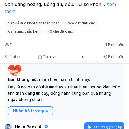
đơn đàng hoàng, uống đủ, đều. Tui sẽ khôn
...
Xem
thêm
Vấn đề sức khỏe tinh thần khác
Cảm xúc tiêu cực
Cảm giác thấp kém
+
6 chủ đề khác
9
1
Bình luận
Thích
Chia sẻ
Lưu
Bình luận
Bạn không một mình trên hành trình này.
Đây là nơi bạn có thể tìm thấy sự thấu hiểu, những kiến thức
tinh thần đáng tin cậy, đồng hành cùng bạn qua những
ngày chông chênh.
Nhận hỗ trợ ngay
Hello Bacsi AI
Trò chuyện ngay