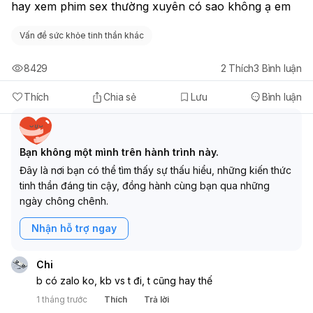
hay xem phim sex thường xuyên có sao không ạ em
Vấn đề sức khỏe tinh thần khác
8429
2
Thích
3
Bình luận
Thích
Chia sẻ
Lưu
Bình luận
Bạn không một mình trên hành trình này.
Đây là nơi bạn có thể tìm thấy sự thấu hiểu, những kiến thức
tinh thần đáng tin cậy, đồng hành cùng bạn qua những
ngày chông chênh.
Nhận hỗ trợ ngay
Chi
b có zalo ko, kb vs t đi, t cũng hay thế
1 tháng trước
Thích
Trả lời