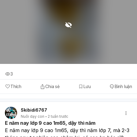
3
Thích
Chia sẻ
Lưu
Bình luận
Skibidi6767
Nuôi dạy con
2 tuần trước
E năm nay lớp 9 cao 1m65, dậy thì năm
E năm nay lớp 9 cao 1m65, dậy thì năm lớp 7, mà 2-3 