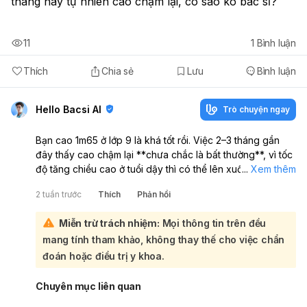
tháng nay tự nhiên cao chậm lại, có sao ko bác sĩ?
11
1
Bình luận
Thích
Chia sẻ
Lưu
Bình luận
Hello Bacsi AI
Trò chuyện ngay
Bạn cao 1m65 ở lớp 9 là khá tốt rồi. Việc 2–3 tháng gần
đây thấy cao chậm lại **chưa chắc là bất thường**, vì tốc
độ tăng chiều cao ở tuổi dậy thì có thể lên xuống theo
...
Xem thêm
từng giai đoạn:
2 tuần trước
Thích
Phản hồi
Nếu em đã dậy thì từ lớp 7 thì hiện nay có thể đang bước
vào giai đoạn tăng trưởng chậm dần. Thường sau khi dậy
Miễn trừ trách nhiệm:
Mọi thông tin trên đều
thì được vài năm, tốc độ cao sẽ giảm dần, nhưng nhiều
mang tính tham khảo, không thay thế cho việc chẩn
bạn vẫn còn cao thêm đến khoảng 17–18 tuổi, tùy cơ địa
và tình trạng dậy thì. Em nên theo dõi thêm:
đoán hoặc điều trị y khoa.
Mỗi 3–6 tháng đo chiều cao lại để xem có thật sự chậm
kéo dài không
Chuyên mục liên quan
Ăn đủ chất, đặc biệt là đạm, canxi, vitamin D