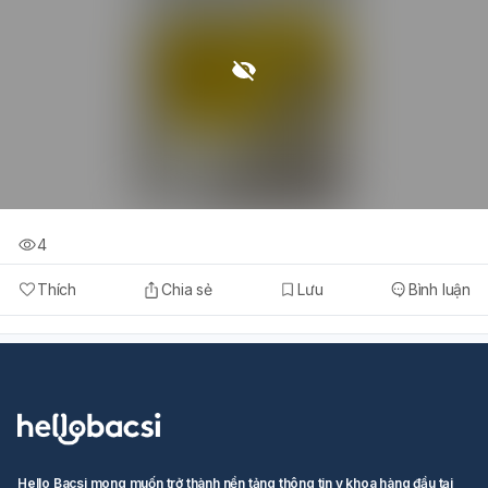
4
Thích
Chia sẻ
Lưu
Bình luận
Hello Bacsi mong muốn trở thành nền tảng thông tin y khoa hàng đầu tại