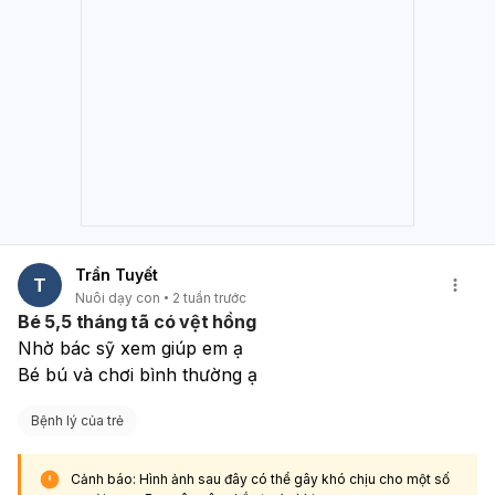
Trần Tuyết
T
Nuôi dạy con
2 tuần trước
Bé 5,5 tháng tã có vệt hồng
Nhờ bác sỹ xem giúp em ạ
Bé bú và chơi bình thường ạ
Bệnh lý của trẻ
Cảnh báo: Hình ảnh sau đây có thể gây khó chịu cho một số