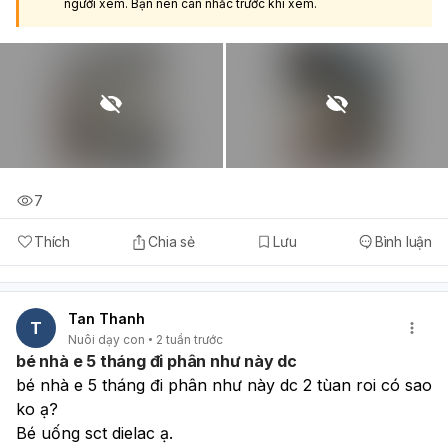
người xem. Bạn nên cân nhắc trước khi xem.
7
Thích
Chia sẻ
Lưu
Bình luận
Tan Thanh
T
Nuôi dạy con
2 tuần trước
bé nhà e 5 tháng đi phân như này dc
bé nhà e 5 tháng đi phân như này dc 2 tùan roi có sao 
ko ạ?
Bé uống sct dielac ạ.