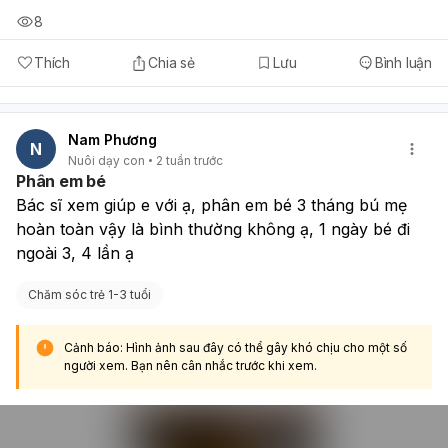
8
Thích
Chia sẻ
Lưu
Bình luận
Nam Phương
N
Nuôi dạy con
2 tuần trước
Phân em bé
Bác sĩ xem giúp e với ạ, phân em bé 3 tháng bú mẹ 
hoàn toàn vậy là bình thường không ạ, 1 ngày bé đi 
ngoài 3, 4 lần ạ 
Chăm sóc trẻ 1-3 tuổi
Cảnh báo: Hình ảnh sau đây có thể gây khó chịu cho một số
người xem. Bạn nên cân nhắc trước khi xem.