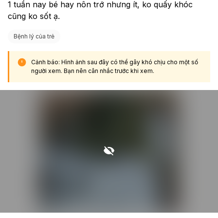
1 tuần nay bé hay nôn trớ nhưng ít, ko quấy khóc 
cũng ko sốt ạ.
Bệnh lý của trẻ
Cảnh báo: Hình ảnh sau đây có thể gây khó chịu cho một số
người xem. Bạn nên cân nhắc trước khi xem.