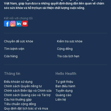
Việt Nam, giúp bạn đưa ra những quyết định đúng đắn liên quan về chăm
sóc sức khỏe và hỗ trợ bạn cải thiện chất lượng cuộc sống.
Kết nối với chúng tôi
Chuyên đề sức khỏe
Kiểm tra sức khỏe
Tìm bệnh viện
Cộng đồng
Cửa hàng
Tra cứu lịch hẹn
Thông tin
Hello Health
Điều khoản sử dụng
Tự giới thiệu
Chính sách Quyền riêng tư
Ban điều hành
Chính sách Biên tập và Chỉnh sửa
Tuyển dụng
Chính sách Quảng cáo và Tài trợ
Quảng cáo
Câu hỏi thường gặp
Liên hệ
Tiêu chuẩn cộng đồng
Quy định đặt lịch bác sĩ và mua