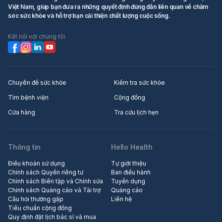
Việt Nam, giúp bạn đưa ra những quyết định đúng đắn liên quan về chăm
sóc sức khỏe và hỗ trợ bạn cải thiện chất lượng cuộc sống.
Kết nối với chúng tôi
Chuyên đề sức khỏe
Kiểm tra sức khỏe
Tìm bệnh viện
Cộng đồng
Cửa hàng
Tra cứu lịch hẹn
Thông tin
Hello Health
Điều khoản sử dụng
Tự giới thiệu
Chính sách Quyền riêng tư
Ban điều hành
Chính sách Biên tập và Chỉnh sửa
Tuyển dụng
Chính sách Quảng cáo và Tài trợ
Quảng cáo
Câu hỏi thường gặp
Liên hệ
Tiêu chuẩn cộng đồng
Quy định đặt lịch bác sĩ và mua