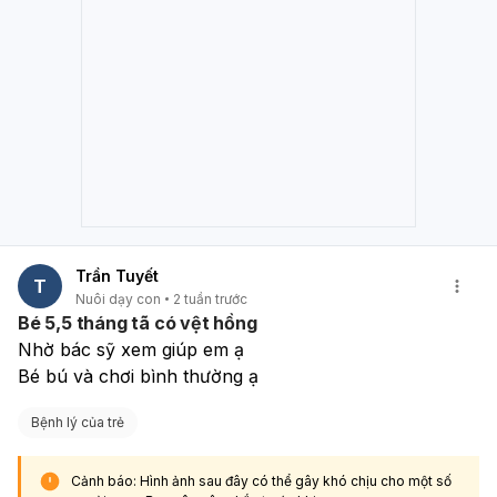
Trần Tuyết
T
Nuôi dạy con
2 tuần trước
Bé 5,5 tháng tã có vệt hồng
Nhờ bác sỹ xem giúp em ạ
Bé bú và chơi bình thường ạ
Bệnh lý của trẻ
Cảnh báo: Hình ảnh sau đây có thể gây khó chịu cho một số