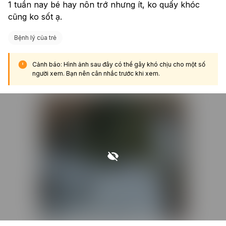
1 tuần nay bé hay nôn trớ nhưng ít, ko quấy khóc 
cũng ko sốt ạ.
Bệnh lý của trẻ
Cảnh báo: Hình ảnh sau đây có thể gây khó chịu cho một số
người xem. Bạn nên cân nhắc trước khi xem.