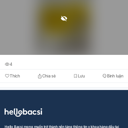
4
Thích
Chia sẻ
Lưu
Bình luận
Hello Bacsi mong muốn trở thành nền tảng thông tin y khoa hàng đầu tại