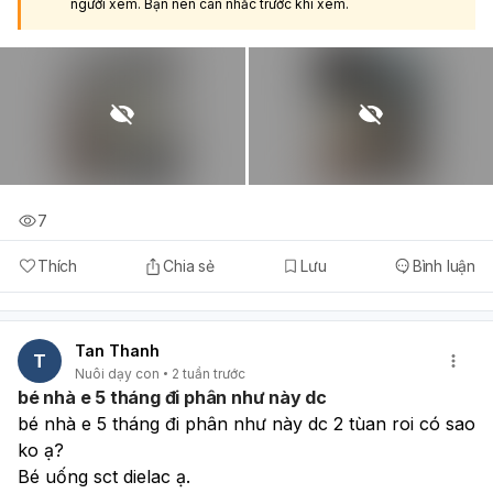
người xem. Bạn nên cân nhắc trước khi xem.
7
Thích
Chia sẻ
Lưu
Bình luận
Tan Thanh
T
Nuôi dạy con
2 tuần trước
bé nhà e 5 tháng đi phân như này dc
bé nhà e 5 tháng đi phân như này dc 2 tùan roi có sao 
ko ạ?
Bé uống sct dielac ạ.