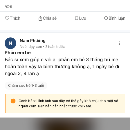
8
Thích
Chia sẻ
Lưu
Bình luận
Nam Phương
N
Nuôi dạy con
2 tuần trước
Phân em bé
Bác sĩ xem giúp e với ạ, phân em bé 3 tháng bú mẹ 
hoàn toàn vậy là bình thường không ạ, 1 ngày bé đi 
ngoài 3, 4 lần ạ 
Chăm sóc trẻ 1-3 tuổi
Cảnh báo: Hình ảnh sau đây có thể gây khó chịu cho một số
người xem. Bạn nên cân nhắc trước khi xem.