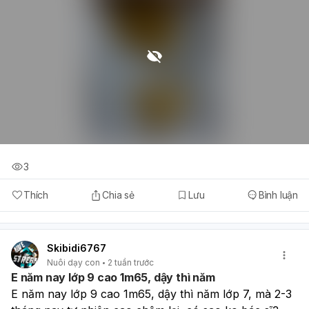
3
Thích
Chia sẻ
Lưu
Bình luận
Skibidi6767
Nuôi dạy con
2 tuần trước
E năm nay lớp 9 cao 1m65, dậy thì năm
E năm nay lớp 9 cao 1m65, dậy thì năm lớp 7, mà 2-3 