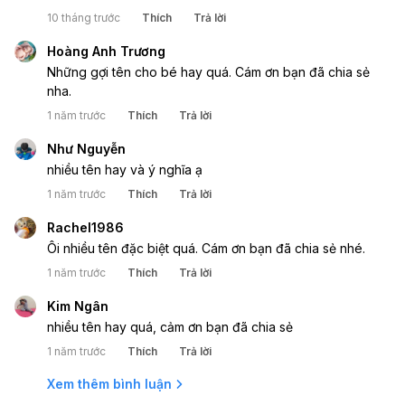
10 tháng trước
Thích
Trả lời
Hoàng Anh Trương
Những gợi tên cho bé hay quá. Cám ơn bạn đã chia sẻ
nha.
1 năm trước
Thích
Trả lời
Như Nguyễn
nhiều tên hay và ý nghĩa ạ
1 năm trước
Thích
Trả lời
Rachel1986
Ôi nhiều tên đặc biệt quá. Cám ơn bạn đã chia sẻ nhé.
1 năm trước
Thích
Trả lời
Kim Ngân
nhiều tên hay quá, cảm ơn bạn đã chia sẻ
1 năm trước
Thích
Trả lời
Xem thêm bình luận