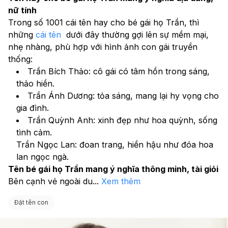
nữ tính
Trong số 1001 cái tên hay cho bé gái họ Trần, thì 
những 
cái tên
  dưới đây thường gợi lên sự mềm mại, 
nhẹ nhàng, phù hợp với hình ảnh con gái truyền 
thống:
Trần Bích Thảo: cô gái có tâm hồn trong sáng, 
thảo hiền.
Trần Ánh Dương: tỏa sáng, mang lại hy vọng cho 
gia đình.
Trần Quỳnh Anh: xinh đẹp như hoa quỳnh, sống 
tình cảm.
Trần Ngọc Lan: đoan trang, hiền hậu như đóa hoa 
lan ngọc ngà.
Tên bé gái họ Trần mang ý nghĩa thông minh, tài giỏi
Bên cạnh vẻ ngoài du
...
Xem thêm
Đặt tên con