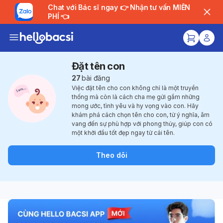
Chat với Bác sĩ ngay 👉 Nhận tư vấn MIỄN
PHÍ 👈
Đặt tên con
27
bài đăng
Việc đặt tên cho con không chỉ là một truyền
thống mà còn là cách cha mẹ gửi gắm những
mong ước, tình yêu và hy vọng vào con. Hãy
khám phá cách chọn tên cho con, từ ý nghĩa, âm
vang đến sự phù hợp với phong thủy, giúp con có
một khởi đầu tốt đẹp ngay từ cái tên.
Theo dõi