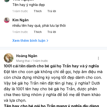
Tên hay ý nghĩa đẹp
1 năm trước
Thích
Trả lời
Kim Ngân
nhiều tên hay quá, phải lưu lại thôi
1 năm trước
Thích
Trả lời
Xem thêm bình luận
Hoàng Ngân
Mang thai
1 năm trước
1001 cái tên dành cho bé gái họ Trần hay và ý nghĩa
Đặt tên cho con gái không chỉ dễ gọi, hợp âm điệu mà 
còn chứa đựng những kỳ vọng tốt đẹp dành cho con. 
Vậy bé gái họ Trần nên đặt tên gì hay, ý nghĩa? Dưới 
đây là 1001 tên hay cho bé gái họ Trần, được phân 
chia theo từng nhóm ý nghĩa để bố mẹ dễ tham khảo 
và lựa chọn.
Tên hay cho bé gái họ Trần mang ý nghĩa dịu dàng, 