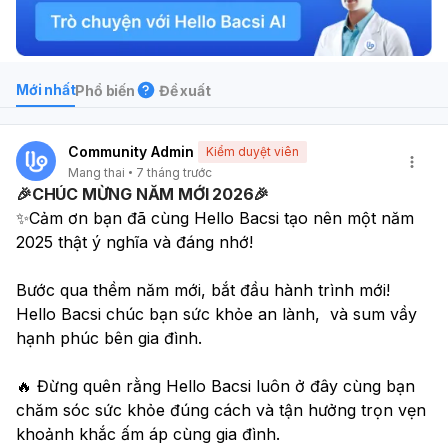
Mới nhất
Phổ biến
Đề xuất
Community Admin
Kiểm duyệt viên
Mang thai
7 tháng trước
🎉CHÚC MỪNG NĂM MỚI 2026🎉
✨Cảm ơn bạn đã cùng Hello Bacsi tạo nên một năm 
2025 thật ý nghĩa và đáng nhớ!
Bước qua thềm năm mới, bắt đầu hành trình mới! 
Hello Bacsi chúc bạn sức khỏe an lành,  và sum vầy 
hạnh phúc bên gia đình.
🔥 Đừng quên rằng Hello Bacsi luôn ở đây cùng bạn 
chăm sóc sức khỏe đúng cách và tận hưởng trọn vẹn 
khoảnh khắc ấm áp cùng gia đình. 