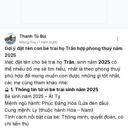
Thanh Tú Bùi
Mang thai
1 năm trước
Gợi ý đặt tên con bé trai họ Trần hợp phong thuỷ năm
2025
Việc đặt tên cho bé trai họ 
Trần
, sinh năm 
2025
 có 
thể nhiều bố mẹ sẽ tìm hiểu, nhất là theo phong thuỷ 
phù hợp để mong muốn con được những gì tốt nhất, 
các mẹ cùng tham khảo nhé:
🔮 
1. Thông tin tử vi bé trai sinh năm 2025
Bé sinh năm 2025 – Ất Tỵ 
Mệnh ngũ hành: Phúc Đăng Hỏa (Lửa đèn dầu)
Cung mệnh: Ly (thuộc hành Hỏa – Nam)
Tính cách nổi bật của bé: Thông minh, quyết đoán, có 
chí tiến thủ