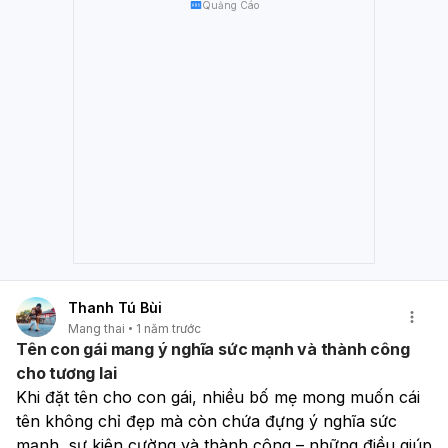
Quảng Cáo
Thanh Tú Bùi
Mang thai
1 năm trước
Tên con gái mang ý nghĩa sức mạnh và thành công
cho tương lai
Khi đặt tên cho con gái, nhiều bố mẹ mong muốn cái 
tên không chỉ đẹp mà còn chứa đựng ý nghĩa sức 
mạnh, sự kiên cường và thành công – những điều giúp 