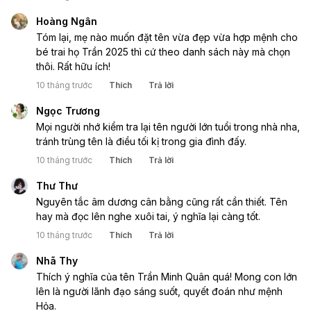
Hoàng Ngân
Tóm lại, mẹ nào muốn đặt tên vừa đẹp vừa hợp mệnh cho
bé trai họ Trần 2025 thì cứ theo danh sách này mà chọn
thôi. Rất hữu ích!
10 tháng trước
Thích
Trả lời
Ngọc Trương
Mọi người nhớ kiểm tra lại tên người lớn tuổi trong nhà nha,
tránh trùng tên là điều tối kị trong gia đình đấy.
10 tháng trước
Thích
Trả lời
Thư Thư
Nguyên tắc âm dương cân bằng cũng rất cần thiết. Tên
hay mà đọc lên nghe xuôi tai, ý nghĩa lại càng tốt.
10 tháng trước
Thích
Trả lời
Nhã Thy
Thích ý nghĩa của tên Trần Minh Quân quá! Mong con lớn
lên là người lãnh đạo sáng suốt, quyết đoán như mệnh
Hỏa.