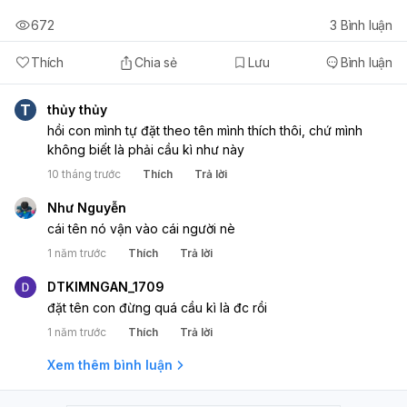
672
3
Bình luận
Thích
Chia sẻ
Lưu
Bình luận
T
thủy thủy
hồi con mình tự đặt theo tên mình thích thôi, chứ mình
không biết là phải cầu kì như này
10 tháng trước
Thích
Trả lời
Như Nguyễn
cái tên nó vận vào cái người nè
1 năm trước
Thích
Trả lời
DTKIMNGAN_1709
đặt tên con đừng quá cầu kì là đc rồi
1 năm trước
Thích
Trả lời
Xem thêm bình luận