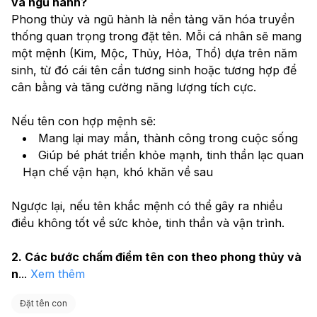
và ngũ hành?
Phong thủy và ngũ hành là nền tảng văn hóa truyền 
thống quan trọng trong đặt tên. Mỗi cá nhân sẽ mang 
một mệnh (Kim, Mộc, Thủy, Hỏa, Thổ) dựa trên năm 
sinh, từ đó cái tên cần tương sinh hoặc tương hợp để 
cân bằng và tăng cường năng lượng tích cực.
Nếu tên con hợp mệnh sẽ:
Mang lại may mắn, thành công trong cuộc sống
Giúp bé phát triển khỏe mạnh, tinh thần lạc quan
Hạn chế vận hạn, khó khăn về sau
Ngược lại, nếu tên khắc mệnh có thể gây ra nhiều 
điều không tốt về sức khỏe, tinh thần và vận trình.
2. Các bước chấm điểm tên con theo phong thủy và 
n
...
Xem thêm
Đặt tên con