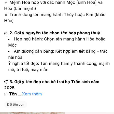
🔸 Mệnh Hỏa hợp với các hành Mộc (sinh Hỏa) và 
Hỏa (bản mệnh)
🔸 Tránh dùng tên mang hành Thủy hoặc Kim (khắc 
Hỏa)
🌿 
2. Gợi ý nguyên tắc chọn tên hợp phong thuỷ
Hợp ngũ hành: Chọn tên mang hành Hỏa hoặc 
Mộc
Âm dương cân bằng: Kết hợp âm tiết bằng – trắc 
hài hòa
Ý nghĩa tốt đẹp: Tên mang hàm ý thành công, mạnh 
mẽ, trí tuệ, may mắn
🧒 
3. Gợi ý tên đẹp cho bé trai họ Trần sinh năm 
2025
✅ 
Tên 
...
Xem thêm
Đặt tên con