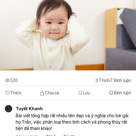
520
3
Thích
7
Bình luận
Thích
Chia sẻ
Lưu
Bình luận
Tuyết Khanh
Bài viết tổng hợp rất nhiều tên đẹp và ý nghĩa cho bé gái
họ Trần, việc phân loại theo tính cách và phong thủy rất
tiện để tham khảo!