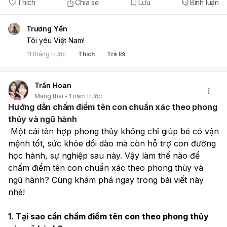
Thích
Chia sẻ
Lưu
Bình luận
Trương Yến
Tôi yêu Việt Nam!
11 tháng trước
Thích
Trả lời
Trần Hoan
Mang thai
1 năm trước
Hướng dẫn chấm điểm tên con chuẩn xác theo phong
thủy và ngũ hành
 Một cái tên hợp phong thủy không chỉ giúp bé có vận 
mệnh tốt, sức khỏe dồi dào mà còn hỗ trợ con đường 
học hành, sự nghiệp sau này. Vậy làm thế nào để 
chấm điểm tên con chuẩn xác theo phong thủy và 
ngũ hành? Cùng khám phá ngay trong bài viết này 
nhé!
1. Tại sao cần chấm điểm tên con theo phong thủy 