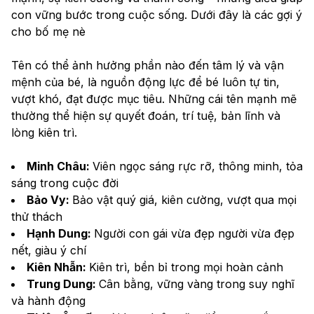
con vững bước trong cuộc sống. Dưới đây là các gợi ý 
cho bố mẹ nè
Tên có thể ảnh hưởng phần nào đến tâm lý và vận 
mệnh của bé, là nguồn động lực để bé luôn tự tin, 
vượt khó, đạt được mục tiêu. Những cái tên mạnh mẽ 
thường thể hiện sự quyết đoán, trí tuệ, bản lĩnh và 
lòng kiên trì.
Minh Châu: 
Viên ngọc sáng rực rỡ, thông minh, tỏa 
sáng trong cuộc đời
Bảo Vy: 
Bảo vật quý giá, kiên cường, vượt qua mọi 
thử thách
Hạnh Dung: 
Người con gái vừa đẹp người vừa đẹp 
nết, giàu ý chí
Kiên Nhẫn: 
Kiên trì, bền bỉ trong mọi hoàn cảnh
Trung Dung: 
Cân bằng, vững vàng trong suy nghĩ 
và hành động