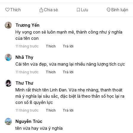
Thích
Chia sẻ
Lưu
Bình luận
Trương Yến
Hy vọng con sẽ luôn mạnh mẽ, thành công như ý nghĩa
của tên con
11 tháng trước
Thích
Trả lời
Nhã Thy
Cái tên vừa đẹp, vừa mang lại nhiều năng lượng tích cực
11 tháng trước
Thích
Trả lời
Thư Thư
Mình rất thích tên Linh Đan. Vừa nhẹ nhàng, thanh thoát
mà ý nghĩa lại sâu sắc, đặc biệt là theo thần số học lại ra
con số 8 quyền lực
11 tháng trước
Thích
Trả lời
Nguyễn Trúc
tên vừa hay vừa ý nghĩa