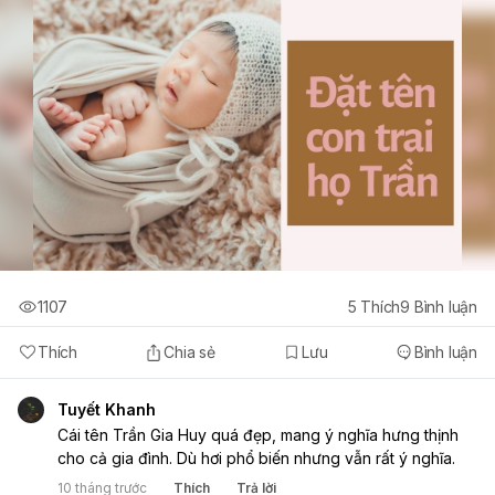
1107
5
Thích
9
Bình luận
Thích
Chia sẻ
Lưu
Bình luận
Tuyết Khanh
Cái tên Trần Gia Huy quá đẹp, mang ý nghĩa hưng thịnh
cho cả gia đình. Dù hơi phổ biến nhưng vẫn rất ý nghĩa.
10 tháng trước
Thích
Trả lời