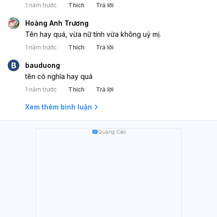
1 năm trước
Thích
Trả lời
Hoàng Anh Trương
Tên hay quá, vừa nữ tính vừa không uỷ mị.
1 năm trước
Thích
Trả lời
B
bauduong
tên có nghĩa hay quá
1 năm trước
Thích
Trả lời
Xem thêm bình luận
Quảng Cáo