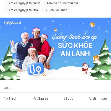
Tam cá nguyệt thứ nhất
Tam cá nguyệt thứ hai
Tam cá nguyệt thứ ba
+
20 chủ đề khác
8
Thích
Chia sẻ
Lưu
Bình luận