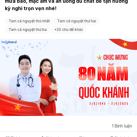
mưa bão, mặc ấm và ăn uống đủ chất để tận hưởng 
kỳ nghỉ trọn vẹn nhé!
Tam cá nguyệt thứ nhất
Tam cá nguyệt thứ hai
Tam cá nguyệt thứ ba
+
20 chủ đề khác
1
Bình luận