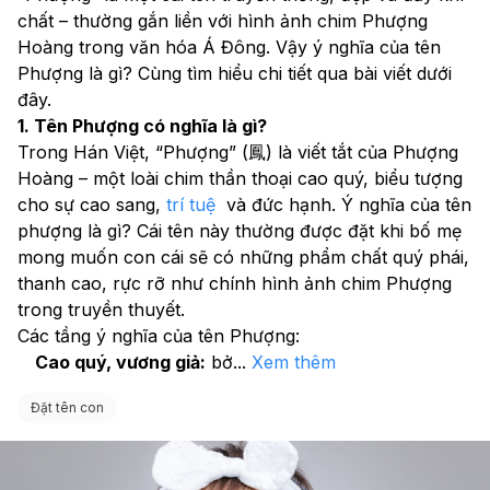
chất – thường gắn liền với hình ảnh chim Phượng 
Hoàng trong văn hóa Á Đông. Vậy ý nghĩa của tên 
Phượng là gì? Cùng tìm hiểu chi tiết qua bài viết dưới 
đây.
1. Tên Phượng có nghĩa là gì?
Trong Hán Việt, “Phượng” (鳳) là viết tắt của Phượng 
Hoàng – một loài chim thần thoại cao quý, biểu tượng 
cho sự cao sang, 
trí tuệ
  và đức hạnh. Ý nghĩa của tên 
phượng là gì? Cái tên này thường được đặt khi bố mẹ 
mong muốn con cái sẽ có những phẩm chất quý phái, 
thanh cao, rực rỡ như chính hình ảnh chim Phượng 
trong truyền thuyết.
Các tầng ý nghĩa của tên Phượng:
Cao quý, vương giả:
 bở
...
Xem thêm
Đặt tên con