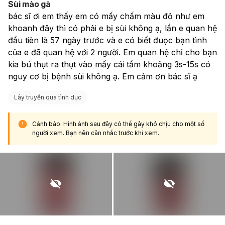
Sùi mào gà
bác sĩ ơi em thấy em có mấy chấm màu đỏ như em 
khoanh đây thì có phải e bị sùi không ạ, lần e quan hệ 
đầu tiên là 57 ngày trước và e có biết đuọc bạn tình 
của e đã quan hệ với 2 người. Em quan hệ chỉ cho bạn 
kia bú thụt ra thụt vào mấy cái tầm khoảng 3s-15s có 
nguy cơ bị bệnh sùi không ạ. Em cảm ơn bác sĩ ạ
Lây truyền qua tình dục
Cảnh báo: Hình ảnh sau đây có thể gây khó chịu cho một số
người xem. Bạn nên cân nhắc trước khi xem.