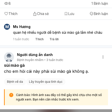
8
1
Bình luận
Thích
Chia sẻ
Lưu
Bình luận
M
Ms Hương
quan hệ nhiều người dễ bệnh sùi mào gà lắm nhé cháu
1 tuần trước
Thích
Trả lời
Người dùng ẩn danh
Bệnh truyền nhiễm
3 tuần trước
sùi mào gà
cho em hỏi cái này phải sùi mào gà không ạ.
Bệnh về da
Lây truyền qua tình dục
Cảnh báo: Hình ảnh sau đây có thể gây khó chịu cho một số
người xem. Bạn nên cân nhắc trước khi xem.