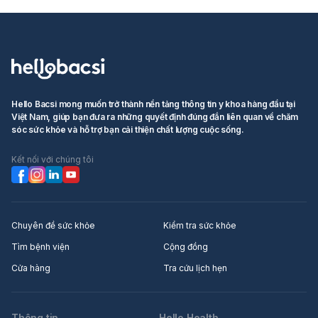
Hello Bacsi mong muốn trở thành nền tảng thông tin y khoa hàng đầu tại
Việt Nam, giúp bạn đưa ra những quyết định đúng đắn liên quan về chăm
sóc sức khỏe và hỗ trợ bạn cải thiện chất lượng cuộc sống.
Kết nối với chúng tôi
Chuyên đề sức khỏe
Kiểm tra sức khỏe
Tìm bệnh viện
Cộng đồng
Cửa hàng
Tra cứu lịch hẹn
Thông tin
Hello Health