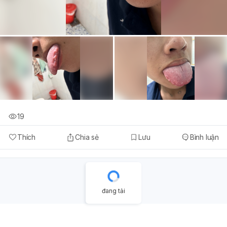
19
Thích
Chia sẻ
Lưu
Bình luận
đang tải