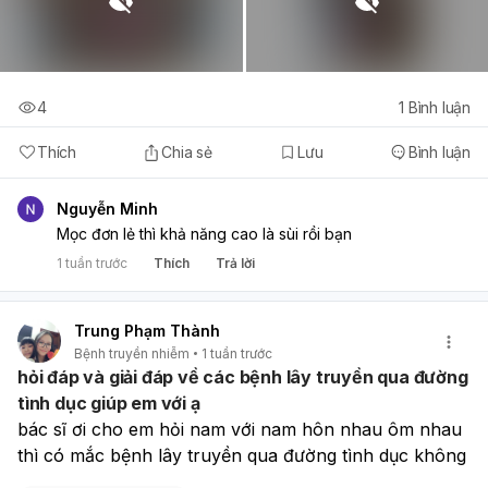
4
1
Bình luận
Thích
Chia sẻ
Lưu
Bình luận
Nguyễn Minh
Mọc đơn lẻ thì khả năng cao là sùi rồi bạn
1 tuần trước
Thích
Trả lời
Trung Phạm Thành
Bệnh truyền nhiễm
1 tuần trước
hỏi đáp và giải đáp về các bệnh lây truyền qua đường
tình dục giúp em với ạ
bác sĩ ơi cho em hỏi nam với nam hôn nhau ôm nhau 
thì có mắc bệnh lây truyền qua đường tình dục không