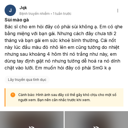
Jqk
J
Bệnh truyền nhiễm
1 tuần trước
Sùi mào gà
Bác sĩ cho em hỏi đây có phải sùi không ạ. Em có qhe 
bằng miệng với bạn gái. Nhưng cách đây chưa tới 2 
tháng và bạn gái em sức khoẻ bình thường. Cái nốt 
này lúc đầu màu đỏ nhô lên em cũng tưởng do nhiệt 
nhưng sau khoảng 4 hôm thì nó trắng như này, em 
dùng tay định giật nó nhưng tưởng dễ hoá ra nó dính 
chặt vào lưỡi. Em muốn hỏi đây có phải SmG k ạ
Lây truyền qua tình dục
Cảnh báo: Hình ảnh sau đây có thể gây khó chịu cho một số
người xem. Bạn nên cân nhắc trước khi xem.