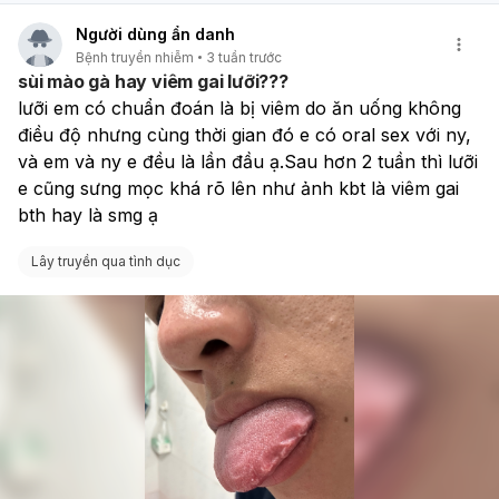
Người dùng ẩn danh
Bệnh truyền nhiễm
3 tuần trước
sùi mào gà hay viêm gai lưỡi???
lưỡi em có chuẩn đoán là bị viêm do ăn uống không 
điều độ nhưng cùng thời gian đó e có oral sex với ny, 
và em và ny e đều là lần đầu ạ.Sau hơn 2 tuần thì lưỡi 
e cũng sưng mọc khá rõ lên như ảnh kbt là viêm gai 
bth hay là smg ạ 
Lây truyền qua tình dục