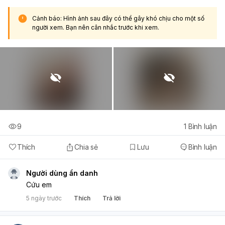
Cảnh báo: Hình ảnh sau đây có thể gây khó chịu cho một số
người xem. Bạn nên cân nhắc trước khi xem.
9
1
Bình luận
Thích
Chia sẻ
Lưu
Bình luận
Người dùng ẩn danh
Cứu em
5 ngày trước
Thích
Trả lời