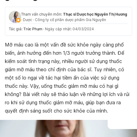
Tham vấn chuyên môn:
Thạc sĩ Dược học Nguyễn Thị Hương
·
Dược
·
Công ty cổ phần dược phẩm Gia Nguyễn
Tác giả:
Trúc Phạm
·
Ngày cập nhật: 04/03/2024
Mỡ máu cao là một vấn đề sức khỏe ngày càng phổ
biến, ảnh hưởng đến hơn 1/3 người trưởng thành. Để
kiểm soát tình trạng này, nhiều người sử dụng thuốc
giảm mỡ máu theo chỉ định của bác sĩ. Tuy nhiên, có
một số lo ngại về tác hại tiềm ẩn của việc sử dụng
thuốc này. Vậy, uống thuốc giảm mỡ máu có hại gì
không? Bài viết này sẽ thảo luận về những lợi ích và rủi
ro khi sử dụng thuốc giảm mỡ máu, giúp bạn đưa ra
quyết định sáng suốt cho sức khỏe của mình.