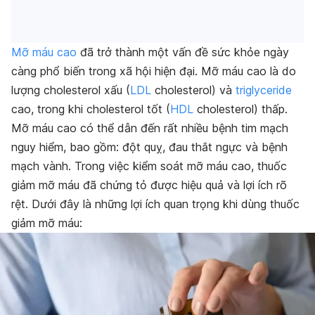
Mỡ máu cao
đã trở thành một vấn đề sức khỏe ngày
càng phổ biến trong xã hội hiện đại. Mỡ máu cao là do
lượng cholesterol xấu (
LDL
cholesterol) và
triglyceride
cao, trong khi cholesterol tốt (
HDL
cholesterol) thấp.
Mỡ máu cao có thể dẫn đến rất nhiều bệnh tim mạch
nguy hiểm, bao gồm: đột quỵ, đau thắt ngực và bệnh
mạch vành. Trong việc kiểm soát mỡ máu cao, thuốc
giảm mỡ máu đã chứng tỏ được hiệu quả và lợi ích rõ
rệt. Dưới đây là những lợi ích quan trọng khi dùng thuốc
giảm mỡ máu: