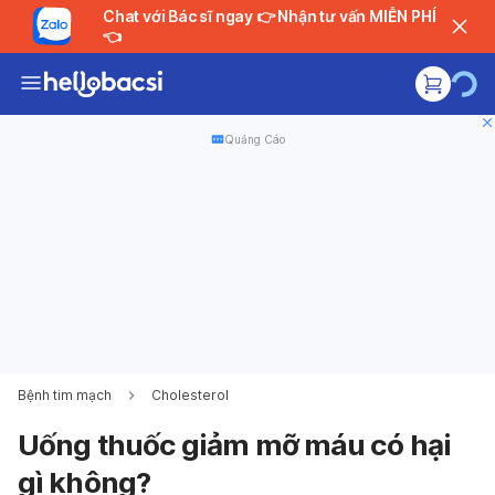
Chat với Bác sĩ ngay 👉 Nhận tư vấn MIỄN PHÍ
👈
Quảng Cáo
Bệnh tim mạch
Cholesterol
Uống thuốc giảm mỡ máu có hại
gì không?