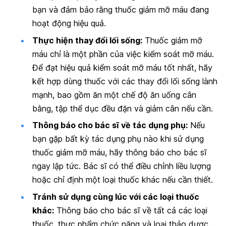
bạn và đảm bảo rằng thuốc giảm mỡ máu đang
hoạt động hiệu quả.
Thực hiện thay đổi lối sống:
Thuốc giảm mỡ
máu chỉ là một phần của việc kiểm soát mỡ máu.
Để đạt hiệu quả kiểm soát mỡ máu tốt nhất, hãy
kết hợp dùng thuốc với các thay đổi lối sống lành
mạnh, bao gồm ăn một chế độ ăn uống cân
bằng, tập thể dục đều đặn và giảm cân nếu cần.
Thông báo cho bác sĩ về tác dụng phụ:
Nếu
bạn gặp bất kỳ tác dụng phụ nào khi sử dụng
thuốc giảm mỡ máu, hãy thông báo cho bác sĩ
ngay lập tức. Bác sĩ có thể điều chỉnh liều lượng
hoặc chỉ định một loại thuốc khác nếu cần thiết.
Tránh sử dụng cùng lúc với các loại thuốc
khác:
Thông báo cho bác sĩ về tất cả các loại
thuốc, thực phẩm chức năng và loại thảo dược