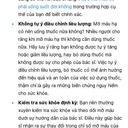
phải uống suốt đời không
trong trường hợp cụ
thể của bạn để biết chính xác.
Không tự ý điều chỉnh liều lượng:
Mỡ máu hạ
có nên uống thuốc nữa không? Nhiều người cho
rằng khi mỡ máu hạ thì không cần dùng thuốc
nữa. Hãy lưu ý rằng bạn không được tự ý tăng
hoặc giảm liều lượng, hay bỏ dùng thuốc mà
không được sự cho phép của bác sĩ. Việc tự ý
điều chỉnh liều lượng, bỏ thuốc có thể ảnh hưởng
đến hiệu quả và an toàn của việc sử dụng thuốc,
thậm chí là gây ra những biến chứng nguy hiểm
cho sức khỏe.
Kiểm tra sức khỏe định kỳ:
Bạn nên thường
xuyên kiểm tra sức khỏe và theo dõi mỡ máu
dưới sự hướng dẫn của bác sĩ. Điều này giúp bác
sĩ nhận ra sự thay đổi trong chỉ số mỡ máu của