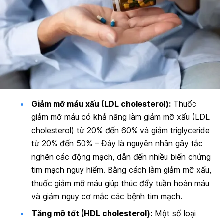
Giảm mỡ máu xấu (LDL cholesterol):
Thuốc
giảm mỡ máu có khả năng làm giảm mỡ xấu (LDL
cholesterol) từ 20% đến 60% và giảm triglyceride
từ 20% đến 50% – Đây là nguyên nhân gây tắc
nghẽn các động mạch, dẫn đến nhiều biến chứng
tim mạch nguy hiểm. Bằng cách làm giảm mỡ xấu,
thuốc giảm mỡ máu giúp thúc đẩy tuần hoàn máu
và giảm nguy cơ mắc các bệnh tim mạch.
Tăng mỡ tốt (HDL
cholesterol
):
Một số loại