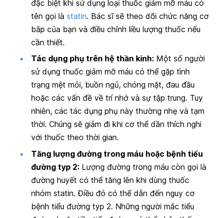
đặc biệt khi sử dụng loại thuốc giảm mỡ máu có
tên gọi là
statin
. Bác sĩ sẽ theo dõi chức năng cơ
bắp của bạn và điều chỉnh liều lượng thuốc nếu
cần thiết.
Tác dụng phụ trên hệ thần kinh:
Một số người
sử dụng thuốc giảm mỡ máu có thể gặp tình
trạng mệt mỏi, buồn ngủ, chóng mặt, đau đầu
hoặc các vấn đề về trí nhớ và sự tập trung. Tuy
nhiên, các tác dụng phụ này thường nhẹ và tạm
thời. Chúng sẽ giảm đi khi cơ thể dần thích nghi
với thuốc theo thời gian.
Tăng lượng đường trong máu hoặc bệnh tiểu
đường typ 2:
Lượng đường trong máu còn gọi là
đường huyết có thể tăng lên khi dùng thuốc
nhóm statin. Điều đó có thể dẫn đến nguy cơ
bệnh tiểu đường typ 2. Những người mắc tiểu