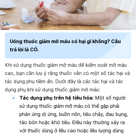
Uống thuốc giảm mỡ máu có hại gì không? Câu
trả lời là CÓ.
Khi sử dụng thuốc giảm mỡ máu để kiểm soát mỡ máu
cao, bạn cần lưu ý rằng thuốc vẫn có một số tác hại và
tác dụng phụ tiềm ẩn. Dưới đây là các tác hại và tác
dụng phụ khi sử dụng thuốc giảm mỡ máu:
Tác dụng phụ trên hệ tiêu hóa:
Một số người
sử dụng thuốc giảm mỡ máu có thể gặp phải
phản ứng dị ứng, buồn nôn, tiêu chảy, đau bụng,
táo bón hoặc khó tiêu. Điều này thường xảy ra
với thuốc dùng ở liều cao hoặc liều lượng dùng