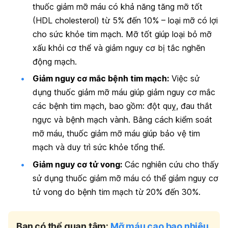
thuốc giảm mỡ máu có khả năng tăng mỡ tốt
(HDL cholesterol) từ 5% đến 10% – loại mỡ có lợi
cho sức khỏe tim mạch. Mỡ tốt giúp loại bỏ mỡ
xấu khỏi cơ thể và giảm nguy cơ bị tắc nghẽn
động mạch.
Giảm nguy cơ mắc bệnh tim mạch:
Việc sử
dụng thuốc giảm mỡ máu giúp giảm nguy cơ mắc
các bệnh tim mạch, bao gồm: đột quỵ, đau thắt
ngực và bệnh mạch vành. Bằng cách kiểm soát
mỡ máu, thuốc giảm mỡ máu giúp bảo vệ tim
mạch và duy trì sức khỏe tổng thể.
Giảm nguy cơ tử vong:
Các nghiên cứu cho thấy
sử dụng thuốc giảm mỡ máu có thể giảm nguy cơ
tử vong do bệnh tim mạch từ 20% đến 30%.
Bạn có thể quan tâm:
Mỡ máu cao bao nhiêu