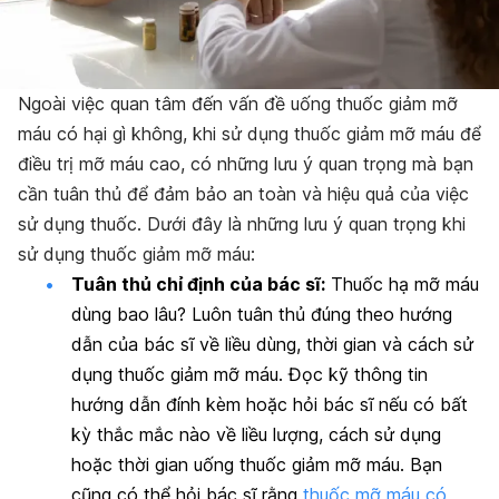
Ngoài việc quan tâm đến vấn đề uống thuốc giảm mỡ
máu có hại gì không, khi sử dụng thuốc giảm mỡ máu để
điều trị mỡ máu cao, có những lưu ý quan trọng mà bạn
cần tuân thủ để đảm bảo an toàn và hiệu quả của việc
sử dụng thuốc. Dưới đây là những lưu ý quan trọng khi
sử dụng thuốc giảm mỡ máu:
Tuân thủ chỉ định của bác sĩ:
Thuốc hạ mỡ máu
dùng bao lâu? Luôn tuân thủ đúng theo hướng
dẫn của bác sĩ về liều dùng, thời gian và cách sử
dụng thuốc giảm mỡ máu. Đọc kỹ thông tin
hướng dẫn đính kèm hoặc hỏi bác sĩ nếu có bất
kỳ thắc mắc nào về liều lượng, cách sử dụng
hoặc thời gian
uống thuốc giảm mỡ máu
. Bạn
cũng có thể hỏi bác sĩ rằng
thuốc mỡ máu có