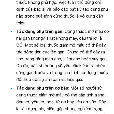
thuốc không phù hợp. Việc tuân thủ đúng chỉ
định của bác sĩ và báo cáo bất kỳ tác dụng phụ
nào trong quá trình dùng thuốc là vô cùng cần
thiết.
Tác dụng phụ trên gan:
Uống thuốc mỡ máu có
hại gan không? Thật không may, câu trả lời là
CÓ
. Một số loại thuốc giảm mỡ máu có thể gây
tác động tiêu cực lên gan. Chúng có thể gây ra
tình trạng tăng men gan, viêm gan hoặc suy gan.
Do đó, bác sĩ thường sẽ yêu cầu kiểm tra chức
năng gan trước và trong quá trình sử dụng thuốc
để theo dõi sự an toàn và hiệu quả.
Tác dụng phụ trên cơ bắp:
Một số người sử
dụng thuốc giảm mỡ máu có thể gặp tình trạng
đau cơ, yếu cơ, hoại tử cơ hay tiêu cơ vân. Đây
là tác dụng phụ hiếm gặp nhưng nghiêm trọng,