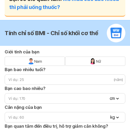
thì phải uống thuốc?
Tính chỉ số BMI - Chỉ số khối cơ thể
Giới tính của bạn
Nam
Nữ
Bạn bao nhiêu tuổi?
(năm)
Bạn cao bao nhiêu?
cm
Cân nặng của bạn
kg
Bạn quan tâm đến điều trị, hỗ trợ giảm cân không?