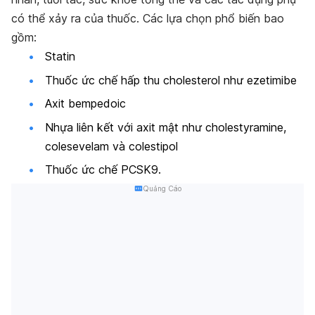
có thể xảy ra của thuốc. Các lựa chọn phổ biến bao
gồm:
Statin
Thuốc ức chế hấp thu cholesterol như ezetimibe
Axit bempedoic
Nhựa liên kết với axit mật như cholestyramine,
colesevelam và colestipol
Thuốc ức chế PCSK9.
Quảng Cáo