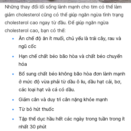
Những thay đổi lối sống lành mạnh cho tim có thể làm
giảm cholesterol cũng có thể giúp ngăn ngừa tình trạng
cholesterol cao ngay từ đầu. Để giúp ngăn ngừa
cholesterol cao, bạn có thể:
Ăn chế độ ăn ít muối, chủ yếu là trái cây, rau và
ngũ cốc
Hạn chế chất béo bão hòa và chất béo chuyển
hóa
Bổ sung chất béo không bão hòa đơn lành mạnh
ở mức độ vừa phải từ dầu ô liu, dầu hạt cải, bơ,
các loại hạt và cá có dầu.
Giảm cân và duy trì cân nặng khỏe mạnh
Từ bỏ hút thuốc
Tập thể dục hầu hết các ngày trong tuần trong ít
nhất 30 phút