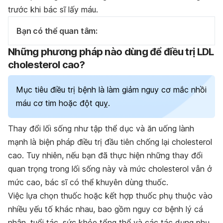
trước khi bác sĩ lấy máu.
Bạn có thể quan tâm:
Những phương pháp nào dùng để điều trị LDL
cholesterol cao?
Mục tiêu điều trị bệnh là làm giảm nguy cơ mắc nhồi
máu cơ tim hoặc đột quỵ.
Thay đổi lối sống như tập thể dục và ăn uống lành
mạnh là biện pháp điều trị đầu tiên chống lại cholesterol
cao. Tuy nhiên, nếu bạn đã thực hiện những thay đổi
quan trọng trong lối sống này và mức cholesterol vẫn ở
mức cao, bác sĩ có thể khuyên dùng thuốc.
Việc lựa chọn thuốc hoặc kết hợp thuốc phụ thuộc vào
nhiều yếu tố khác nhau, bao gồm nguy cơ bệnh lý cá
nhân, tuổi tác, sức khỏe tổng thể và các tác dụng phụ