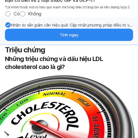
Bạn có biết về 2 loại thuốc GIP và GLP-1?
*Là nhóm thuốc mới có hiệu quả mạnh mẽ trong điều trị tăng cần và tiểu đường tuýp 2.
Có
Không
Nhận tư vấn giảm cân hiệu quả: Cập nhật phương pháp điều trị và
hỗ trợ từ chuyên gia qua email.
Tính ngay
Triệu chứng
Những triệu chứng và dấu hiệu LDL
cholesterol cao là gì?