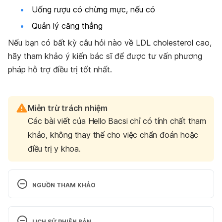
Uống rượu có chừng mực, nếu có
Quản lý căng thẳng
Nếu bạn có bất kỳ câu hỏi nào về LDL cholesterol cao,
hãy tham khảo ý kiến bác sĩ để được tư vấn phương
pháp hỗ trợ điều trị tốt nhất.
Miễn trừ trách nhiệm
Các bài viết của Hello Bacsi chỉ có tính chất tham
khảo, không thay thế cho việc chẩn đoán hoặc
điều trị y khoa.
NGUỒN THAM KHẢO
High blood cholesterol. 
http://www.mayoclinic.org/diseases-
LỊCH SỬ PHIÊN BẢN