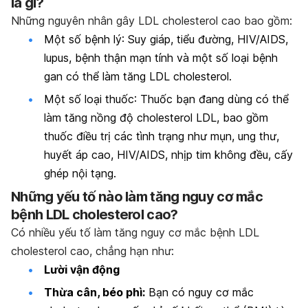
là gì?
Những nguyên nhân gây LDL cholesterol cao bao gồm:
Một số bệnh lý
: Suy giáp, tiểu đường, HIV/AIDS,
lupus, bệnh thận mạn tính và một số loại bệnh
gan có thể làm tăng LDL cholesterol.
Một số loại thuốc
: Thuốc bạn đang dùng có thể
làm tăng nồng độ cholesterol LDL, bao gồm
thuốc điều trị các tình trạng như mụn, ung thư,
huyết áp cao, HIV/AIDS, nhịp tim không đều, cấy
ghép nội tạng.
Những yếu tố nào làm tăng nguy cơ mắc
bệnh LDL cholesterol cao?
Có nhiều yếu tố làm tăng nguy cơ mắc bệnh LDL
cholesterol cao, chẳng hạn như:
Lười vận động
Thừa cân, béo phì:
Bạn có nguy cơ mắc