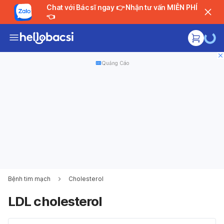
Chat với Bác sĩ ngay 👉 Nhận tư vấn MIỄN PHÍ
👈
Quảng Cáo
Bệnh tim mạch
Cholesterol
LDL cholesterol