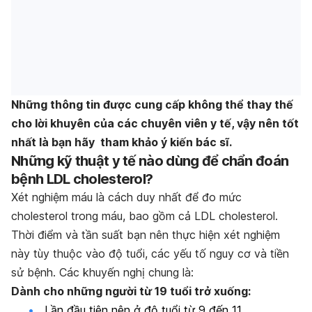
Những thông tin được cung cấp không thể thay thế
cho lời khuyên của các chuyên viên y tế, vậy nên tốt
nhất là bạn hãy tham khảo ý kiến bác sĩ.
Những kỹ thuật y tế nào dùng để chẩn đoán
bệnh LDL cholesterol?
Xét nghiệm máu là cách duy nhất để đo mức
cholesterol trong máu, bao gồm cả LDL cholesterol.
Thời điểm và tần suất bạn nên thực hiện xét nghiệm
này tùy thuộc vào độ tuổi, các yếu tố nguy cơ và tiền
sử bệnh. Các khuyến nghị chung là:
Dành cho những người từ 19 tuổi trở xuống:
Lần đầu tiên nên ở độ tuổi từ 9 đến 11