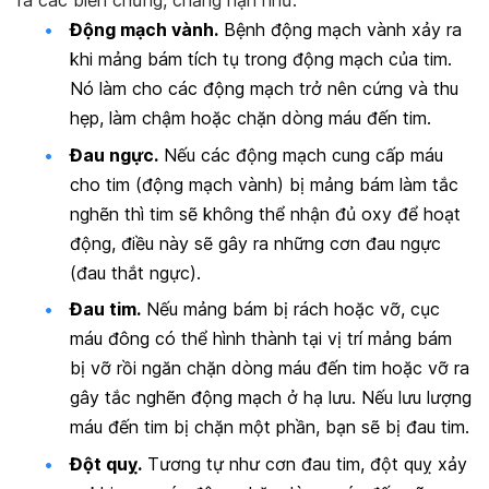
ra các biến chứng, chẳng hạn như:
Động mạch vành.
Bệnh động mạch vành xảy ra
khi mảng bám tích tụ trong động mạch của tim.
Nó làm cho các động mạch trở nên cứng và thu
hẹp, làm chậm hoặc chặn dòng máu đến tim.
Đau ngực.
Nếu các động mạch cung cấp máu
cho tim (động mạch vành) bị mảng bám làm tắc
nghẽn thì tim sẽ không thể nhận đủ oxy để hoạt
động, điều này sẽ gây ra những cơn đau ngực
(đau thắt ngực).
Đau tim.
Nếu mảng bám bị rách hoặc vỡ, cục
máu đông có thể hình thành tại vị trí mảng bám
bị vỡ rồi ngăn chặn dòng máu đến tim hoặc vỡ ra
gây tắc nghẽn động mạch ở hạ lưu. Nếu lưu lượng
máu đến tim bị chặn một phần, bạn sẽ bị đau tim.
Đột quỵ.
Tương tự như cơn đau tim, đột quỵ xảy