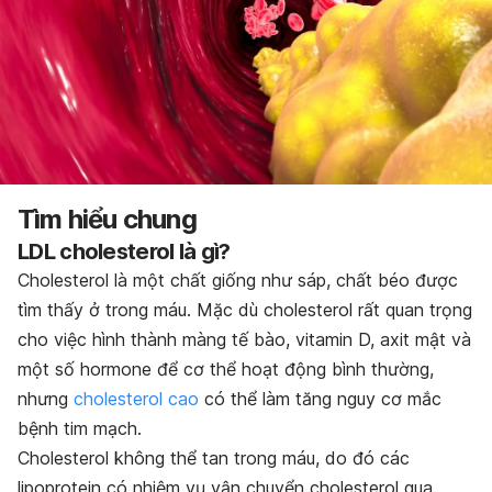
Tìm hiểu chung
LDL cholesterol là gì?
Cholesterol là một chất giống như sáp, chất béo được
tìm thấy ở trong máu. Mặc dù cholesterol rất quan trọng
cho việc hình thành màng tế bào, vitamin D, axit mật và
một số hormone để cơ thể hoạt động bình thường,
nhưng
cholesterol cao
có thể làm tăng nguy cơ mắc
bệnh tim mạch.
Cholesterol không thể tan trong máu, do đó các
lipoprotein có nhiệm vụ vận chuyển cholesterol qua