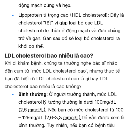
động mạch cứng và hẹp.
Lipoprotein tỉ trọng cao (HDL cholesterol):
Đây là
cholesterol “tốt” vì giúp loại bỏ các LDL
cholesterol dư thừa ở động mạch và đưa chúng
trở về gan. Gan sau đó sẽ loại bỏ cholesterol ra
khỏi cơ thể.
LDL cholesterol bao nhiêu là cao?
Khi đi khám bệnh, chúng ta thường nghe bác sĩ nhắc
đến cụm từ “mức LDL cholesterol cao”, nhưng thực tế
bạn đã biết rõ LDL cholesterol cao là gì hay LDL
cholesterol bao nhiêu là cao không?
Bình thường:
Ở người trưởng thành, mức LDL
cholesterol lý tưởng thường là dưới 100mg/dL
(2,6
mmol/L)
. Nếu bạn có mức cholesterol từ 100
– 129mg/dL (2,6-3,3
mmol/L)
thì vẫn được xem là
bình thường. Tuy nhiên, nếu bạn có bệnh tiểu