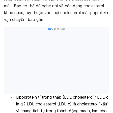
máu. Bạn có thể đã nghe nói về các dạng cholesterol
khác nhau, tùy thuộc vào loại cholesterol mà lipoprotein
vận chuyển, bao gồm:
Quảng Cáo
Lipoprotein tỉ trọng thấp (LDL cholesterol)
: LDL-c
là gì? LDL cholesterol (LDL-c) là cholesterol “xấu”
vì chúng tích tụ trong thành động mạch, làm cho