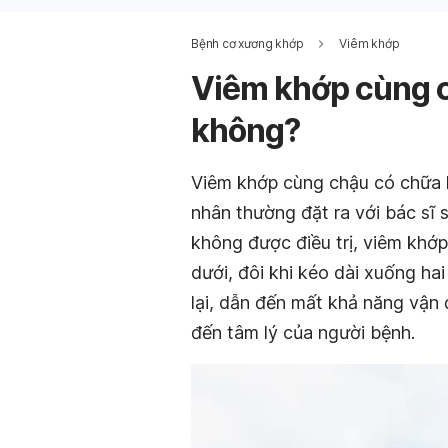
Bệnh cơ xương khớp
Viêm khớp
Viêm khớp cùng 
không?
Viêm khớp cùng chậu có chữa 
nhân thường đặt ra với bác sĩ
không được điều trị, viêm khớ
dưới, đôi khi kéo dài xuống ha
lại, dẫn đến mất khả năng vận
đến tâm lý của người bệnh.