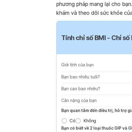
phương pháp mang lại cho bạn.
khám và theo dõi sức khỏe của
Tính chỉ số BMI - Chỉ số
Giới tính của bạn
Bạn bao nhiêu tuổi?
Bạn cao bao nhiêu?
Cân nặng của bạn
Bạn quan tâm đến điều trị, hỗ trợ 
Có
Không
Bạn có biết về 2 loại thuốc GIP và 