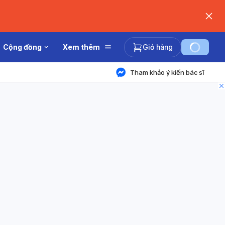
Cộng đồng
Xem thêm
Giỏ hàng
Tham khảo ý kiến bác sĩ