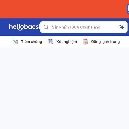
Sản Phẩm 100% Chính Hãng
Tiêm chủng
Xét nghiệm
Đông lạnh trứng