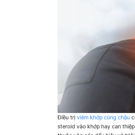
Điều trị
viêm khớp cùng chậu
có
steroid vào khớp hay can thiệp