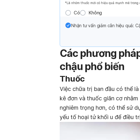
*Là nhóm thuốc mới có hiệu quả mạnh mẽ trong đi
Có
Không
Nhận tư vấn giảm cân hiệu quả: Cậ
Các phương pháp 
chậu phổ biến
Thuốc
Việc chữa trị ban đầu có thể l
kê đơn và thuốc giãn cơ nhằm 
nghiêm trọng hơn, có thể sử d
yếu tố hoại tử khối u để điều trị