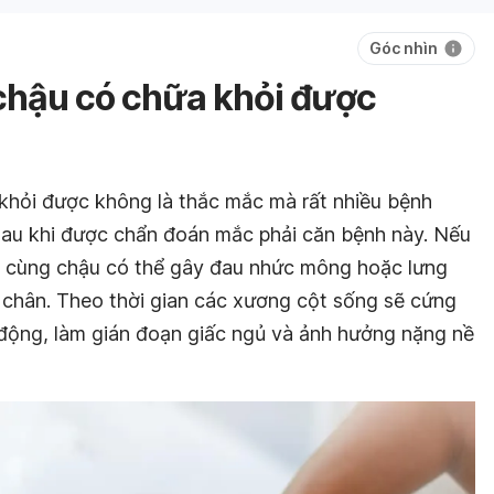
Góc nhìn
chậu có chữa khỏi được
khỏi được không là thắc mắc mà rất nhiều bệnh
 sau khi được chẩn đoán mắc phải căn bệnh này. Nếu
p cùng chậu có thể gây đau nhức mông hoặc lưng
i chân. Theo thời gian các xương cột sống sẽ cứng
 động, làm gián đoạn giấc ngủ và ảnh hưởng nặng nề