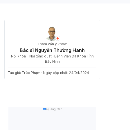
Tham vấn y khoa:
Bác sĩ Nguyễn Thường Hanh
Nội khoa - Nội tổng quát · Bệnh Viện Đa Khoa Tỉnh
Bắc Ninh
Tác giả:
Trúc Phạm
·
Ngày cập nhật: 24/04/2024
Quảng Cáo