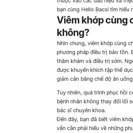
thuộc vào các dấu hiệu và tri
bạn cùng Hello Bacsi tìm hiểu 
Viêm khớp cùng 
không?
Nhìn chung, viêm khớp cùng chậ
phương pháp điều trị bảo tồn. 
thăm khám và điều trị sớm. Ngo
được khuyến khích tập thể dụ
giảm cân bằng chế độ ăn uống 
Tuy nhiên, quá trình phục hồi c
bệnh nhân không thay đổi lối số
bác sĩ chuyên khoa.
Đến đây, bạn đã biết viêm khớ
vẫn cần phải hiểu về những ph