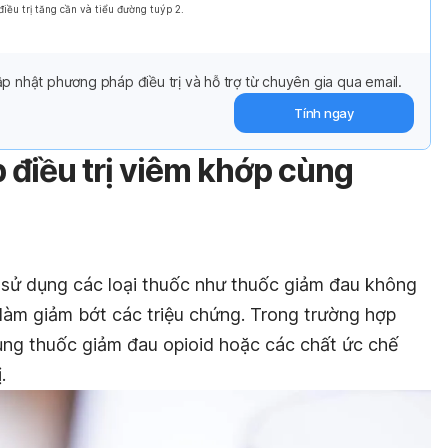
ều trị tăng cần và tiểu đường tuýp 2.
p nhật phương pháp điều trị và hỗ trợ từ chuyên gia qua email.
Tính ngay
điều trị viêm khớp cùng
à sử dụng các loại thuốc như thuốc giảm đau không
làm giảm bớt các triệu chứng. Trong trường hợp
ụng thuốc giảm đau opioid hoặc các chất ức chế
.