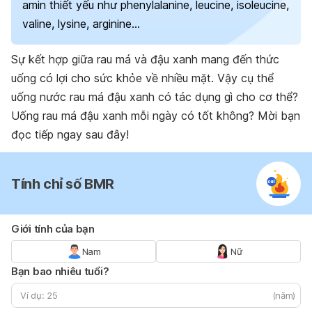
amin thiết yếu như phenylalanine, leucine, isoleucine,
valine, lysine, arginine…
Sự kết hợp giữa rau má và đậu xanh mang đến thức
uống có lợi cho sức khỏe về nhiều mặt. Vậy cụ thể
uống nước rau má đậu xanh có tác dụng gì cho cơ thể?
Uống rau má đậu xanh mỗi ngày có tốt không? Mời bạn
đọc tiếp ngay sau đây!
Tính chỉ số BMR
Giới tính của bạn
Nam
Nữ
Bạn bao nhiêu tuổi?
(năm)