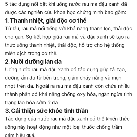
5 tác dụng nổi bật khi uống nước rau má đậu xanh đã
được các nghiên cứu khoa học chứng minh bao gồm:
1. Thanh nhiệt, giải độc cơ thể
Từ lâu, rau má nổi tiếng với khả năng thanh lọc, thải độc
cho gan. Sự kết hợp giữa rau má và đậu xanh sẽ tạo ra
thức uống thanh nhiệt, thải độc, hỗ trợ cho hệ thống
miễn dịch trong cơ thể.
2. Nuôi dưỡng làn da
Uống nước rau má đậu xanh có tác dụng giúp tái tạo,
dưỡng ẩm da từ bên trong, giảm cháy nắng và mụn
nhọt trên da.
Ngoài ra rau má đậu xanh còn chứa nhiều
thành phần có khả năng chống oxy hóa, ngăn ngừa tình
trạng lão hóa sớm ở da.
3. Cải thiện sức khỏe tinh thần
Tác dụng của nước rau má đậu xanh có thể khiến thức
uống này hoạt động như một loại thuốc chống trầm
cảm hiệu quả.