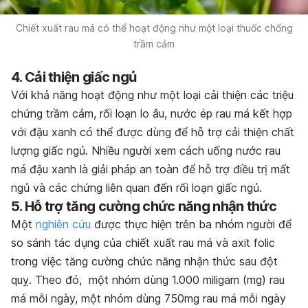
Chiết xuất rau má có thể hoạt động như một loại thuốc chống
trầm cảm
4. Cải thiện giấc ngủ
Với khả năng hoạt động như một loại cải thiện các triệu
chứng trầm cảm, rối loạn lo âu, nước ép rau má kết hợp
với đậu xanh có thể được dùng để hỗ trợ cải thiện chất
lượng giấc ngủ. Nhiều người xem cách uống nước rau
má đậu xanh là giải pháp an toàn để hỗ trợ điều trị mất
ngủ và các chứng liên quan đến rối loạn giấc ngủ.
5. Hỗ trợ tăng cường chức năng nhận thức
Một
nghiên cứu
được thực hiện trên ba nhóm người để
so sánh tác dụng của chiết xuất rau má và axit folic
trong việc tăng cường chức năng nhận thức sau đột
quỵ. Theo đó, một nhóm dùng 1.000 miligam (mg) rau
má mỗi ngày, một nhóm dùng 750mg rau má mỗi ngày