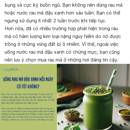
bụng và cực kỳ buồn ngủ. Bạn không nên dùng rau má
hoặc nước rau má đậu xanh hơn sáu tuần. Bạn có thể
ngưng sử dụng ít nhất 2 tuần trước khi tiếp tục.
Hơn nữa, đã có nhiều trường hợp phát hiện trong rau
má có hàm lượng kim loại nặng nguy hiểm do nó được
trồng ở những vùng đất bị ô nhiễm. Vì thế, ngoài việc
uống nước rau má đậu xanh có chừng mực, bạn cũng
nên lưu ý chọn mua rau má ở những nơi đáng tin cậy.