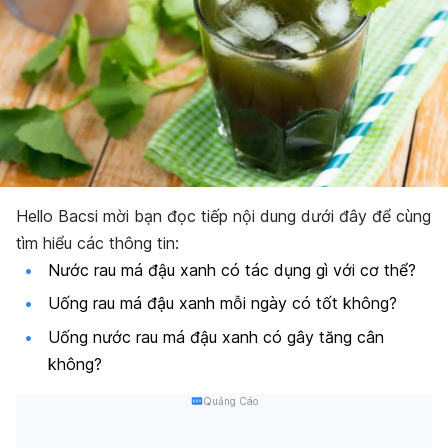
Hello Bacsi mời bạn đọc tiếp nội dung dưới đây để cùng
tìm hiểu các thông tin:
Nước rau má đậu xanh có tác dụng gì với cơ thể?
Uống rau má đậu xanh mỗi ngày có tốt không?
Uống nước rau má đậu xanh có gây tăng cân
không?
Quảng Cáo