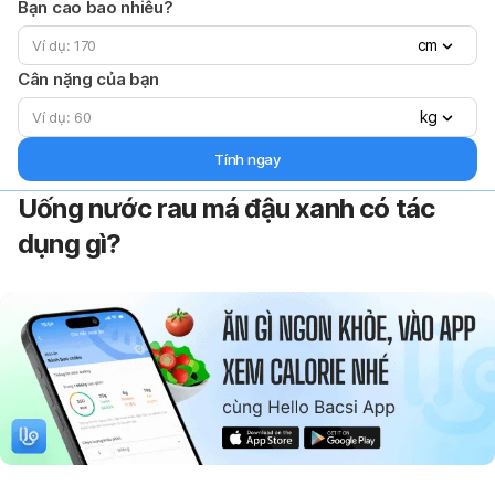
Bạn cao bao nhiêu?
cm
Cân nặng của bạn
kg
Tính ngay
Uống nước rau má đậu xanh có tác
dụng gì?