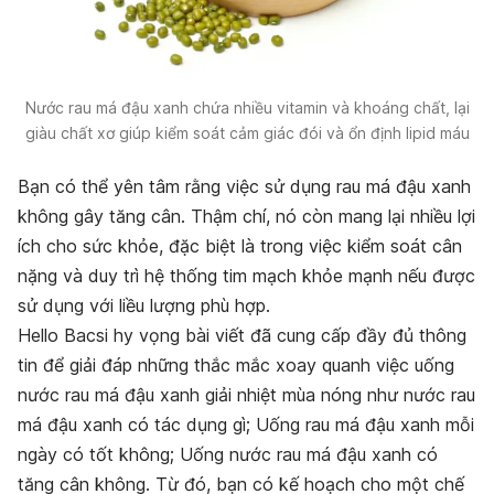
Nước rau má đậu xanh chứa nhiều vitamin và khoáng chất, lại
giàu chất xơ giúp kiểm soát cảm giác đói và ổn định lipid máu
Bạn có thể yên tâm rằng việc sử dụng rau má đậu xanh
không gây tăng cân. Thậm chí, nó còn mang lại nhiều lợi
ích cho sức khỏe, đặc biệt là trong việc kiểm soát cân
nặng và duy trì hệ thống tim mạch khỏe mạnh nếu được
sử dụng với liều lượng phù hợp.
Hello Bacsi hy vọng bài viết đã cung cấp đầy đủ thông
tin để giải đáp những thắc mắc xoay quanh việc uống
nước rau má đậu xanh giải nhiệt mùa nóng như nước rau
má đậu xanh có tác dụng gì; Uống rau má đậu xanh mỗi
ngày có tốt không; Uống nước rau má đậu xanh có
tăng cân không. Từ đó, bạn có kế hoạch cho một chế