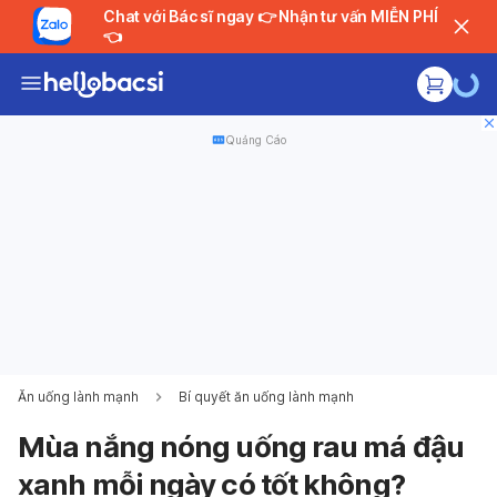
Chat với Bác sĩ ngay 👉 Nhận tư vấn MIỄN PHÍ
👈
Quảng Cáo
Ăn uống lành mạnh
Bí quyết ăn uống lành mạnh
Mùa nắng nóng uống rau má đậu
xanh mỗi ngày có tốt không?