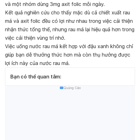
và một nhóm dùng 3mg axit folic mỗi ngày.
Kết quả nghiên cứu cho thấy mặc dù cả chiết xuất rau
má và axit folic đều có lợi như nhau trong việc cải thiện
nhận thức tổng thể, nhưng rau má lại hiệu quả hơn trong
việc cải thiện vùng trí nhớ.
Việc uống nước rau má kết hợp với đậu xanh không chỉ
giúp bạn dễ thưởng thức hơn mà còn thụ hưởng được
lợi ích này của nước rau má.
Bạn có thể quan tâm:
Quảng Cáo