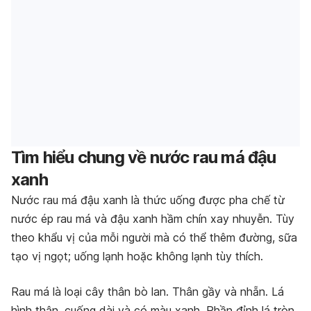
Tìm hiểu chung về nước rau má đậu
xanh
Nước rau má đậu xanh là thức uống được pha chế từ
nước ép rau má và đậu xanh hầm chín xay nhuyễn. Tùy
theo khẩu vị của mỗi người mà có thể thêm đường, sữa
tạo vị ngọt; uống lạnh hoặc không lạnh tùy thích.
Rau má là loại cây thân bò lan. Thân gầy và nhẵn. Lá
hình thận, cuống dài và có màu xanh. Phần đỉnh lá tròn