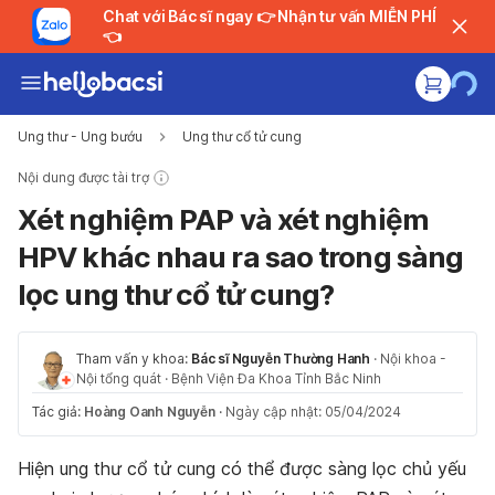
Chat với Bác sĩ ngay 👉 Nhận tư vấn MIỄN PHÍ
👈
Ung thư - Ung bướu
Ung thư cổ tử cung
Nội dung được tài trợ
Xét nghiệm PAP và xét nghiệm
HPV khác nhau ra sao trong sàng
lọc ung thư cổ tử cung?
Tham vấn y khoa:
Bác sĩ Nguyễn Thường Hanh
·
Nội khoa -
Nội tổng quát
·
Bệnh Viện Đa Khoa Tỉnh Bắc Ninh
Tác giả:
Hoàng Oanh Nguyễn
·
Ngày cập nhật: 05/04/2024
Hiện ung thư cổ tử cung có thể được sàng lọc chủ yếu