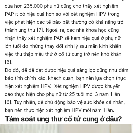
của hơn 235.000 phụ nữ cũng cho thấy xét nghiệm
PAP ít có hiệu quả hơn so với xét nghiệm HPV trong
việc phát hiện các tế bào bất thường có khả năng trở
thành ung thư [7]. Ngoài ra, các nhà khoa học cũng
nhận thấy xét nghiệm PAP sẽ kém hiệu quả ở phụ nữ
lớn tuổi do những thay đổi sinh lý sau mãn kinh khiến
việc thu thập mẫu thử ở cổ tử cung trở nên khó khăn
[8].
Do đó, để để đạt được hiệu quả sàng lọc cũng như đảm
bảo tính chính xác, khách quan, bạn nên lựa chọn thực
hiện xét nghiệm HPV. Xét nghiệm HPV được khuyến
cáo thực hiện cho phụ nữ từ 25 tuổi mỗi 3 năm 1 lần
[6]. Tuy nhiên, để chủ động bảo vệ sức khỏe cá nhân,
bạn nên thực hiện xét nghiệm HPV mỗi năm 1 lần.
Tầm soát ung thư cổ tử cung ở đâu?