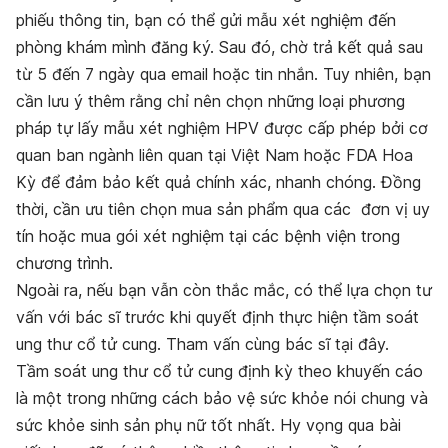
phiếu thông tin, bạn có thể gửi mẫu xét nghiệm đến
phòng khám mình đăng ký. Sau đó, chờ trả kết quả sau
từ 5 đến 7 ngày qua email hoặc tin nhắn. Tuy nhiên, bạn
cần lưu ý thêm rằng chỉ nên chọn những loại phương
pháp tự lấy mẫu xét nghiệm HPV được cấp phép bởi cơ
quan ban ngành liên quan tại Việt Nam hoặc FDA Hoa
Kỳ để đảm bảo kết quả chính xác, nhanh chóng. Đồng
thời, cần ưu tiên chọn mua sản phẩm qua các
đơn vị uy
tín
hoặc mua gói xét nghiệm tại các bệnh viện trong
chương trình.
Ngoài ra,
nếu bạn vẫn còn thắc mắc,
có thể lựa chọn tư
vấn với bác sĩ trước khi quyết định thực hiện tầm soát
ung thư cổ tử cung.
Tham vấn cùng bác sĩ tại đây.
Tầm soát ung thư cổ tử cung định kỳ theo khuyến cáo
là một trong những cách bảo vệ sức khỏe
nói chung và
sức khỏe sinh sản phụ nữ
tốt nhất. Hy vọng qua bài