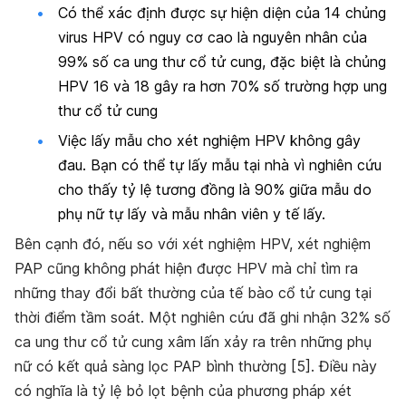
Có thể xác định được sự hiện diện của 14 chủng
virus HPV có nguy cơ cao là nguyên nhân
của
99% số ca ung thư cổ tử cung, đặc biệt là chủng
HPV 16 và 18 gây ra hơn 70% số trường hợp ung
thư cổ tử cung
Việc lấy mẫu cho xét nghiệm HPV không gây
đau. Bạn có thể tự lấy mẫu tại nhà vì nghiên cứu
cho thấy tỷ lệ tương đồng là 90% giữa mẫu do
phụ nữ tự lấy và mẫu nhân viên y tế lấy.
Bên cạnh đó, nếu so với xét nghiệm HPV, xét nghiệm
PAP cũng không phát hiện được HPV mà chỉ tìm ra
những thay đổi bất thường của tế bào cổ tử cung tại
thời điểm tầm soát. Một nghiên cứu đã ghi nhận 32% số
ca ung thư cổ tử cung xâm lấn xảy ra trên những phụ
nữ có kết quả sàng lọc PAP bình thường [5].
Điều này
có nghĩa là tỷ lệ bỏ lọt bệnh của phương pháp xét