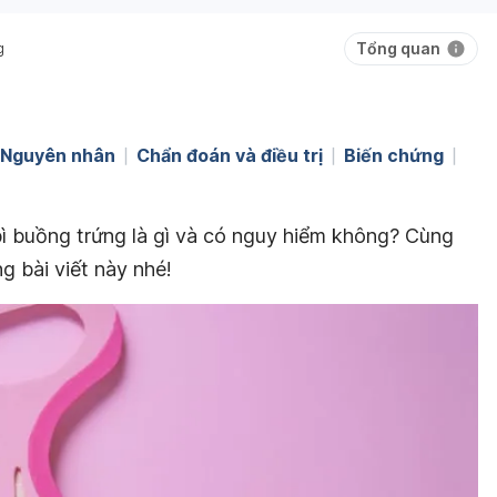
Tổng quan
g
Nguyên nhân
Chẩn đoán và điều trị
Biến chứng
bì buồng trứng là gì và có nguy hiểm không? Cùng
ng bài viết này nhé!