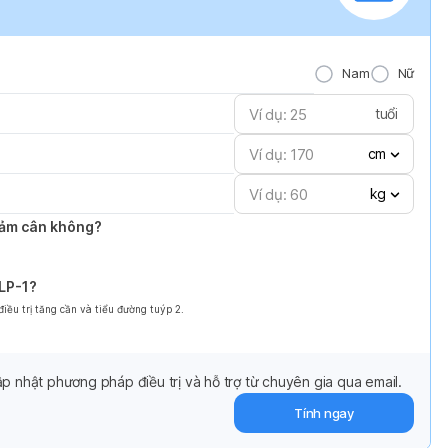
Nam
Nữ
tuổi
cm
kg
giảm cân không?
GLP-1?
ều trị tăng cần và tiểu đường tuýp 2.
p nhật phương pháp điều trị và hỗ trợ từ chuyên gia qua email.
Tính ngay