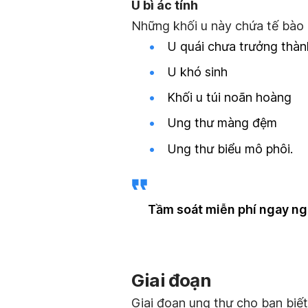
U bì ác tính
Những khối u này chứa tế bào 
U quái chưa trưởng thàn
U khó sinh
Khối u túi noãn hoàng
Ung thư màng đệm
Ung thư biểu mô phôi.
Tầm soát miễn phí ngay n
Giai đoạn
Giai đoạn ung thư cho bạn biết 