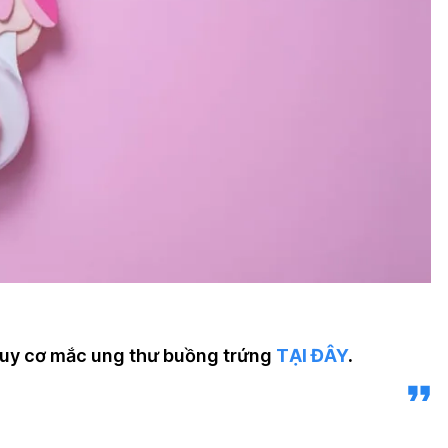
guy cơ mắc ung thư buồng trứng
TẠI ĐÂY
.