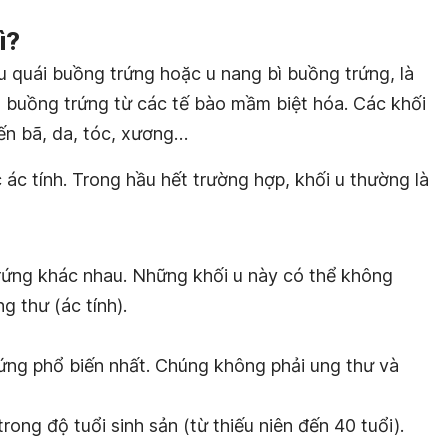
ì?
u quái buồng trứng hoặc u nang bì buồng trứng, là
g buồng trứng từ các tế bào mầm biệt hóa. Các khối
ến bã, da, tóc, xương…
 ác tính. Trong hầu hết trường hợp, khối u thường là
trứng khác nhau. Những khối u này có thể không
g thư (ác tính).
 trứng phổ biến nhất. Chúng không phải ung thư và
ong độ tuổi sinh sản (từ thiếu niên đến 40 tuổi).