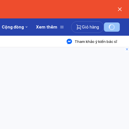
Cộng đồng
Xem thêm
Giỏ hàng
Tham khảo ý kiến bác sĩ