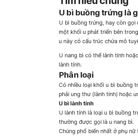
Tìm hiểu chung
U bì buồng trứng là g
U bì buồng trứng, hay còn gọi 
một khối u phát triển bên tron
u này có cấu trúc chứa mô tuy
U nang bì có thể lành tính hoặc
lành tính.
Phân loại
Có nhiều loại khối u bì buồng 
phải ung thư (lành tính) hoặc un
U bì lành tính
U lành tính là loại u bì buồng
thường được gọi là u nang bì.
Chúng phổ biến nhất ở phụ nữ tr