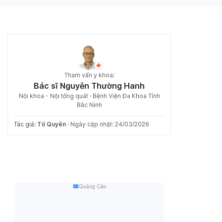
Tham vấn y khoa:
Bác sĩ Nguyễn Thường Hanh
Nội khoa - Nội tổng quát · Bệnh Viện Đa Khoa Tỉnh
Bắc Ninh
Tác giả:
Tố Quyên
·
Ngày cập nhật: 24/03/2026
Quảng Cáo