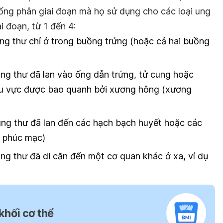
ống phân giai đoạn mà họ sử dụng cho các loại ung
i đoạn, từ 1 đến 4:
ung thư chỉ ở trong buồng trứng (hoặc cả hai buồng
ung thư đã lan vào ống dẫn trứng, tử cung hoặc
hu vực được bao quanh bởi xương hông (xương
 ung thư đã lan đến các hạch bạch huyết hoặc các
à phúc mạc)
ung thư đã di căn đến một cơ quan khác ở xa, ví dụ
 khối cơ thể