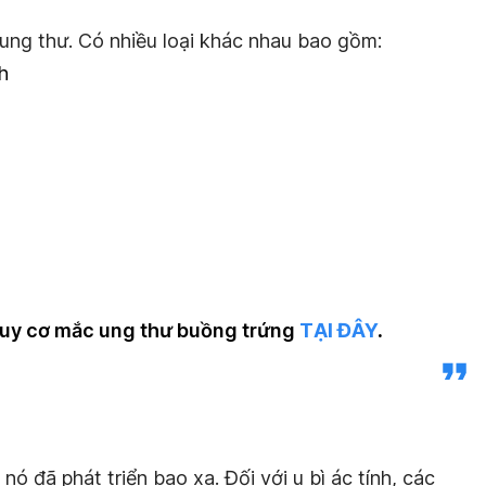
ung thư. Có nhiều loại khác nhau bao gồm:
h
guy cơ mắc ung thư buồng trứng
TẠI ĐÂY
.
nó đã phát triển bao xa. Đối với u bì ác tính, các