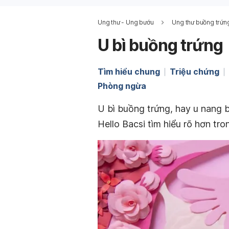
Ung thư - Ung bướu
Ung thư buồng trứn
U bì buồng trứng
Tìm hiểu chung
Triệu chứng
Phòng ngừa
U bì buồng trứng, hay u nang 
Hello Bacsi tìm hiểu rõ hơn tro