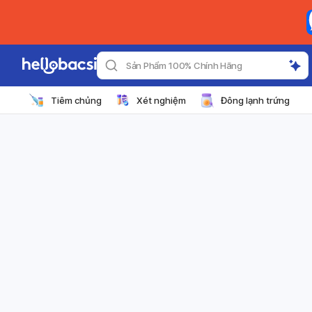
Sản Phẩm 100% Chính Hãng
Tiêm chủng
Xét nghiệm
Đông lạnh trứng