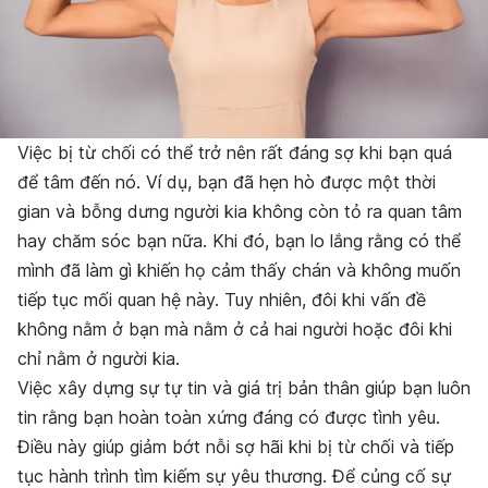
Việc bị từ chối có thể trở nên rất đáng sợ khi bạn quá
để tâm đến nó. Ví dụ, bạn đã hẹn hò được một thời
gian và bỗng dưng người kia không còn tỏ ra quan tâm
hay chăm sóc bạn nữa. Khi đó, bạn lo lắng rằng có thể
mình đã làm gì khiến họ cảm thấy chán và không muốn
tiếp tục mối quan hệ này. Tuy nhiên, đôi khi vấn đề
không nằm ở bạn mà nằm ở cả hai người hoặc đôi khi
chỉ nằm ở người kia.
Việc xây dựng sự tự tin và giá trị bản thân giúp bạn luôn
tin rằng bạn hoàn toàn xứng đáng có được tình yêu.
Điều này giúp giảm bớt nỗi sợ hãi khi bị từ chối và tiếp
tục hành trình tìm kiếm sự yêu thương. Để củng cố sự