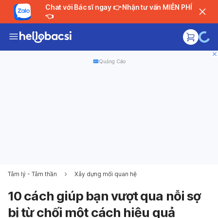
Chat với Bác sĩ ngay 👉 Nhận tư vấn MIỄN PHÍ
👈
Quảng Cáo
Tâm lý - Tâm thần
Xây dựng mối quan hệ
10 cách giúp bạn vượt qua nỗi sợ
bị từ chối một cách hiệu quả