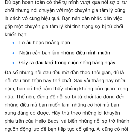
Dù bạn hoàn toàn có thể tự mình vượt qua nỗi sợ bị từ
chối nhưng nói chuyện với một chuyên gia tâm lý cũng
là cách vô cùng hiệu quả.
Bạn nên cân nhắc đến việc
gặp một chuyên gia tâm lý khi tình trạng sợ bị từ chối
khiến bạn:
Lo âu hoặc hoảng loạn
Ngăn cản bạn làm những điều mình muốn
Gây ra đau khổ trong cuộc sống hàng ngày.
Đa số những nỗi đau đều mờ dần theo thời gian, dù là
nỗi đau tinh thần hay thể chất. Sau vài tháng hay nhiều
năm, bạn có thể cảm thấy chúng không còn quan trọng
nữa. Thế nên, đừng để nỗi sợ bị từ chối tác động đến
những điều mà bạn muốn làm, những cơ hội mà bạn
xứng đáng có được. Hãy thử theo những lời khuyên
phía trên của Hello Bacsi và biến những nỗi sợ trở thành
nguồn động lực để bạn tiếp tục cố gắng. Ai cũng có nỗi