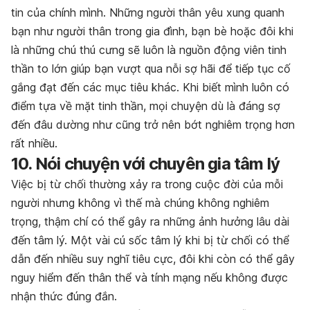
tin của chính mình. Những người thân yêu xung quanh
bạn như người thân trong gia đình, bạn bè hoặc đôi khi
là những chú thú cưng sẽ luôn là nguồn động viên tinh
thần to lớn giúp bạn vượt qua nỗi sợ hãi để tiếp tục
cố
gắng đạt đến các mục tiêu khác. Khi biết mình luôn có
điểm tựa về mặt tinh thần, mọi chuyện dù là đáng sợ
đến đâu dường như cũng trở nên bớt nghiêm trọng hơn
rất nhiều.
10. Nói chuyện với chuyên gia tâm lý
Việc bị từ chối thường xảy ra trong cuộc đời của mỗi
người nhưng không vì thế mà chúng không nghiêm
trọng, thậm chí có thể gây ra những ảnh hưởng lâu dài
đến tâm lý. Một vài cú sốc tâm lý khi bị từ chối có thể
dẫn đến nhiều suy nghĩ tiêu cực, đôi khi còn có thể gây
nguy hiểm đến thân thể và tính mạng nếu không được
nhận thức đúng đắn.