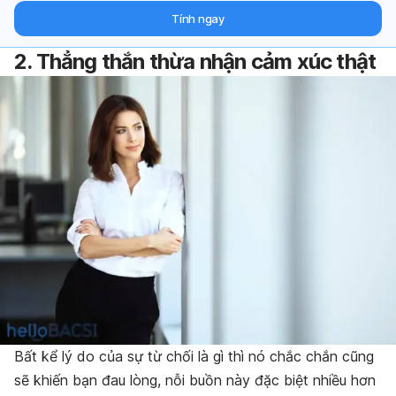
hỗ trợ từ chuyên gia qua email.
Tính ngay
2. Thẳng thắn thừa nhận cảm xúc thật
Bất kể lý do của sự từ chối là gì thì nó chắc chắn cũng
sẽ khiến bạn đau lòng, nỗi buồn này đặc biệt nhiều hơn