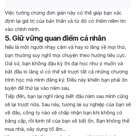
Việc tưởng chừng đơn giản này có thể giúp bạn xác
định lại giá trị của bản thân và từ đó có thêm niềm tin
vào chính mình.
5. Giữ vững quan điểm cá nhân
Nếu là một người nhạy cảm và hay lo lắng về mọi thứ,
bạn thường suy nghĩ mọi chuyện theo hướng tiêu cực.
Giả sử, bạn không đậu kỳ thi đại học như ý muốn và
bắt đầu lo lắng vì có thể sẽ trượt tất cả những chương
trình học mà mình đăng ký. Điều này khiến bạn phải ôn
luyện để thử lại vào năm sau.
Tiếp đến, bạn lại nghĩ rằng biết đâu năm sau mình cũng
sẽ lại trượt nữa. Sau này, tương lai sự nghiệp của bạn sẽ
về đâu, công ty nào sẽ chấp nhận bạn khi không có
bằng cấp, rồi kinh tế của bạn sẽ bất ổn. Bạn không thể
mua nhà, xây dựng tổ ấm…