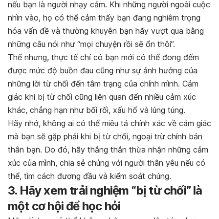
nếu bạn là người nhạy cảm. Khi những người ngoài cuộc
nhìn vào, họ có thể cảm thấy bạn đang nghiêm trọng
hóa vấn đề và thường khuyên bạn hãy vượt qua bằng
những câu nói như “mọi chuyện rồi sẽ ổn thôi”.
Thế nhưng, thực tế chỉ có bạn mới có thể đong đếm
được mức độ buồn đau cũng như sự ảnh hưởng của
những lời từ chối đến tâm trạng của chính mình.
Cảm
giác khi bị từ chối cũng liên quan đến nhiều cảm xúc
khác, chẳng hạn như bối rối, xấu hổ và lúng túng.
Hãy nhớ, không ai có thể miêu tả chính xác về cảm giác
mà bạn sẽ gặp phải khi bị từ chối, ngoại trừ chính bản
thân bạn. Do đó, hãy thẳng thắn thừa nhận những cảm
xúc của mình, chia sẻ chúng với người thân yêu nếu có
thể, tìm cách đương đầu và kiểm soát chúng.
3. Hãy xem trải nghiệm “bị từ chối” là
một cơ hội để học hỏi