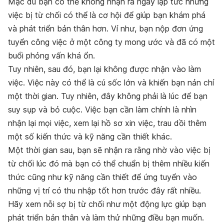
Mặc dù bạn có thể không nhận ra ngay lập tức nhưng
việc bị từ chối có thể là cơ hội để giúp bạn khám phá
và phát triển bản thân hơn.
Ví như, bạn nộp đơn ứng
tuyển công việc ở một công ty mong ước và đã có một
buổi phỏng vấn khá ổn.
Tuy nhiên, sau đó, bạn lại không được nhận vào làm
việc. Việc này có thể là cú sốc lớn và khiến bạn nản chí
một thời gian. Tuy nhiên, đây không phải là lúc để bạn
suy sụp và bỏ cuộc. Việc bạn cần làm chính là nhìn
nhận lại mọi việc, xem lại hồ sơ xin việc, trau dồi thêm
một số kiến thức và kỹ năng cần thiết khác.
Một thời gian sau, bạn sẽ nhận ra rằng nhờ vào việc bị
từ chối lúc đó mà bạn có thể chuẩn bị thêm nhiều kiến
thức cũng như kỹ năng cần thiết để ứng tuyển vào
những vị trí có thu nhập tốt hơn trước đây rất nhiều.
Hãy xem nỗi sợ bị từ chối như một động lực giúp bạn
phát triển bản thân và làm thử những điều bạn muốn.