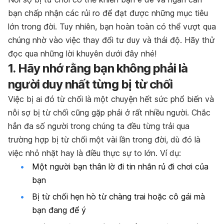
bạn chấp nhận các rủi ro để đạt được những mục tiêu
lớn trong đời. Tuy nhiên, bạn hoàn toàn có thể vượt qua
chúng nhờ vào việc thay đổi tư duy và thái độ. Hãy thử
đọc qua những lời khuyên dưới đây nhé!
1. Hãy nhớ rằng bạn không phải là
người duy nhất từng bị từ chối
Việc bị ai đó từ chối là một chuyện hết sức phổ biến và
nỗi sợ bị từ chối cũng gặp phải ở rất nhiều người.
Chắc
hẳn đa số người trong chúng ta đều từng trải qua
trường hợp bị từ chối một vài lần trong đời, dù đó là
việc nhỏ nhặt hay là điều thực sự to lớn. Ví dụ:
Một người bạn thân lờ đi tin nhắn rủ đi chơi của
bạn
Bị từ chối hẹn hò từ chàng trai hoặc cô gái mà
bạn đang để ý