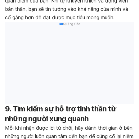
quan điểm của bạn. Khi tự khuyến khích và động viên
bản thân, bạn sẽ tin tưởng vào khả năng của mình và
cố gắng hơn để đạt được mục tiêu mong muốn.
Quảng Cáo
9. Tìm kiếm sự hỗ trợ tinh thần từ
những người xung quanh
Mỗi khi nhận được lời từ chối, hãy dành thời gian ở bên
những người luôn quan tâm đến bạn để củng cố lại niềm