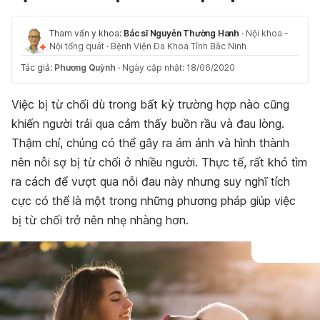
Tham vấn y khoa:
Bác sĩ Nguyễn Thường Hanh
·
Nội khoa -
Nội tổng quát
·
Bệnh Viện Đa Khoa Tỉnh Bắc Ninh
Tác giả:
Phương Quỳnh
·
Ngày cập nhật: 18/06/2020
Việc bị từ chối dù trong bất kỳ trường hợp nào cũng
khiến người trải qua cảm thấy buồn rầu và đau lòng.
Thậm chí, chúng có thể gây ra ám ảnh và hình thành
nên nỗi sợ bị từ chối ở nhiều người. Thực tế, rất khó tìm
ra cách để vượt qua nỗi đau này nhưng suy nghĩ tích
cực có thể là một trong những phương pháp giúp việc
bị từ chối trở nên nhẹ nhàng hơn.