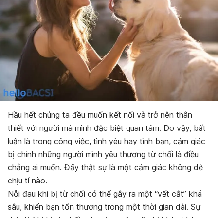
Hầu hết chúng ta đều muốn kết nối và trở nên thân
thiết với người mà mình đặc biệt quan tâm. Do vậy, bất
luận là trong công việc, tình yêu hay tình bạn, cảm giác
bị chính những người mình yêu thương từ chối là điều
chẳng ai muốn. Đấy thật sự là một cảm giác không dễ
chịu tí nào.
Nỗi đau khi bị từ chối có thể gây ra một “vết cắt” khá
sâu, khiến bạn tổn thương trong một thời gian dài. Sự