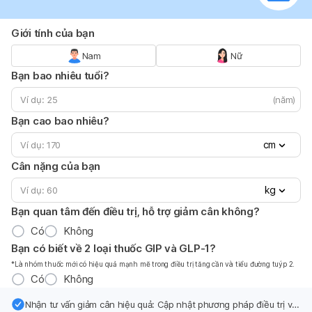
Giới tính của bạn
Nam
Nữ
Bạn bao nhiêu tuổi?
(năm)
Bạn cao bao nhiêu?
cm
Cân nặng của bạn
kg
Bạn quan tâm đến điều trị, hỗ trợ giảm cân không?
Có
Không
Bạn có biết về 2 loại thuốc GIP và GLP-1?
*Là nhóm thuốc mới có hiệu quả mạnh mẽ trong điều trị tăng cần và tiểu đường tuýp 2.
Có
Không
Nhận tư vấn giảm cân hiệu quả: Cập nhật phương pháp điều trị và