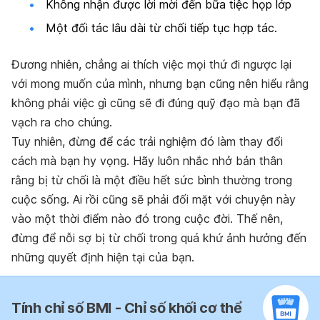
Không nhận được lời mời đến bữa tiệc họp lớp
Một đối tác lâu dài từ chối tiếp tục hợp tác.
Đương nhiên, chẳng ai thích việc mọi thứ đi ngược lại
với mong muốn của mình, nhưng bạn cũng nên hiểu rằng
không phải việc gì cũng sẽ đi đúng quỹ đạo mà bạn đã
vạch ra cho chúng.
Tuy nhiên, đừng để các trải nghiệm đó làm thay đổi
cách mà bạn hy vọng.
Hãy luôn nhắc nhở bản thân
rằng bị từ chối là một điều hết sức bình thường trong
cuộc sống. Ai rồi cũng sẽ phải đối mặt với chuyện này
vào một thời điểm nào đó trong cuộc đời. Thế nên,
đừng để nỗi sợ bị từ chối trong quá khứ ảnh hưởng đến
những quyết định hiện tại của bạn.
Tính chỉ số BMI - Chỉ số khối cơ thể