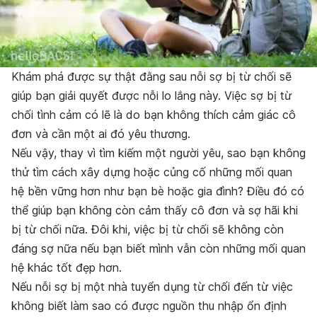
Khám phá được sự thật đằng sau nỗi sợ bị từ chối sẽ
giúp bạn giải quyết được nỗi lo lắng này. Việc sợ
bị từ
chối tình cảm có lẽ là do bạn không thích cảm giác cô
đơn và cần một ai đó yêu thương.
Nếu vậy, thay vì tìm kiếm một người yêu, sao bạn không
thử tìm cách xây dựng hoặc củng cố những mối quan
hệ bền vững hơn như bạn bè hoặc gia đình? Điều đó có
thể giúp bạn không còn cảm thấy cô đơn và sợ hãi khi
bị từ chối nữa. Đôi khi, việc bị từ chối sẽ không còn
đáng sợ nữa nếu bạn biết mình vẫn còn những mối quan
hệ khác tốt đẹp hơn.
Nếu nỗi sợ bị một nhà tuyển dụng từ chối đến từ việc
không biết làm sao có được nguồn thu nhập ổn định