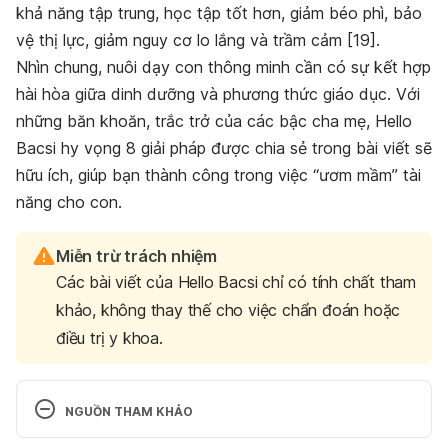
khả năng tập trung, học tập tốt hơn, giảm béo phì, bảo
vệ thị lực, giảm nguy cơ lo lắng và trầm cảm [19].
Nhìn chung, nuôi dạy con thông minh cần có sự kết hợp
hài hòa giữa dinh dưỡng và phương thức giáo dục. Với
những băn khoăn, trắc trở của các bậc cha mẹ, Hello
Bacsi hy vọng 8 giải pháp được chia sẻ trong bài viết sẽ
hữu ích, giúp bạn thành công trong việc “ươm mầm” tài
năng cho con.
Miễn trừ trách nhiệm
Các bài viết của Hello Bacsi chỉ có tính chất tham
khảo, không thay thế cho việc chẩn đoán hoặc
điều trị y khoa.
NGUỒN THAM KHẢO