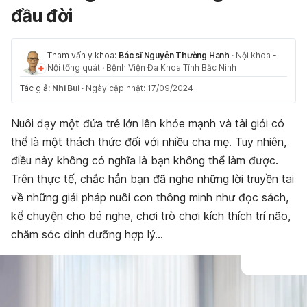
đầu đời
Tham vấn y khoa:
Bác sĩ Nguyễn Thường Hanh
·
Nội khoa -
Nội tổng quát
·
Bệnh Viện Đa Khoa Tỉnh Bắc Ninh
Tác giả:
Nhi Bui
·
Ngày cập nhật: 17/09/2024
Nuôi dạy một đứa trẻ lớn lên khỏe mạnh và tài giỏi có
thể là một thách thức đối với nhiều cha mẹ. Tuy nhiên,
điều này không có nghĩa là bạn không thể làm được.
Trên thực tế, chắc hẳn bạn đã nghe những lời truyền tai
về những giải pháp nuôi con thông minh như đọc sách,
kể chuyện cho bé nghe, chơi trò chơi kích thích trí não,
chăm sóc dinh dưỡng hợp lý…