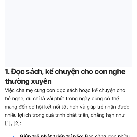
1. Đọc sách, kể chuyện cho con nghe
thường xuyên
Việc cha mẹ cùng con đọc sách hoặc kể chuyện cho
bé nghe, dù chỉ là vài phút trong ngày cũng có thể
mang đến cơ hội kết nối tốt hơn và giúp trẻ nhận được
nhiều lợi ích trong quá trình phát triển, chẳng hạn như
[1], [2]:
Giúp trẻ phát triển trí não:
Bạn càng đọc nhiều