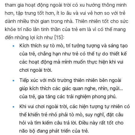
tham gia hoạt động ngoài trời có xu hướng thông minh
hơn, tập trung tốt hơn, ít lo âu và vui vẻ hơn so với trẻ
dành nhiều thời gian trong nhà. Thiên nhiên tốt cho sức
khỏe trí não lẫn tinh thần của trẻ em là vì có thể mang
đến những lợi ích như [15]:
Kích thích sự tò mò, trí tưởng tượng và sáng tạo
của trẻ, chẳng hạn như trẻ có thể tự do thiết kế
các hoạt động mà mình muốn thực hiện khi vui
chơi ngoài trời.
Tiếp xúc với môi trường thiên nhiên bên ngoài
giúp kích thích các giác quan nghe, nhìn, ngửi…
của trẻ, gia tăng các trải nghiệm phong phú.
Khi vui chơi ngoài trời, các hiện tượng tự nhiên có
thể khiến trẻ nhỏ phải tò mò, suy nghĩ, đặt câu
hỏi và tìm kiếm câu trả lời. Điều này rất tốt cho
não bộ đang phát triển của trẻ.