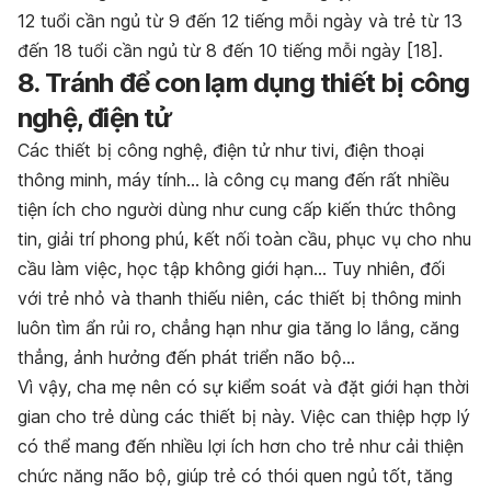
12 tuổi cần ngủ từ 9 đến 12 tiếng mỗi ngày và trẻ từ 13
đến 18 tuổi cần ngủ từ 8 đến 10 tiếng mỗi ngày [18].
8. Tránh để con lạm dụng thiết bị công
nghệ, điện tử
Các thiết bị công nghệ, điện tử như tivi, điện thoại
thông minh, máy tính… là công cụ mang đến rất nhiều
tiện ích cho người dùng như cung cấp kiến thức thông
tin, giải trí phong phú, kết nối toàn cầu, phục vụ cho nhu
cầu làm việc, học tập không giới hạn… Tuy nhiên, đối
với trẻ nhỏ và thanh thiếu niên, các thiết bị thông minh
luôn tìm ẩn rủi ro, chẳng hạn như gia tăng lo lắng, căng
thẳng, ảnh hưởng đến phát triển não bộ…
Vì vậy, cha mẹ nên có sự kiểm soát và đặt giới hạn thời
gian cho trẻ dùng các thiết bị này. Việc can thiệp hợp lý
có thể mang đến nhiều lợi ích hơn cho trẻ như cải thiện
chức năng não bộ, giúp trẻ có thói quen ngủ tốt, tăng