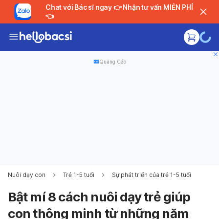
Chat với Bác sĩ ngay 👉 Nhận tư vấn MIỄN PHÍ
👈
Quảng Cáo
Nuôi dạy con
Trẻ 1-5 tuổi
Sự phát triển của trẻ 1-5 tuổi
Bật mí 8 cách nuôi dạy trẻ giúp
con thông minh từ những năm