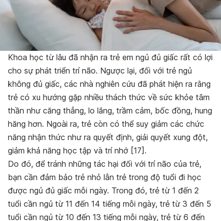
Khoa học từ lâu đã nhận ra trẻ em ngủ đủ giấc rất có lợi
cho sự phát triển trí não. Ngược lại, đối với trẻ ngủ
không đủ giấc, các nhà nghiên cứu đã phát hiện ra rằng
trẻ có xu hướng gặp nhiều thách thức về sức khỏe tâm
thần như căng thẳng, lo lắng, trầm cảm, bốc đồng, hung
hăng hơn. Ngoài ra, trẻ còn có thể suy giảm các chức
năng nhận thức như ra quyết định, giải quyết xung đột,
giảm khả năng học tập và trí nhớ [17].
Do đó, để tránh những tác hại đối với trí não của trẻ,
bạn cần đảm bảo trẻ nhỏ lẫn trẻ trong độ tuổi đi học
được ngủ đủ giấc mỗi ngày. Trong đó, trẻ từ 1 đến 2
tuổi cần ngủ từ 11 đến 14 tiếng mỗi ngày, trẻ từ 3 đến 5
tuổi cần ngủ từ 10 đến 13 tiếng mỗi ngày, trẻ từ 6 đến