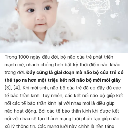
Trong 1000 ngày đầu đời, bộ não của trẻ phát triển
mạnh mẽ, nhanh chóng hơn bất kỳ thời điểm nào khác
trong đời.
Đây cũng là giai đoạn mà não bộ của trẻ có
thể tạo ra hơn một triệu kết nối não bộ mới mỗi giây
[3], [4]. Khi mới sinh, não bộ của trẻ đã có đầy đủ các
tế bào thần kinh. Tuy nhiên, các kết nối não bộ giúp kết
nối các tế bào thần kinh lại với nhau mới là điều giúp
não hoạt động. Bởi các tế bào thần kinh khi được kết
nối với nhau sẽ tạo thành mạng lưới phức tạp giúp não
xử lý thông tin. Các mạng lưới này chính là nền tảng