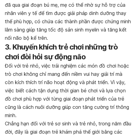
đã qua giai đoạn bú mẹ, mẹ có thể nhờ sự hỗ trợ của
nhân viên y tế để tìm được giải pháp dinh dưỡng thay
thế phù hợp, có chứa các thành phần được chứng minh
lâm sàng giúp tăng tốc độ sản sinh myelin và tăng kết
nối não bộ kể trên.
3. Khuyến khích trẻ chơi những trò
chơi đòi hỏi sự động não
Đối với trẻ nhỏ, việc trải nghiệm các món đồ chơi hoặc
trò chơi không chỉ mang đến niềm vui hay giải trí mà
còn kích thích trí não hoạt động và phát triển. Vì vậy,
việc biết cách tận dụng thời gian bé chơi và lựa chọn
đồ chơi phù hợp với từng giai đoạn phát triển của trẻ
cũng là cách nuôi dưỡng giúp con tăng cường trí thông
minh.
Chẳng hạn đối với trẻ sơ sinh và trẻ nhỏ, trong năm đầu
đời, đây là giai đoạn trẻ khám phá thế giới bằng các