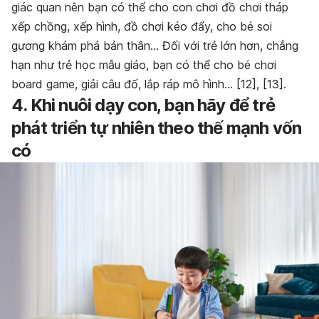
giác quan nên bạn có thể cho con chơi đồ chơi tháp
xếp chồng, xếp hình, đồ chơi kéo đẩy, cho bé soi
gương khám phá bản thân… Đối với trẻ lớn hơn, chẳng
hạn như trẻ học mẫu giáo, bạn có thể cho bé chơi
board game, giải câu đố, lắp ráp mô hình… [12], [13].
4. Khi nuôi dạy con, bạn hãy để trẻ
phát triển tự nhiên theo thế mạnh vốn
có