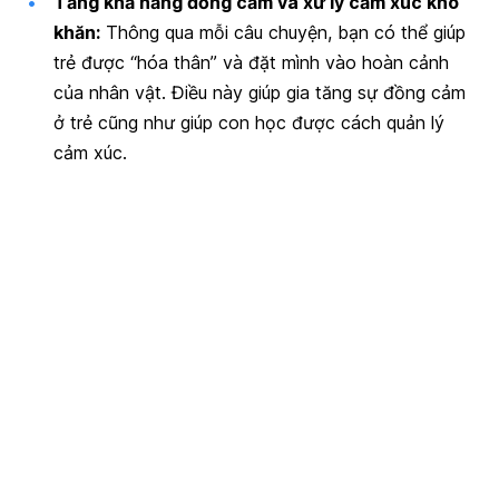
Tăng khả năng đồng cảm và xử lý cảm xúc khó
khăn:
Thông qua mỗi câu chuyện, bạn có thể giúp
trẻ được “hóa thân” và đặt mình vào hoàn cảnh
của nhân vật. Điều này giúp gia tăng sự đồng cảm
ở trẻ cũng như giúp con học được cách quản lý
cảm xúc.