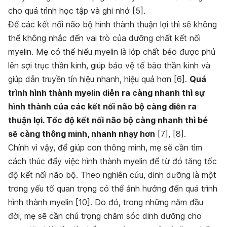
cho quá trình học tập và ghi nhớ [5].
Để các kết nối não bộ hình thành thuận lợi thì sẽ không
thể không nhắc đến vai trò của dưỡng chất kết nối
myelin. Mẹ có thể hiểu myelin là lớp chất béo được phủ
lên sợi trục thần kinh, giúp bảo vệ tế bào thần kinh và
giúp dẫn truyền tín hiệu nhanh, hiệu quả hơn [6].
Quá
trình hình thành myelin diễn ra càng nhanh thì sự
hình thành của các kết nối não bộ càng diễn ra
thuận lợi. Tốc độ kết nối não bộ càng nhanh thì bé
sẽ càng thông minh, nhanh nhạy hơn
[7], [8].
Chính vì vậy, để giúp con thông minh, mẹ sẽ cần tìm
cách thúc đẩy việc hình thành myelin để từ đó tăng tốc
độ kết nối não bộ. Theo nghiên cứu, dinh dưỡng là một
trong yếu tố quan trọng có thể ảnh hưởng đến quá trình
hình thành myelin [10]. Do đó, trong những năm đầu
đời, mẹ sẽ cần chú trọng chăm sóc dinh dưỡng cho