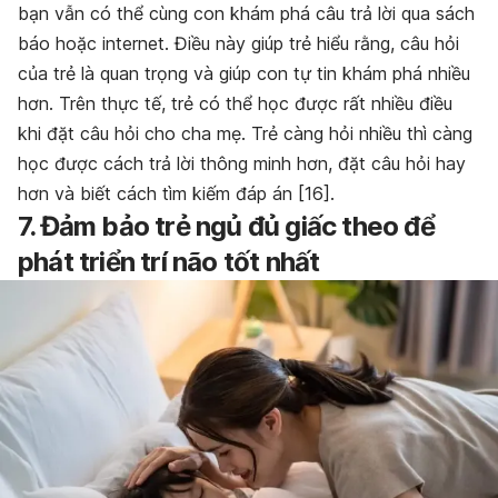
bạn vẫn có thể cùng con khám phá câu trả lời qua sách
báo hoặc internet. Điều này giúp trẻ hiểu rằng, câu hỏi
của trẻ là quan trọng và giúp con tự tin khám phá nhiều
hơn. Trên thực tế, trẻ có thể học được rất nhiều điều
khi đặt câu hỏi cho cha mẹ. Trẻ càng hỏi nhiều thì càng
học được cách trả lời thông minh hơn, đặt câu hỏi hay
hơn và biết cách tìm kiếm đáp án [16].
7. Đảm bảo trẻ ngủ đủ giấc theo để
phát triển trí não tốt nhất