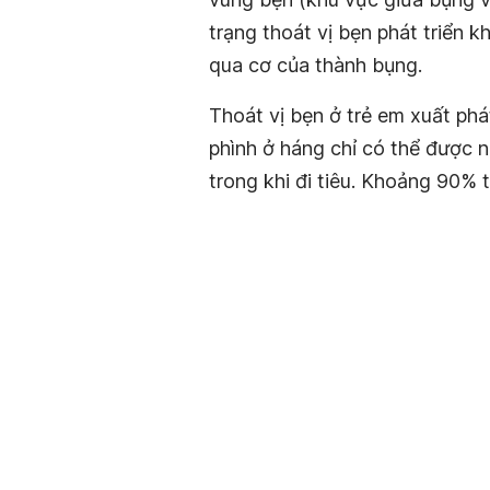
trạng thoát vị bẹn phát triển k
qua cơ của thành bụng.
Thoát vị bẹn ở trẻ em xuất phá
phình ở háng chỉ có thể được 
trong khi đi tiêu. Khoảng 90% t