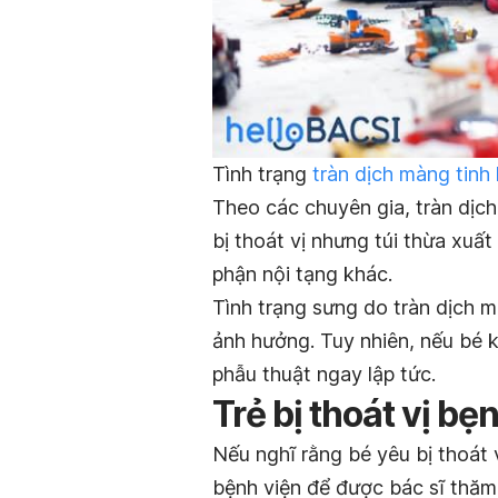
Tình trạng
tràn dịch màng tinh
Theo các chuyên gia, tràn dịc
bị thoát vị nhưng túi thừa xuấ
phận nội tạng khác.
Tình trạng sưng do tràn dịch m
ảnh hưởng. Tuy nhiên, nếu bé 
phẫu thuật ngay lập tức.
Trẻ bị thoát vị bẹ
Nếu nghĩ rằng bé yêu bị thoát 
bệnh viện để được bác sĩ thăm 