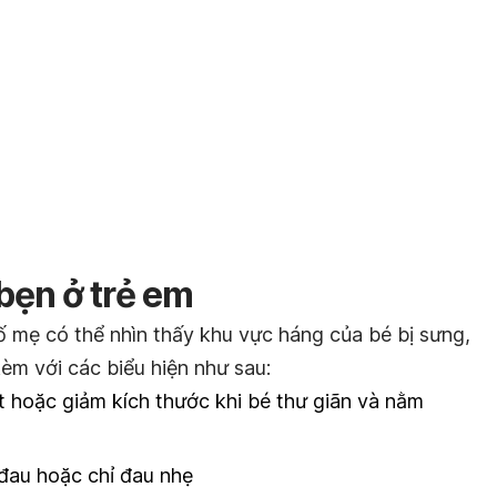
 bẹn ở trẻ em
ố mẹ có thể nhìn thấy khu vực háng của bé bị sưng,
kèm với các biểu hiện như sau:
t hoặc giảm kích thước khi bé thư giãn và nằm
đau hoặc chỉ đau nhẹ