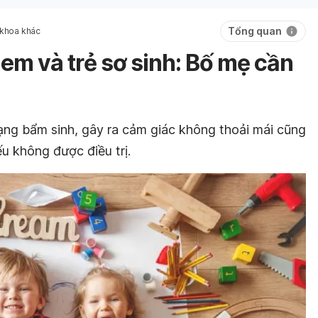
Tổng quan
 khoa khác
 em và trẻ sơ sinh: Bố mẹ cần
trạng bẩm sinh, gây ra cảm giác không thoải mái cũng
u không được điều trị.