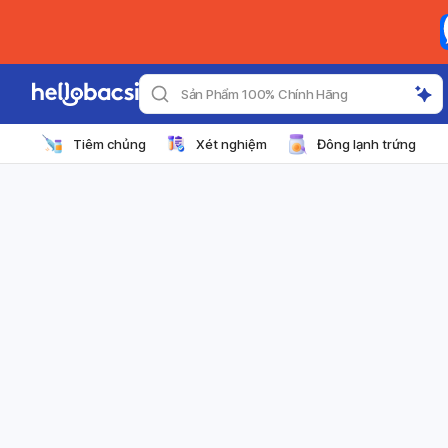
Sản Phẩm 100% Chính Hãng
Tiêm chủng
Xét nghiệm
Đông lạnh trứng