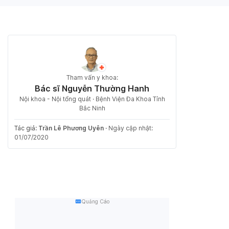
Tham vấn y khoa:
Bác sĩ Nguyễn Thường Hanh
Nội khoa - Nội tổng quát · Bệnh Viện Đa Khoa Tỉnh
Bắc Ninh
Tác giả:
Trần Lê Phương Uyên
·
Ngày cập nhật:
01/07/2020
Quảng Cáo