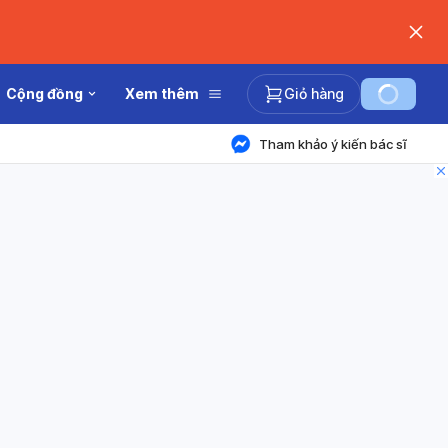
Cộng đồng
Xem thêm
Giỏ hàng
Tham khảo ý kiến bác sĩ