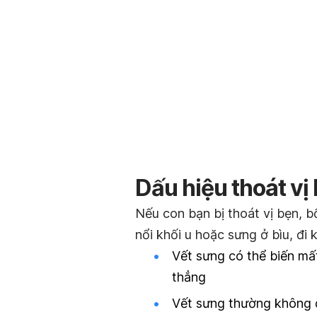
Dấu hiệu thoát vị
Nếu con bạn bị thoát vị bẹn, b
nổi khối u hoặc sưng ở bìu, đi 
Vết sưng có thể biến mấ
thẳng
Vết sưng thường không 