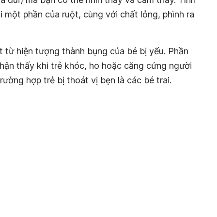
hi một phần của ruột, cùng với chất lỏng, phình ra
t từ hiện tượng thành bụng của bé bị yếu. Phần
nhận thấy khi trẻ khóc, ho hoặc căng cứng người
rường hợp trẻ bị thoát vị bẹn là các bé trai.