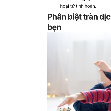
hoại tử tinh hoàn.
Phân biệt tràn dị
bẹn