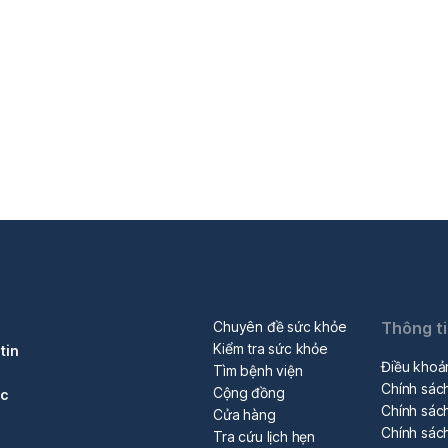
Chuyên đề sức khỏe
Thông t
Kiểm tra sức khỏe
tin
Điều khoả
Tìm bệnh viện
Chính sác
Cộng đồng
óc
Chính sách
Cửa hàng
Chính sác
Tra cứu lịch hẹn