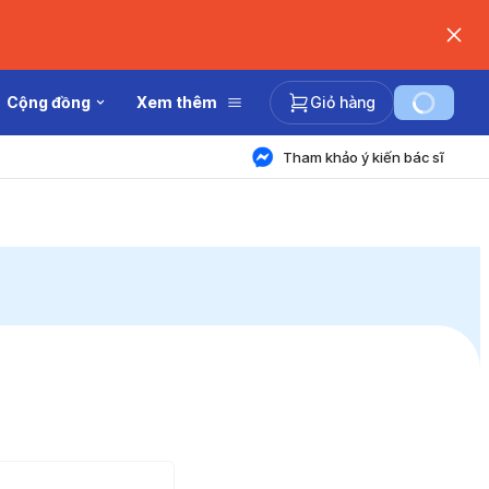
Cộng đồng
Xem thêm
Giỏ hàng
Tham khảo ý kiến bác sĩ