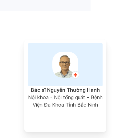
Bác sĩ Nguyễn Thường Hanh
Nội khoa - Nội tổng quát
• Bệnh
Viện Đa Khoa Tỉnh Bắc Ninh