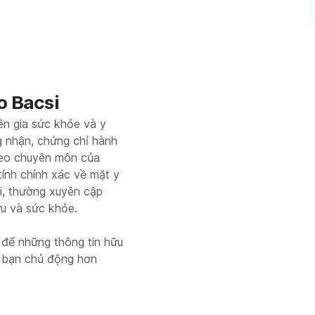
o Bacsi
ên gia sức khỏe và y
g nhận, chứng chỉ hành
heo chuyên môn của
tính chính xác về mặt y
si, thường xuyên cập
ứu và sức khỏe.
 để những thông tin hữu
p bạn chủ động hơn