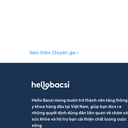
Xem thêm Chuyên gia
Hello Bacsi mong muốn trở thành nền tảng thông 
y khoa hàng đầu tại Việt Nam, giúp bạn đưa ra
những quyết định đúng đắn liên quan về chăm s
sức khỏe và hỗ trợ bạn cải thiện chất lượng cuộc
sống.