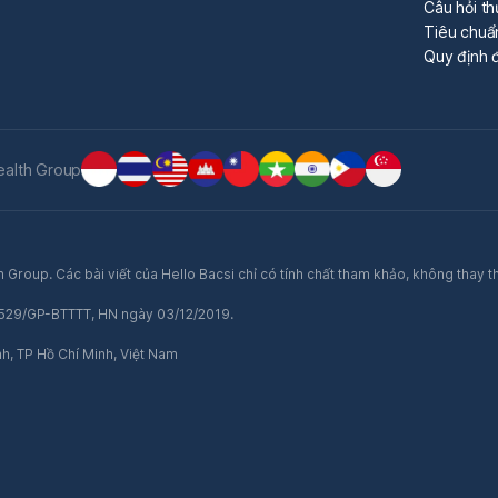
Câu hỏi t
Tiêu chuẩ
Quy định đ
ealth Group
 Group. Các bài viết của Hello Bacsi chỉ có tính chất tham khảo, không thay t
ố 529/GP-BTTTT, HN ngày 03/12/2019.
nh, TP Hồ Chí Minh, Việt Nam