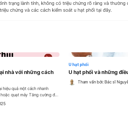
tình trạng lành tính, không có triệu chứng rõ ràng và thường 
triệu chứng và các cách kiểm soát u hạt phổi tại đây.
U hạt phổi
tại nhà với những cách
U hạt phổi và những điều
Tham vấn bởi: 
Bác sĩ Nguy
ại hiệu quả một cách nhanh
025