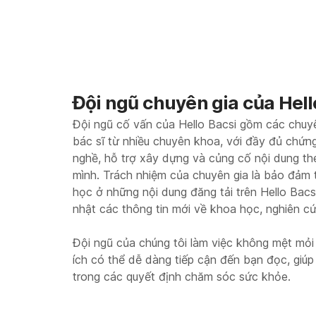
Đội ngũ chuyên gia của Hell
Đội ngũ cố vấn của Hello Bacsi gồm các chuy
bác sĩ từ nhiều chuyên khoa, với đầy đủ chứn
nghề, hỗ trợ xây dựng và củng cố nội dung t
mình. Trách nhiệm của chuyên gia là bảo đảm 
học ở những nội dung đăng tải trên Hello Bac
nhật các thông tin mới về khoa học, nghiên c
Đội ngũ của chúng tôi làm việc không mệt mỏi
ích có thể dễ dàng tiếp cận đến bạn đọc, giú
trong các quyết định chăm sóc sức khỏe.