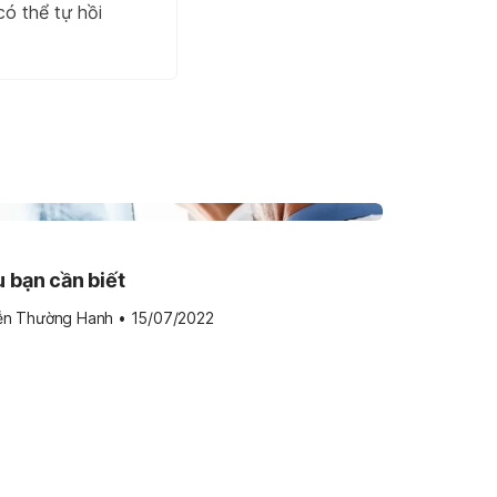
có thể tự hồi
 bạn cần biết
ễn Thường Hanh
•
15/07/2022