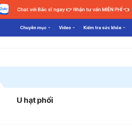
Chat với Bác sĩ ngay 👉 Nhận tư vấn MIỄN PHÍ 👈
Chuyên mục
Video
Kiểm tra sức khỏe
U hạt phổi