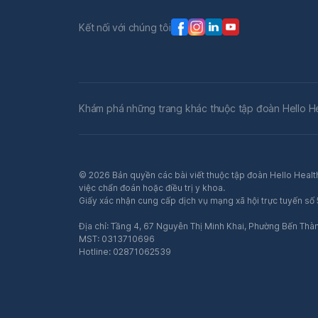
Kết nối với chúng tôi
Khám phá những trang khác thuộc tập đoàn Hello H
© 2026 Bản quyền các bài viết thuộc tập đoàn Hello Health
việc chẩn đoán hoặc điều trị y khoa.
Giấy xác nhận cung cấp dịch vụ mạng xã hội trực tuyến s
Địa chỉ: Tầng 4, 67 Nguyễn Thị Minh Khai, Phường Bến Thà
MST: 0313710696
Hotline: 02871062539