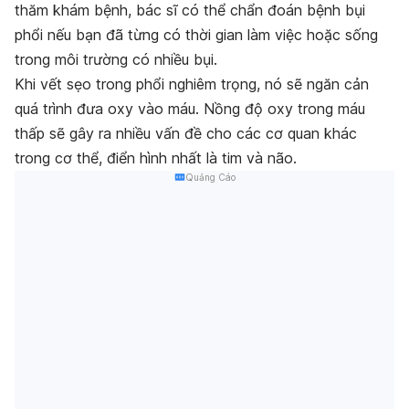
thăm khám bệnh, bác sĩ có thể chẩn đoán bệnh bụi
phổi nếu bạn đã từng có thời gian làm việc hoặc sống
trong môi trường có nhiều bụi.
Khi vết sẹo trong phổi nghiêm trọng, nó sẽ ngăn cản
quá trình đưa oxy vào máu. Nồng độ oxy trong máu
thấp sẽ gây ra nhiều vấn đề cho các cơ quan khác
trong cơ thể, điển hình nhất là tim và não.
Quảng Cáo