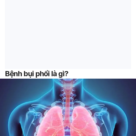
Bệnh bụi phổi là gì?