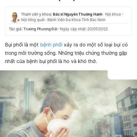
Tham vấn y khoa:
Bác sĩ Nguyễn Thường Hanh
·
Nội khoa -
Nội tổng quát
·
Bệnh Viện Đa Khoa Tỉnh Bắc Ninh
Tác giả:
Trương Phương Đài
·
Ngày cập nhật: 20/05/2022
Bụi phổi là một
bệnh phổi
xảy ra do một số loại bụi có
trong môi trường sống. Những triệu chứng thường gặp
nhất của bệnh bụi phổi là ho và khó thở.