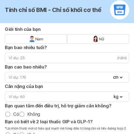
Tính chỉ số BMI - Chỉ số khối cơ thể
Giới tính của bạn
Nam
Nữ
Bạn bao nhiêu tuổi?
(năm)
Bạn cao bao nhiêu?
cm
Cân nặng của bạn
kg
Bạn quan tâm đến điều trị, hỗ trợ giảm cân không?
Có
Không
Bạn có biết về 2 loại thuốc GIP và GLP-1?
*Là nhóm thuốc mới có hiệu quả mạnh mẽ trong điều trị tăng cần và tiểu đường tuýp 2.