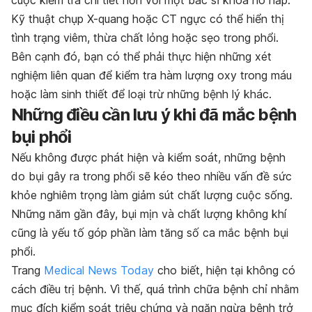
cuộc kiểm tra chi tiết hơn với một bác sĩ khoa hô hấp.
Kỹ thuật chụp X-quang hoặc CT ngực có thể hiển thị
tình trạng viêm, thừa chất lỏng hoặc sẹo trong phổi.
Bên cạnh đó, bạn có thể phải thực hiện những xét
nghiệm liên quan để kiểm tra hàm lượng oxy trong máu
hoặc làm sinh thiết để loại trừ những bệnh lý khác.
Những điều cần lưu ý khi đã mắc bệnh
bụi phổi
Nếu không được phát hiện và kiểm soát, những bệnh
do bụi gây ra trong phổi sẽ kéo theo nhiều vấn đề sức
khỏe nghiêm trọng làm giảm sút chất lượng cuộc sống.
Những năm gần đây, bụi mịn và chất lượng không khí
cũng là yếu tố góp phần làm tăng số ca mắc bệnh bụi
phổi.
Trang
Medical News Today
cho biết, hiện tại không có
cách điều trị bệnh. Vì thế, quá trình chữa bệnh chỉ nhằm
mục đích kiểm soát triệu chứng và ngăn ngừa bệnh trở