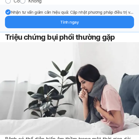
Có
Không
Nhận tư vấn giảm cân hiệu quả: Cập nhật phương pháp điều trị và
hỗ trợ từ chuyên gia qua email.
Tính ngay
Triệu chứng bụi phổi thường gặp
Bệnh có thể diễn biến âm thầm trong một thời gian dài.