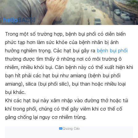
Trong một số trường hợp, bệnh bụi phổi có diễn biến
phức tạp hơn làm sức khỏe của bệnh nhân bị ảnh
hưởng nghiêm trọng. Các hạt bụi gây ra
bệnh bụi phổi
thường được tìm thấy ở những nơi có môi trường ô
nhiễm, nhiều khói bụi. Căn bệnh này có thể xuất hiện khi
bạn hít phải các hạt bụi như amiang (bệnh bụi phổi
amiang), silica (bụi phổi silic), bụi than hoặc nhiều loại
bụi khác.
Khi các hạt bụi này xâm nhập vào đường thở hoặc túi
khí trong phổi, chúng có thể gây viêm khi cơ thể cố
gắng chống lại nguy cơ nhiễm trùng.
Quảng Cáo