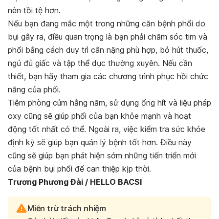
nên tồi tệ hơn.
Nếu bạn đang mắc một trong những căn bệnh phổi do
bụi gây ra, điều quan trọng là bạn phải chăm sóc tim và
phổi bằng cách duy trì cân nặng phù hợp, bỏ hút thuốc,
ngủ đủ giấc và tập thể dục thường xuyên. Nếu cần
thiết, bạn hãy tham gia các chương trình phục hồi chức
năng của phổi.
Tiêm phòng cúm hằng năm, sử dụng ống hít và liệu pháp
oxy cũng sẽ giúp phổi của bạn khỏe mạnh và hoạt
động tốt nhất có thể. Ngoài ra, việc kiểm tra sức khỏe
định kỳ sẽ giúp bạn quản lý bệnh tốt hơn. Điều này
cũng sẽ giúp bạn phát hiện sớm những tiến triển mới
của bệnh bụi phổi để can thiệp kịp thời.
Trương Phương Đài / HELLO BACSI
Miễn trừ trách nhiệm