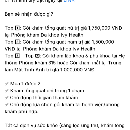
Bạn sẽ nhận được gì?
Top 1️⃣: Gói khám tổng quát nữ trị giá 1,750,000 VNĐ 
tại Phòng khám Đa khoa Ivy Health
Top 2️⃣: Gói khám tổng quát nam trị giá 1,500,000 
VNĐ tại Phòng khám Đa khoa Ivy Health
Top 3️⃣ - Top 🔟: Gói khám lão khoa & phụ khoa tại Hệ 
thống Phòng khám 315 hoặc Gói khám mắt tại Trung 
tâm Mắt Tinh Anh trị gIá 1,000,000 VNĐ
✅ Mua 1 được 2
✅ Khám tổng quát chỉ trong 1 chạm
✅ Chủ động thời gian thăm khám
✅ Chủ động lựa chọn gói khám tại bệnh viện/phòng 
khám phù hợp.
Tất cả dịch vụ sức khỏe (sàng lọc ung thư, khám tổng 