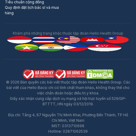
Tiêu chuẩn cộng đồng
Quy định đặt lịch bác sĩ và mua
hàng
Khám phá những trang khác thuộc tập đoàn Hello Health Group
© 2026 Bản quyền các bài viết thuộc tập đoàn Hello Health Group. Các
bài viết của Hello Bacsi chỉ có tính chất tham khảo, không thay thế cho
việc chẩn đoán hoặc điều trị y khoa.
Giấy xác nhận cung cấp dịch vụ mạng xã hội trực tuyến số 529/GP-
BTTTT, HN ngày 03/12/2019.
Địa chỉ: Tầng 4, 67 Nguyễn Thị Minh Khai, Phường Bến Thành, TP Hồ
Chí Minh, Việt Nam
MST: 0313710696
Hotline: 02871062539