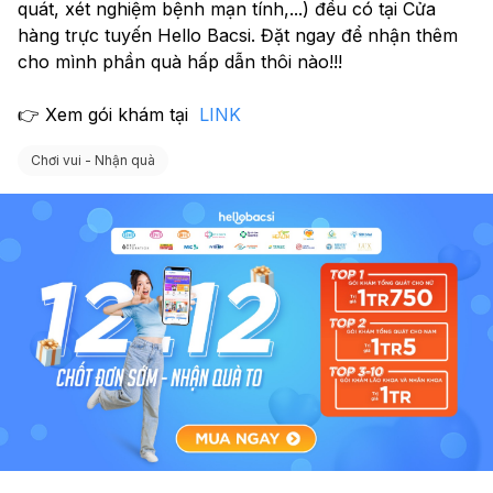
quát, xét nghiệm bệnh mạn tính,...) đều có tại Cửa 
hàng trực tuyến Hello Bacsi. Đặt ngay để nhận thêm 
cho mình phần quà hấp dẫn thôi nào!!!
👉 Xem gói khám tại  
LINK
Chơi vui - Nhận quà