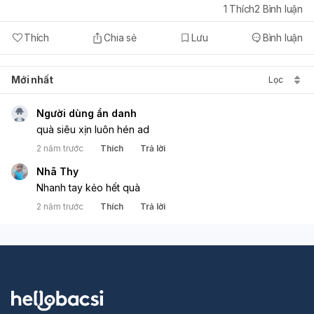
1
Thích
2
Bình luận
Thích
Chia sẻ
Lưu
Bình luận
Mới nhất
Lọc
Người dùng ẩn danh
quà siêu xịn luôn hén ad
2 năm trước
Thích
Trả lời
Nhã Thy
Nhanh tay kẻo hết quà
2 năm trước
Thích
Trả lời