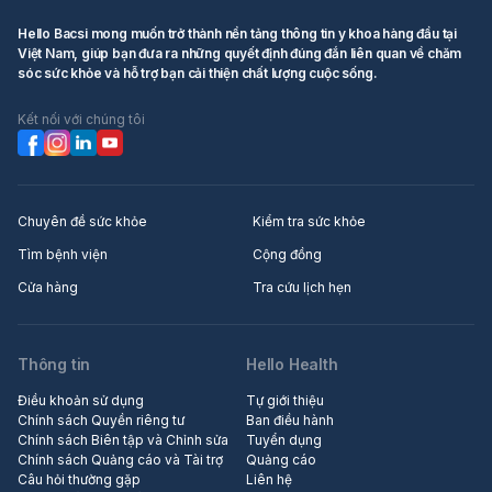
Hello Bacsi mong muốn trở thành nền tảng thông tin y khoa hàng đầu tại
Việt Nam, giúp bạn đưa ra những quyết định đúng đắn liên quan về chăm
sóc sức khỏe và hỗ trợ bạn cải thiện chất lượng cuộc sống.
Kết nối với chúng tôi
Chuyên đề sức khỏe
Kiểm tra sức khỏe
Tìm bệnh viện
Cộng đồng
Cửa hàng
Tra cứu lịch hẹn
Thông tin
Hello Health
Điều khoản sử dụng
Tự giới thiệu
Chính sách Quyền riêng tư
Ban điều hành
Chính sách Biên tập và Chỉnh sửa
Tuyển dụng
Chính sách Quảng cáo và Tài trợ
Quảng cáo
Câu hỏi thường gặp
Liên hệ