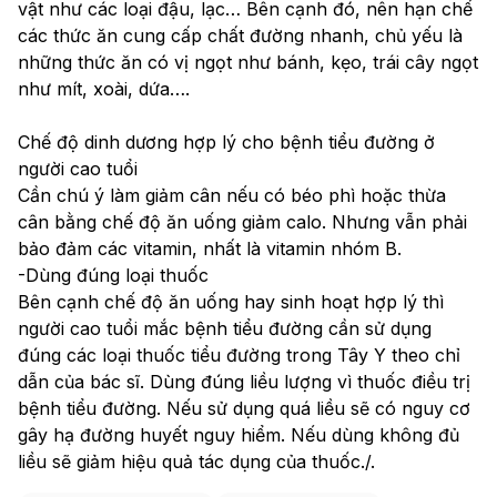
vật như các loại đậu, lạc… Bên cạnh đó, nên hạn chế 
các thức ăn cung cấp chất đường nhanh, chủ yếu là 
những thức ăn có vị ngọt như bánh, kẹo, trái cây ngọt 
như mít, xoài, dứa….
Chế độ dinh dương hợp lý cho bệnh tiểu đường ở 
người cao tuổi
Cần chú ý làm giảm cân nếu có béo phì hoặc thừa 
cân bằng chế độ ăn uống giảm calo. Nhưng vẫn phải 
bảo đảm các vitamin, nhất là vitamin nhóm B.
-Dùng đúng loại thuốc
Bên cạnh chế độ ăn uống hay sinh hoạt hợp lý thì 
người cao tuổi mắc bệnh tiểu đường cần sử dụng 
đúng các loại thuốc tiểu đường trong Tây Y theo chỉ 
dẫn của bác sĩ. Dùng đúng liều lượng vì thuốc điều trị 
bệnh tiểu đường. Nếu sử dụng quá liều sẽ có nguy cơ 
gây hạ đường huyết nguy hiểm. Nếu dùng không đủ 
liều sẽ giảm hiệu quả tác dụng của thuốc./.