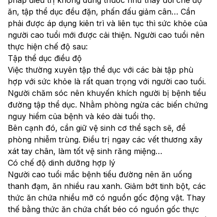
ăn, tập thể dục đều đặn, phấn đấu giảm cân… Cần 
phải được áp dụng kiên trì và liên tục thì sức khỏe của 
người cao tuổi mới được cải thiện. Người cao tuổi nên 
thực hiện chế độ sau:
Tập thể dục điều độ
Việc thường xuyên tập thể dục với các bài tập phù 
hợp với sức khỏe là rất quan trọng với người cao tuổi. 
Người chăm sóc nên khuyến khích người bị bệnh tiểu 
đường tập thể dục. Nhằm phòng ngừa các biến chứng 
nguy hiểm của bệnh và kéo dài tuổi thọ.
Bên cạnh đó, cần giữ vệ sinh cơ thể sạch sẽ, đề 
phòng nhiễm trùng. Điều trị ngay các vết thương xây 
xát tay chân, làm tốt vệ sinh răng miệng…
Có chế độ dinh dưỡng hợp lý
Người cao tuổi mắc bệnh tiểu đường nên ăn uống 
thanh đạm, ăn nhiều rau xanh. Giảm bớt tinh bột, các 
thức ăn chứa nhiều mỡ có nguồn gốc động vật. Thay 
thế bằng thức ăn chứa chất béo có nguồn gốc thực 