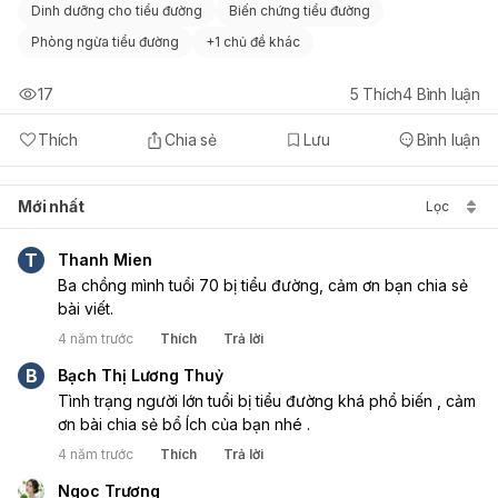
Dinh dưỡng cho tiểu đường
Biến chứng tiểu đường
Phòng ngừa tiểu đường
+
1 chủ đề khác
17
5
Thích
4
Bình luận
Thích
Chia sẻ
Lưu
Bình luận
Mới nhất
Lọc
T
Thanh Mien
Ba chồng mình tuổi 70 bị tiểu đường, cảm ơn bạn chia sẻ 
bài viết.
4 năm trước
Thích
Trả lời
B
Bạch Thị Lương Thuỷ
Tình trạng người lớn tuổi bị tiểu đường khá phổ biến , cảm 
ơn bài chia sẻ bổ Ích của bạn nhé .
4 năm trước
Thích
Trả lời
Ngọc Trương