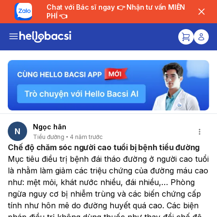
Chat với Bác sĩ ngay 👉 Nhận tư vấn MIỄN
PHÍ 👈
Ngọc hân
N
Tiểu đường
4 năm trước
Chế độ chăm sóc người cao tuổi bị bệnh tiểu đường
Mục tiêu điều trị bệnh đái tháo đường ở người cao tuổi 
là nhằm làm giảm các triệu chứng của đường máu cao 
như: mệt mỏi, khát nước nhiều, đái nhiều,… Phòng 
ngừa nguy cơ bị nhiễm trùng và các biến chứng cấp 
tính như hôn mê do đường huyết quá cao. Các biện 
pháp điều trị không dùng thuốc như thay đổi chế độ 