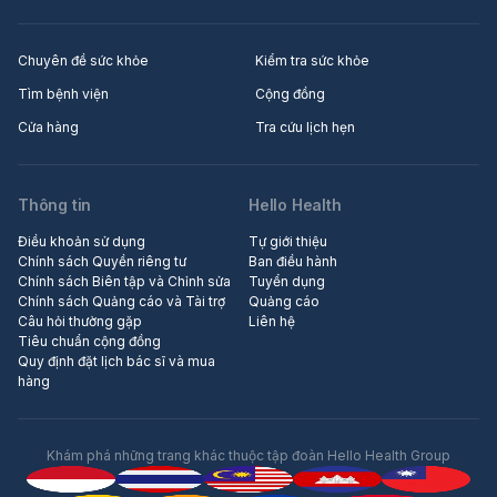
Chuyên đề sức khỏe
Kiểm tra sức khỏe
Tìm bệnh viện
Cộng đồng
Cửa hàng
Tra cứu lịch hẹn
Thông tin
Hello Health
Điều khoản sử dụng
Tự giới thiệu
Chính sách Quyền riêng tư
Ban điều hành
Chính sách Biên tập và Chỉnh sửa
Tuyển dụng
Chính sách Quảng cáo và Tài trợ
Quảng cáo
Câu hỏi thường gặp
Liên hệ
Tiêu chuẩn cộng đồng
Quy định đặt lịch bác sĩ và mua
hàng
Khám phá những trang khác thuộc tập đoàn Hello Health Group