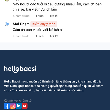
Nay người cao tuổi bị tiểu đường nhiều lắm, cảm ơn bạn 
chia sẻ, bài viết hữu ích lắm.
4 năm trước
Thích
Trả lời
Mai Phạm
Kiểm duyệt viên
Cảm ơn bạn vì bài viết bổ ích ạ!
4 năm trước
Thích
Trả lời
Hello Bacsi mong muốn trở thành nền tảng thông tin y khoa hàng đầu tại
Việt Nam, giúp bạn đưa ra những quyết định đúng đắn liên quan về chăm
sóc sức khỏe và hỗ trợ bạn cải thiện chất lượng cuộc sống.
Kết nối với chúng tôi