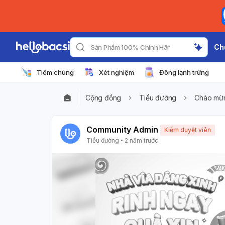
Ch
Sản Phẩm 100% Chính Hãng
Tiêm chủng
Xét nghiệm
Đông lạnh trứng
Cộng đồng
Tiểu đường
Chào mừn
Community Admin
Kiểm duyệt viên
Tiểu đường
2 năm trước