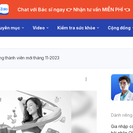
Chat với Bác sĩ ngay 👉 Nhận tư vấn MIỄN PHÍ 👈
uyên mục
Video
Kiểm tra sức khỏe
Cộng đồng
g thành viên mới tháng 11-2023
Dành riêng
Gia nhập c
hội nhận Q