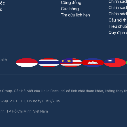
Chính sác
Cộng đồng
sóc
Chính sác
Cửa hàng
ộc
Chính sác
Tra cứu lịch hẹn
Câu hỏi t
Tiêu chu
Quy định 
alth
 Group. Các bài viết của Hello Bacsi chỉ có tính chất tham khảo, không thay t
số 529/GP-BTTTT, HN ngày 03/12/2019.
ành, TP Hồ Chí Minh, Việt Nam