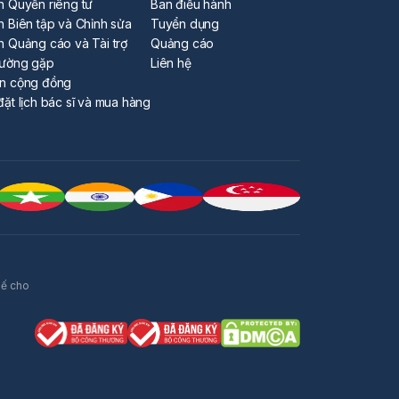
h Quyền riêng tư
Ban điều hành
h Biên tập và Chỉnh sửa
Tuyển dụng
h Quảng cáo và Tài trợ
Quảng cáo
hường gặp
Liên hệ
ẩn cộng đồng
đặt lịch bác sĩ và mua hàng
hế cho