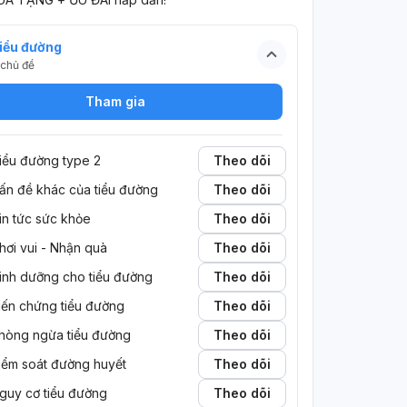
iểu đường
chủ đề
Tham gia
iểu đường type 2
Theo dõi
ấn đề khác của tiểu đường
Theo dõi
in tức sức khỏe
Theo dõi
hơi vui - Nhận quà
Theo dõi
inh dưỡng cho tiểu đường
Theo dõi
iến chứng tiểu đường
Theo dõi
hòng ngừa tiểu đường
Theo dõi
iểm soát đường huyết
Theo dõi
guy cơ tiểu đường
Theo dõi