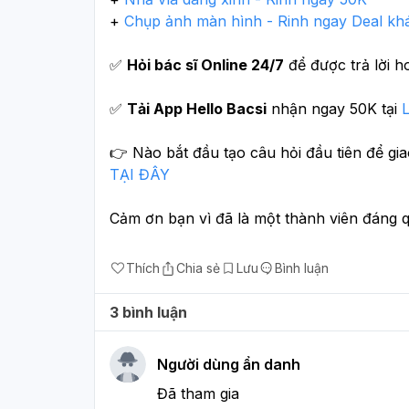
+ 
Chụp ảnh màn hình - Rinh ngay Deal k
✅ 
Hỏi bác sĩ Online 24/7
 để được trả lời h
✅ 
Tải App Hello Bacsi
 nhận ngay 50K tại 
TẠI ĐÂY 
Cảm ơn bạn vì đã là một thành viên đáng 
Thích
Chia sẻ
Lưu
Bình luận
3 bình luận
Người dùng ẩn danh
Đã tham gia 