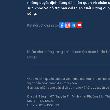
những quyết định đúng đắn liên quan về chăm 
sức khỏe và hỗ trợ bạn cải thiện chất lượng cu
sống.
Kết nối với chúng tôi
Khám phá những trang khác thuộc tập đoàn Hello He
Group
© 2026 Bản quyền các bài viết thuộc tập đoàn Hello Health
việc chẩn đoán hoặc điều trị y khoa.
Giấy xác nhận cung cấp dịch vụ mạng xã hội trực tuyến 
Địa chỉ: Tầng 4, 67 Nguyễn Thị Minh Khai, Phường Bến Th
MST: 0313710696
Hotline: 02871062539