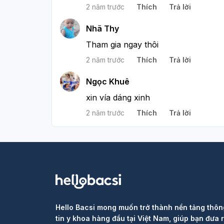
2 năm trước
Thích
Trả lời
Nhã Thy
Tham gia ngay thôi
2 năm trước
Thích
Trả lời
Ngọc Khuê
xin vía dáng xinh
2 năm trước
Thích
Trả lời
Hello Bacsi mong muốn trở thành nền tảng thôn
tin y khoa hàng đầu tại Việt Nam, giúp bạn đưa 