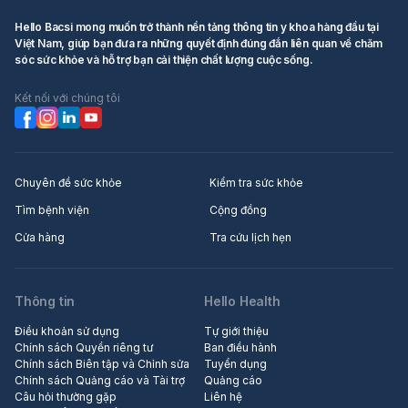
Hello Bacsi mong muốn trở thành nền tảng thông tin y khoa hàng đầu tại
Việt Nam, giúp bạn đưa ra những quyết định đúng đắn liên quan về chăm
sóc sức khỏe và hỗ trợ bạn cải thiện chất lượng cuộc sống.
Kết nối với chúng tôi
Chuyên đề sức khỏe
Kiểm tra sức khỏe
Tìm bệnh viện
Cộng đồng
Cửa hàng
Tra cứu lịch hẹn
Thông tin
Hello Health
Điều khoản sử dụng
Tự giới thiệu
Chính sách Quyền riêng tư
Ban điều hành
Chính sách Biên tập và Chỉnh sửa
Tuyển dụng
Chính sách Quảng cáo và Tài trợ
Quảng cáo
Câu hỏi thường gặp
Liên hệ