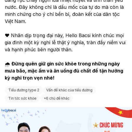
nước. Đây không chỉ là dấu mốc của tự do mà còn là 
minh chứng cho ý chí bền bỉ, đoàn kết của dân tộc 
Việt Nam.
❤️ Nhân dịp trọng đại này, Hello Bacsi kính chúc mọi 
gia đình một kỳ nghỉ lễ thật ý nghĩa, tràn đầy niềm vui 
và hạnh phúc bên người thân.
🌧 
Đừng quên giữ gìn sức khỏe trong những ngày 
mưa bão, mặc ấm và ăn uống đủ chất để tận hưởng 
kỳ nghỉ trọn vẹn nhé!
Tiểu đường type 2
Vấn đề khác của tiểu đường
Tin tức sức khỏe
+
6 chủ đề khác