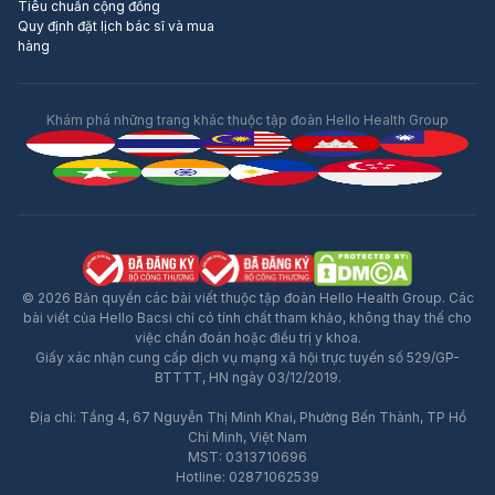
Tiêu chuẩn cộng đồng
Quy định đặt lịch bác sĩ và mua
hàng
Khám phá những trang khác thuộc tập đoàn Hello Health Group
© 2026 Bản quyền các bài viết thuộc tập đoàn Hello Health Group. Các
bài viết của Hello Bacsi chỉ có tính chất tham khảo, không thay thế cho
việc chẩn đoán hoặc điều trị y khoa.
Giấy xác nhận cung cấp dịch vụ mạng xã hội trực tuyến số 529/GP-
BTTTT, HN ngày 03/12/2019.
Địa chỉ: Tầng 4, 67 Nguyễn Thị Minh Khai, Phường Bến Thành, TP Hồ
Chí Minh, Việt Nam
MST: 0313710696
Hotline: 02871062539