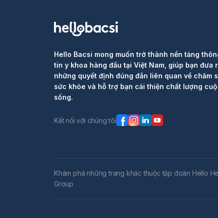
Hello Bacsi mong muốn trở thành nền tảng thôn
tin y khoa hàng đầu tại Việt Nam, giúp bạn đưa 
những quyết định đúng đắn liên quan về chăm 
sức khỏe và hỗ trợ bạn cải thiện chất lượng cu
sống.
Kết nối với chúng tôi
Khám phá những trang khác thuộc tập đoàn Hello He
Group