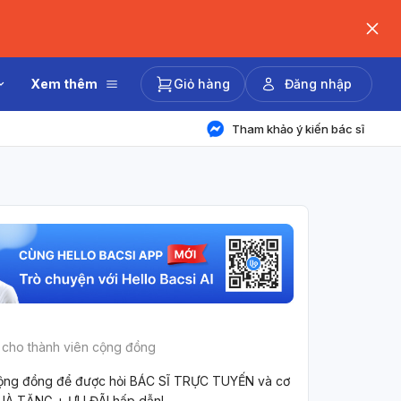
Xem thêm
Giỏ hàng
Đăng nhập
Tham khảo ý kiến bác sĩ
 cho thành viên cộng đồng
ộng đồng để được hỏi BÁC SĨ TRỰC TUYẾN và cơ
UÀ TẶNG + ƯU ĐÃI hấp dẫn!