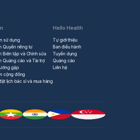
in
Hello Health
n sử dụng
Tự giới thiệu
h Quyền riêng tư
Ban điều hành
h Biên tập và Chỉnh sửa
Tuyển dụng
h Quảng cáo và Tài trợ
Quảng cáo
hường gặp
Liên hệ
ẩn cộng đồng
đặt lịch bác sĩ và mua hàng