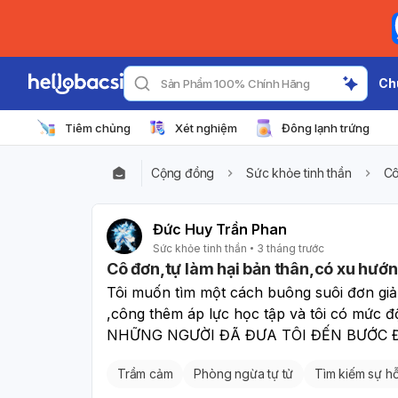
Ch
Sản Phẩm 100% Chính Hãng
Tiêm chủng
Xét nghiệm
Đông lạnh trứng
Cộng đồng
Sức khỏe tinh thần
Cô
Đức Huy Trần Phan
Sức khỏe tinh thần
3 tháng trước
Cô đơn,tự làm hại bản thân,có xu hướn
Tôi muốn tìm một cách buông suôi đơn giả
,công thêm áp lực học tập và tôi có mức đ
NHỮNG NGƯỜI ĐÃ ĐƯA TÔI ĐẾN BƯỚC Đ
Trầm cảm
Phòng ngừa tự tử
Tìm kiếm sự hỗ