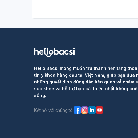
Hello Bacsi mong muốn trở thành nền tảng thôn
tin y khoa hàng đầu tại Việt Nam, giúp bạn đưa 
những quyết định đúng đắn liên quan về chăm 
sức khỏe và hỗ trợ bạn cải thiện chất lượng cu
sống.
Kết nối với chúng tôi