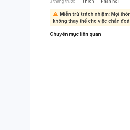
3 tháng trước
Thích
Phản hồi
Miễn trừ trách nhiệm:
Mọi thôn
không thay thế cho việc chẩn đoán
Chuyên mục liên quan