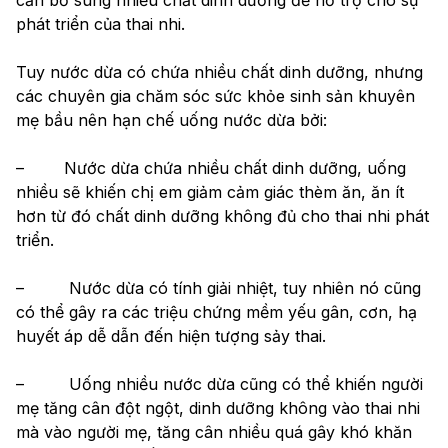
phát triển của thai nhi.
Tuy nước dừa có chứa nhiều chất dinh dưỡng, nhưng 
các chuyên gia chăm sóc sức khỏe sinh sản khuyên 
mẹ bầu nên hạn chế uống nước dừa bởi:
–        Nước dừa chứa nhiều chất dinh dưỡng, uống 
nhiều sẽ khiến chị em giảm cảm giác thèm ăn, ăn ít 
hơn từ đó chất dinh dưỡng không đủ cho thai nhi phát 
triển.
–         Nước dừa có tính giải nhiệt, tuy nhiên nó cũng 
có thể gây ra các triệu chứng mềm yếu gân, cơn, hạ 
huyết áp dễ dẫn đến hiện tượng sảy thai.
–         Uống nhiều nước dừa cũng có thể khiến người 
mẹ tăng cân đột ngột, dinh dưỡng không vào thai nhi 
mà vào người mẹ, tăng cân nhiều quá gây khó khăn 