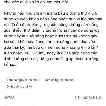
cho việc đi lại khiến chị em mệt mỏi…
Nhưng nếu như chị em mang bầu ở tháng thứ 4,5,6 
được khuyến khích nên uống nước dừa vì lúc này thai 
nhi đã ổn định. Song, mẹ bầu cũng không nên uống 
quá nhiều, thời điểm lý tưởng trong ngày để uống loại 
nước này là buổi sáng hoặc buổi trưa để không gây 
hại sức khỏe của 2 mẹ con khi uống nước dừa vào 
giữa thai kỳ, mẹ bầu chỉ nên uống khoảng 4 – 5 lần/ 
tuần hoặc 100 – 150ml/ ngày là đủ sẽ giúp cung cấp 
dinh dưỡng cho mẹ, tăng nước ối, giúp thai nhi trắng 
hồng….
Tam cá nguyệt thứ nhất
Tam cá nguyệt thứ hai
Dinh dưỡng thai kỳ
706
3
Thích
2
Bình luận