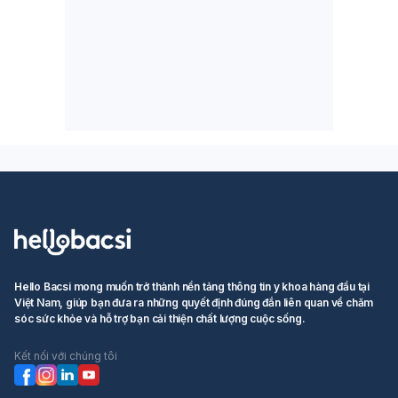
Hello Bacsi mong muốn trở thành nền tảng thông tin y khoa hàng đầu tại
Việt Nam, giúp bạn đưa ra những quyết định đúng đắn liên quan về chăm
sóc sức khỏe và hỗ trợ bạn cải thiện chất lượng cuộc sống.
Kết nối với chúng tôi