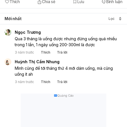
Thích
Chia sẻ
Lưu
Bình luận
Mới nhất
Lọc
Ngọc Trương
Qua 3 tháng là uống được nhưng đừng uống quá nhiều 
trong 1 lần, 1 ngày uống 200-300ml là được
3 năm trước
Thích
Trả lời
Huỳnh Thị Cẩm Nhung
Mình cũng để tới tháng thứ 4 mới dám uống, mà cũng 
uống ít ah
3 năm trước
Thích
Trả lời
Quảng Cáo