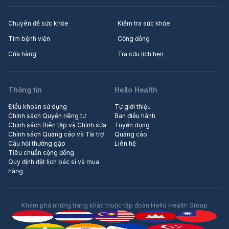
Chuyên đề sức khỏe
Kiểm tra sức khỏe
Tìm bệnh viện
Cộng đồng
Cửa hàng
Tra cứu lịch hẹn
Thông tin
Hello Health
Điều khoản sử dụng
Tự giới thiệu
Chính sách Quyền riêng tư
Ban điều hành
Chính sách Biên tập và Chỉnh sửa
Tuyển dụng
Chính sách Quảng cáo và Tài trợ
Quảng cáo
Câu hỏi thường gặp
Liên hệ
Tiêu chuẩn cộng đồng
Quy định đặt lịch bác sĩ và mua
hàng
Khám phá những trang khác thuộc tập đoàn Hello Health Group