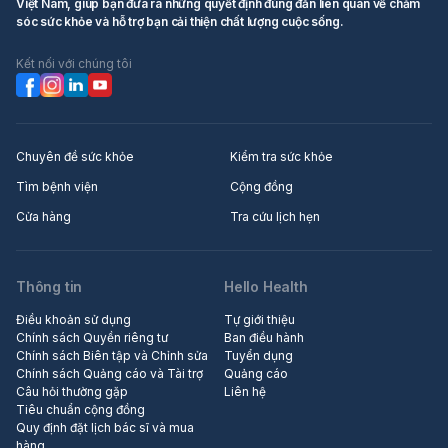
Việt Nam, giúp bạn đưa ra những quyết định đúng đắn liên quan về chăm
sóc sức khỏe và hỗ trợ bạn cải thiện chất lượng cuộc sống.
Kết nối với chúng tôi
Chuyên đề sức khỏe
Kiểm tra sức khỏe
Tìm bệnh viện
Cộng đồng
Cửa hàng
Tra cứu lịch hẹn
Thông tin
Hello Health
Điều khoản sử dụng
Tự giới thiệu
Chính sách Quyền riêng tư
Ban điều hành
Chính sách Biên tập và Chỉnh sửa
Tuyển dụng
Chính sách Quảng cáo và Tài trợ
Quảng cáo
Câu hỏi thường gặp
Liên hệ
Tiêu chuẩn cộng đồng
Quy định đặt lịch bác sĩ và mua
hàng