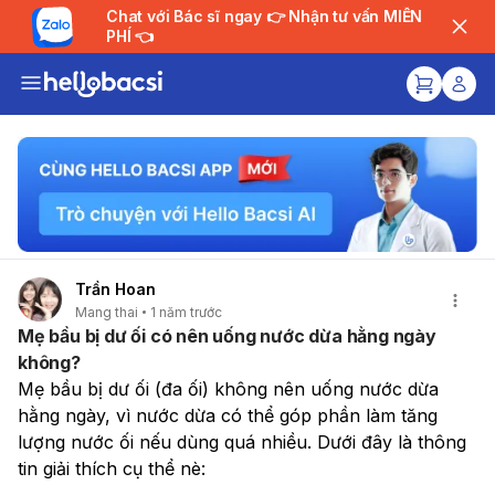
Chat với Bác sĩ ngay 👉 Nhận tư vấn MIỄN
PHÍ 👈
Trần Hoan
Mang thai
1 năm trước
Mẹ bầu bị dư ối có nên uống nước dừa hằng ngày
không?
Mẹ bầu bị dư ối (đa ối) không nên uống nước dừa 
hằng ngày, vì nước dừa có thể góp phần làm tăng 
lượng nước ối nếu dùng quá nhiều. Dưới đây là thông 
tin giải thích cụ thể nè: 