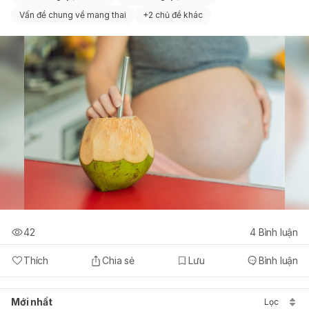
Vấn đề chung về mang thai
+
2 chủ đề khác
42
4
Bình luận
Thích
Chia sẻ
Lưu
Bình luận
Mới nhất
Lọc