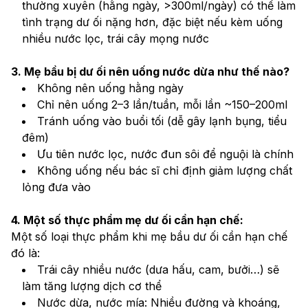
thường xuyên (hằng ngày, >300ml/ngày) có thể làm 
tình trạng dư ối nặng hơn, đặc biệt nếu kèm uống 
nhiều nước lọc, trái cây mọng nước
3. Mẹ bầu bị dư ối nên uống nước dừa như thế nào?
Không nên uống hằng ngày
Chỉ nên uống 2–3 lần/tuần, mỗi lần ~150–200ml
Tránh uống vào buổi tối (dễ gây lạnh bụng, tiểu 
đêm)
Ưu tiên nước lọc, nước đun sôi để nguội là chính
Không uống nếu bác sĩ chỉ định giảm lượng chất 
lỏng đưa vào
4. Một số thực phẩm mẹ dư ối cần hạn chế:
Một số loại thực phẩm khi mẹ bầu dư ối cần hạn chế 
đó là:
Trái cây nhiều nước (dưa hấu, cam, bưởi…) sẽ 
làm tăng lượng dịch cơ thể
Nước dừa, nước mía: Nhiều đường và khoáng, 