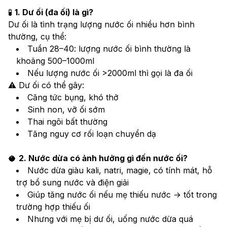
🧪 
1. Dư ối (đa ối) là gì?
Dư ối là tình trạng lượng nước ối nhiều hơn bình 
thường, cụ thể:
Tuần 28–40: lượng nước ối bình thường là 
khoảng 500–1000ml
Nếu lượng nước ối >2000ml thì gọi là đa ối
⚠️ Dư ối có thể gây:
Căng tức bụng, khó thở
Sinh non, vỡ ối sớm
Thai ngôi bất thường
Tăng nguy cơ rối loạn chuyển dạ
🥥 
2. Nước dừa có ảnh hưởng gì đến nước ối?
Nước dừa giàu kali, natri, magie, có tính mát, hỗ 
trợ bổ sung nước và điện giải
Giúp tăng nước ối nếu mẹ thiếu nước → tốt trong 
trường hợp thiếu ối
Nhưng với mẹ bị dư ối, uống nước dừa quá 