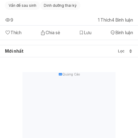
Vấn đề sau sinh
Dinh dưỡng thai kỳ
9
1
Thích
4
Bình luận
Thích
Chia sẻ
Lưu
Bình luận
Mới nhất
Lọc
Quảng Cáo