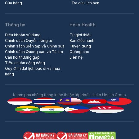
Cửa hàng
Tra cứu lịch hẹn
Thông tin
Hello Health
Điều khoản sử dụng
Tự giới thiệu
Chính sách Quyền riêng tư
Ban điều hành
Chính sách Biên tập và Chỉnh sửa
Tuyển dụng
Chính sách Quảng cáo và Tài trợ
Quảng cáo
Câu hỏi thường gặp
Liên hệ
Tiêu chuẩn cộng đồng
Quy định đặt lịch bác sĩ và mua
hàng
Khám phá những trang khác thuộc tập đoàn Hello Health Group