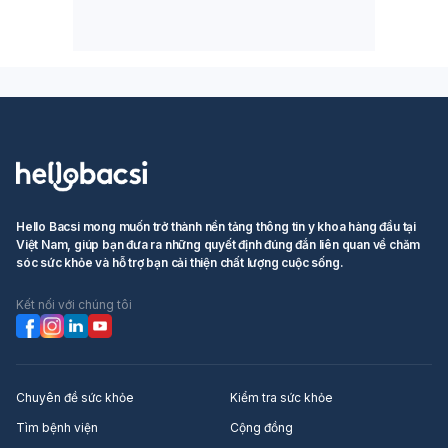
Hello Bacsi mong muốn trở thành nền tảng thông tin y khoa hàng đầu tại
Việt Nam, giúp bạn đưa ra những quyết định đúng đắn liên quan về chăm
sóc sức khỏe và hỗ trợ bạn cải thiện chất lượng cuộc sống.
Kết nối với chúng tôi
Chuyên đề sức khỏe
Kiểm tra sức khỏe
Tìm bệnh viện
Cộng đồng