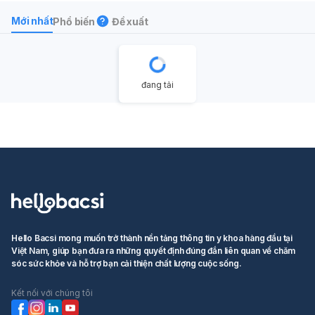
Mới nhất
Phổ biến
Đề xuất
đang tải
Hello Bacsi mong muốn trở thành nền tảng thông tin y khoa hàng đầu tại
Việt Nam, giúp bạn đưa ra những quyết định đúng đắn liên quan về chăm
sóc sức khỏe và hỗ trợ bạn cải thiện chất lượng cuộc sống.
Kết nối với chúng tôi