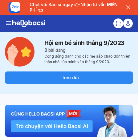
Chat với Bác sĩ ngay 👉 Nhận tư vấn MIỄN
PHÍ 👈
Hội em bé sinh tháng 9/2023
0
bài đăng
Cộng đồng dành cho các mẹ sắp chào đón thiên
thần nhỏ của mình vào tháng 9/2023.
Theo dõi