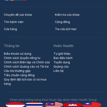
Chuyên đề sức khỏe
Kiểm tra sức khỏe
Tìm bệnh viện
Cộng đồng
Cửa hàng
Tra cứu lịch hẹn
Thông tin
Hello Health
Điều khoản sử dụng
Tự giới thiệu
Chính sách Quyền riêng tư
Ban điều hành
Chính sách Biên tập và Chỉnh sửa
Tuyển dụng
Chính sách Quảng cáo và Tài trợ
Quảng cáo
Câu hỏi thường gặp
Liên hệ
Tiêu chuẩn cộng đồng
Quy định đặt lịch bác sĩ và mua
hàng
Khám phá những trang khác thuộc tập đoàn Hello Health Group