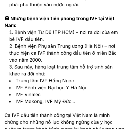
phải phụ thuộc vào nước ngoài.
🏥 Những bệnh viện tiên phong trong IVF tại Việt 
Nam:
Bệnh viện Từ Dũ (TP.HCM) – nơi ra đời của em 
bé IVF đầu tiên.
Bệnh viện Phụ sản Trung ương (Hà Nội) – nơi 
thực hiện ca IVF thành công đầu tiên ở miền Bắc 
vào năm 2000.
Sau này, hàng loạt trung tâm hỗ trợ sinh sản 
khác ra đời như:
Trung tâm IVF Hồng Ngọc
IVF Bệnh viện Đại học Y Hà Nội
IVF Vinmec
IVF Mekong, IVF Mỹ Đức...
Ca IVF đầu tiên thành công tại Việt Nam là minh 
chứng cho những nỗ lực không ngừng của y học 
nước ta trong hành trình mang lại hạnh phúc trọn vẹn 