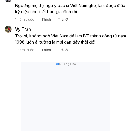
Ngưỡng mộ đội ngũ y bác sĩ Việt Nam ghê, làm được điều 
kỳ diệu cho biết bao gia đình rồi.
1 năm trước
Thích
Trả lời
Vy Trần
Trời ơi, không ngờ Việt Nam đã làm IVF thành công từ năm 
1998 luôn á, tưởng là mới gần đây thôi đó!
1 năm trước
Thích
Trả lời
Quảng Cáo