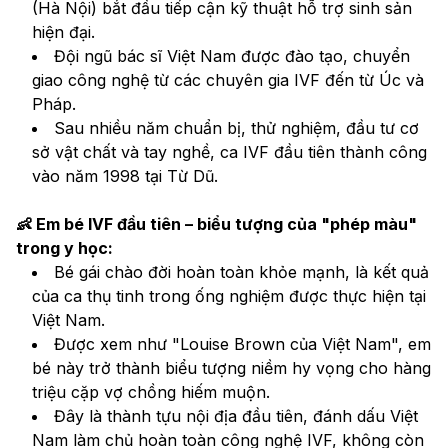
(Hà Nội) bắt đầu tiếp cận kỹ thuật hỗ trợ sinh sản 
hiện đại.
Đội ngũ bác sĩ Việt Nam được đào tạo, chuyển 
giao công nghệ từ các chuyên gia IVF đến từ Úc và 
Pháp.
Sau nhiều năm chuẩn bị, thử nghiệm, đầu tư cơ 
sở vật chất và tay nghề, ca IVF đầu tiên thành công 
vào năm 1998 tại Từ Dũ.
👶 Em bé IVF đầu tiên – biểu tượng của "phép màu" 
trong y học:
Bé gái chào đời hoàn toàn khỏe mạnh, là kết quả 
của ca thụ tinh trong ống nghiệm được thực hiện tại 
Việt Nam.
Được xem như "Louise Brown của Việt Nam", em 
bé này trở thành biểu tượng niềm hy vọng cho hàng 
triệu cặp vợ chồng hiếm muộn.
Đây là thành tựu nội địa đầu tiên, đánh dấu Việt 
Nam làm chủ hoàn toàn công nghệ IVF, không còn 