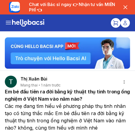
Chat với Bác sĩ ngay 👉 Nhận tư vấn MIỄN
PHÍ 👈
Thị Xuân Bùi
Mang thai
1 năm trước
Em bé đầu tiên ra đời bằng kỹ thuật thụ tinh trong ống
nghiệm ở Việt Nam vào năm nào?
Các mẹ đang tìm hiểu về phương pháp thụ tinh nhân 
tạo có từng thắc mắc Em bé đầu tiên ra đời bằng kỹ 
thuật thụ tinh trong ống nghiệm ở Việt Nam vào năm 
nào? không, cùng tìm hiểu với mình nhé