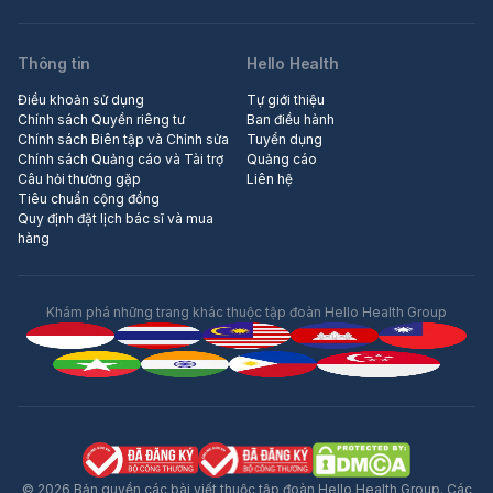
Thông tin
Hello Health
Điều khoản sử dụng
Tự giới thiệu
Chính sách Quyền riêng tư
Ban điều hành
Chính sách Biên tập và Chỉnh sửa
Tuyển dụng
Chính sách Quảng cáo và Tài trợ
Quảng cáo
Câu hỏi thường gặp
Liên hệ
Tiêu chuẩn cộng đồng
Quy định đặt lịch bác sĩ và mua
hàng
Khám phá những trang khác thuộc tập đoàn Hello Health Group
© 2026 Bản quyền các bài viết thuộc tập đoàn Hello Health Group. Các