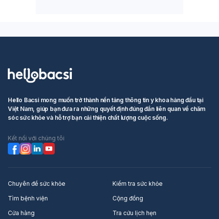
Hello Bacsi mong muốn trở thành nền tảng thông tin y khoa hàng đầu tại
Việt Nam, giúp bạn đưa ra những quyết định đúng đắn liên quan về chăm
sóc sức khỏe và hỗ trợ bạn cải thiện chất lượng cuộc sống.
Kết nối với chúng tôi
Chuyên đề sức khỏe
Kiểm tra sức khỏe
Tìm bệnh viện
Cộng đồng
Cửa hàng
Tra cứu lịch hẹn