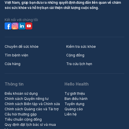
Việt Nam, giúp bạn đưa ra những quyết định đúng đắn liên quan về chăm
sóc sức khỏe và hỗ trợ bạn cải thiện chất lượng cuộc sống.
Kết nối với chúng tôi
Chuyên đề sức khỏe
Kiểm tra sức khỏe
Tìm bệnh viện
Cộng đồng
Cửa hàng
Tra cứu lịch hẹn
Thông tin
Hello Health
Điều khoản sử dụng
Tự giới thiệu
Chính sách Quyền riêng tư
Ban điều hành
Chính sách Biên tập và Chỉnh sửa
Tuyển dụng
Chính sách Quảng cáo và Tài trợ
Quảng cáo
Câu hỏi thường gặp
Liên hệ
Tiêu chuẩn cộng đồng
Quy định đặt lịch bác sĩ và mua