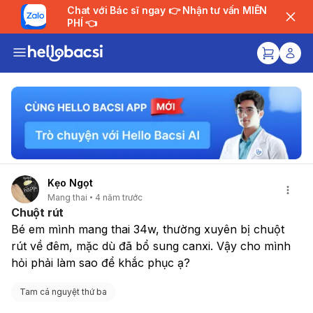
Chat với Bác sĩ ngay 👉 Nhận tư vấn MIỄN
PHÍ 👈
Kẹo Ngọt
Mang thai
4 năm trước
Chuột rút
Bé em mình mang thai 34w, thường xuyên bị chuột 
rút về đêm, mặc dù đã bổ sung canxi. Vậy cho mình 
hỏi phải làm sao để khắc phục ạ?
Tam cá nguyệt thứ ba