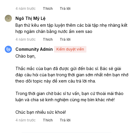
4 năm trước
Thích
Trả lời
Ngô Thị Mỹ Lệ
Bạn thử kêu em tập luyện thêm các bài tập nhẹ nhàng kết 
hợp ngâm chân bằng nước ấm xem sao
4 năm trước
Thích
Trả lời
Community Admin
Kiểm duyệt viên
Chào bạn,
Thắc mắc của bạn đã được gửi đến bác sĩ. Bác sẽ giải 
đáp câu hỏi của bạn trong thời gian sớm nhất nên bạn nhớ 
theo dõi topic này để xem câu trả lời nha.
Trong thời gian chờ bác sĩ tư vấn, bạn cứ thoải mái thảo 
luận và chia sẻ kinh nghiệm cùng mẹ bỉm khác nhé!
Chúc bạn nhiều sức khoẻ!
4 năm trước
Thích
Trả lời