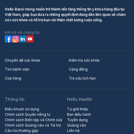
Hello Bacsi mong muốn trở thành nền tảng thông tin y khoa hàng đầu tại
Việt Nam, giúp bạn đưa ra những quyết định đúng đắn liên quan về chăm
sóc sức khỏe và hỗ trợ bạn cải thiện chất lượng cuộc sống.
Kết nối với chúng tôi
Chuyên đề sức khỏe
Kiểm tra sức khỏe
Tìm bệnh viện
Cộng đồng
Cửa hàng
Tra cứu lịch hẹn
Thông tin
Hello Health
Điều khoản sử dụng
Tự giới thiệu
Chính sách Quyền riêng tư
Ban điều hành
Chính sách Biên tập và Chỉnh sửa
Tuyển dụng
Chính sách Quảng cáo và Tài trợ
Quảng cáo
Câu hỏi thường gặp
Liên hệ