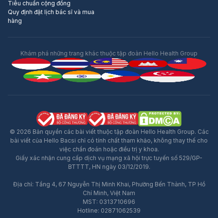
Tiêu chuẩn cộng đồng
Quy định đặt lịch bác sĩ và mua
hàng
Khám phá những trang khác thuộc tập đoàn Hello Health Group
© 2026 Bản quyền các bài viết thuộc tập đoàn Hello Health Group. Các
bài viết của Hello Bacsi chỉ có tính chất tham khảo, không thay thế cho
việc chẩn đoán hoặc điều trị y khoa.
Giấy xác nhận cung cấp dịch vụ mạng xã hội trực tuyến số 529/GP-
BTTTT, HN ngày 03/12/2019.
Địa chỉ: Tầng 4, 67 Nguyễn Thị Minh Khai, Phường Bến Thành, TP Hồ
Quảng Cáo
Chí Minh, Việt Nam
MST: 0313710696
Hotline: 02871062539