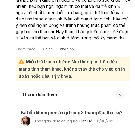
nhiên, nếu bạn nghi ngờ mình có thai và đã trễ kinh 8
ngày, tốt nhất là nên kiểm tra bằng que thử thai để xác
định tình trạng của mình. Nếu kết quả dương tính, hãy chú
ý đến chế độ ăn uống và tránh những thực phẩm có thể
gây hại cho thai nhi. Hãy tham khảo ý kiến bác sĩ để được
tư vấn cụ thể hơn về dinh dưỡng trong thời kỳ mang thai.
1 năm trước
Thích
Phản hồi
Miễn trừ trách nhiệm:
Mọi thông tin trên đều
mang tính tham khảo, không thay thế cho việc chẩn
đoán hoặc điều trị y khoa.
Tham khảo thêm
Bà bầu không nên ăn gì trong 3 tháng đầu thai kỳ?
Thông tin kiểm chứng bởi
Linh Hồ
01/06/2023