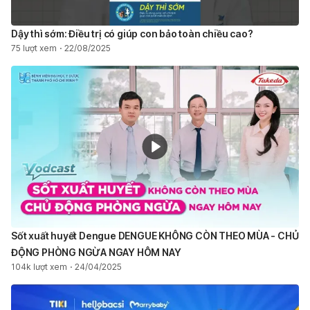
Dậy thì sớm: Điều trị có giúp con bảo toàn chiều cao?
75 lượt xem
22/08/2025
Sốt xuất huyết Dengue DENGUE KHÔNG CÒN THEO MÙA - CHỦ
ĐỘNG PHÒNG NGỪA NGAY HÔM NAY ​
104k lượt xem
24/04/2025