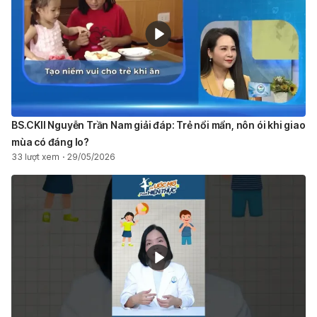
BS.CKII Nguyễn Trần Nam giải đáp: Trẻ nổi mẩn, nôn ói khi giao
mùa có đáng lo?
33 lượt xem
29/05/2026