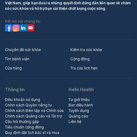
Việt Nam, giúp bạn đưa ra những quyết định đúng đắn liên quan về chăm
sóc sức khỏe và hỗ trợ bạn cải thiện chất lượng cuộc sống.
Kết nối với chúng tôi
Chuyên đề sức khỏe
Kiểm tra sức khỏe
Tìm bệnh viện
Cộng đồng
Cửa hàng
Tra cứu lịch hẹn
Thông tin
Hello Health
Điều khoản sử dụng
Tự giới thiệu
Chính sách Quyền riêng tư
Ban điều hành
Chính sách Biên tập và Chỉnh sửa
Tuyển dụng
Chính sách Quảng cáo và Tài trợ
Quảng cáo
Câu hỏi thường gặp
Liên hệ
Tiêu chuẩn cộng đồng
Quy định đặt lịch bác sĩ và mua