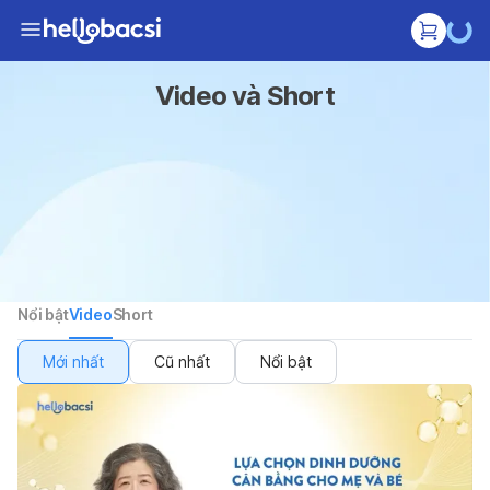
Video và Short
Nổi bật
Video
Short
Mới nhất
Cũ nhất
Nổi bật