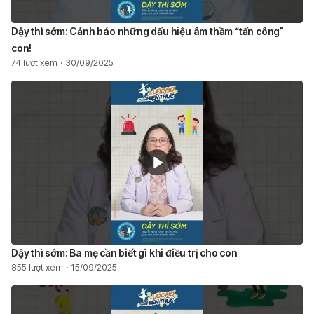
Dậy thì sớm: Cảnh báo những dấu hiệu âm thầm “tấn công”
con!
74 lượt xem
30/09/2025
Dậy thì sớm: Ba mẹ cần biết gì khi điều trị cho con
855 lượt xem
15/09/2025