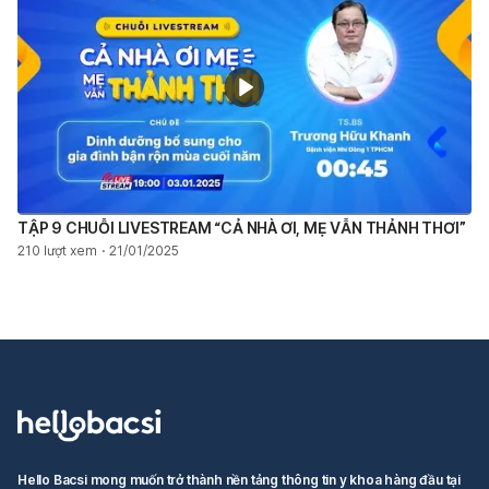
TẬP 9 CHUỖI LIVESTREAM “CẢ NHÀ ƠI, MẸ VẪN THẢNH THƠI”
210 lượt xem
21/01/2025
Hello Bacsi mong muốn trở thành nền tảng thông tin y khoa hàng đầu tại