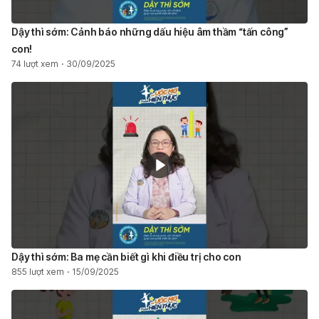
Dậy thì sớm: Cảnh báo những dấu hiệu âm thầm “tấn công”
con!
74 lượt xem
30/09/2025
Dậy thì sớm: Ba mẹ cần biết gì khi điều trị cho con
855 lượt xem
15/09/2025