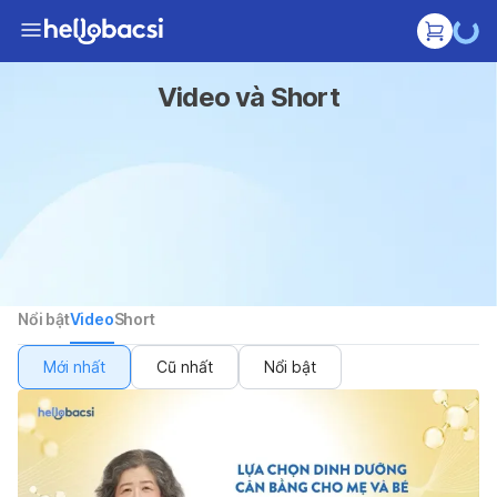
Video và Short
Nổi bật
Video
Short
Mới nhất
Cũ nhất
Nổi bật