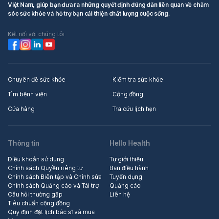
Việt Nam, giúp bạn đưa ra những quyết định đúng đắn liên quan về chăm
sóc sức khỏe và hỗ trợ bạn cải thiện chất lượng cuộc sống.
Kết nối với chúng tôi
Chuyên đề sức khỏe
Kiểm tra sức khỏe
Tìm bệnh viện
Cộng đồng
Cửa hàng
Tra cứu lịch hẹn
Thông tin
Hello Health
Điều khoản sử dụng
Tự giới thiệu
Chính sách Quyền riêng tư
Ban điều hành
Chính sách Biên tập và Chỉnh sửa
Tuyển dụng
Chính sách Quảng cáo và Tài trợ
Quảng cáo
Câu hỏi thường gặp
Liên hệ
Tiêu chuẩn cộng đồng
Quy định đặt lịch bác sĩ và mua