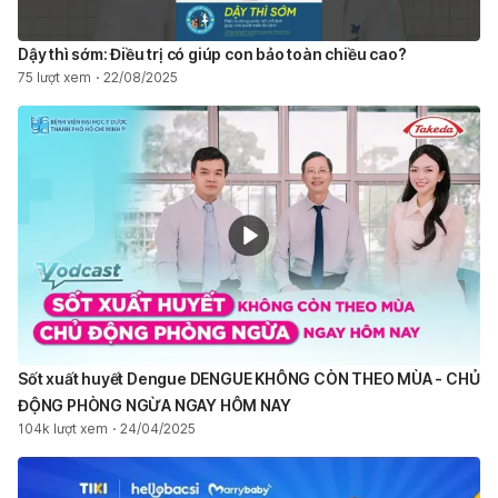
Dậy thì sớm: Điều trị có giúp con bảo toàn chiều cao?
75 lượt xem
22/08/2025
Sốt xuất huyết Dengue DENGUE KHÔNG CÒN THEO MÙA - CHỦ
ĐỘNG PHÒNG NGỪA NGAY HÔM NAY ​
104k lượt xem
24/04/2025