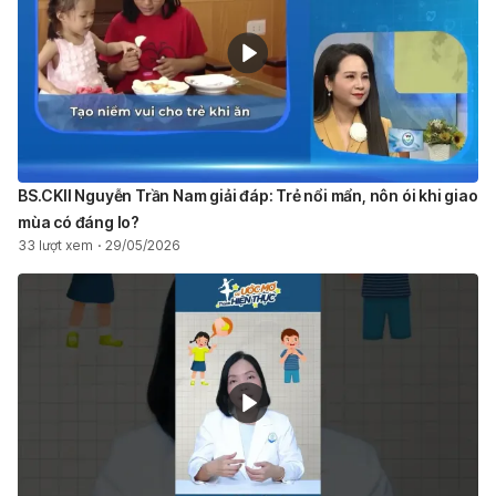
BS.CKII Nguyễn Trần Nam giải đáp: Trẻ nổi mẩn, nôn ói khi giao
mùa có đáng lo?
33 lượt xem
29/05/2026