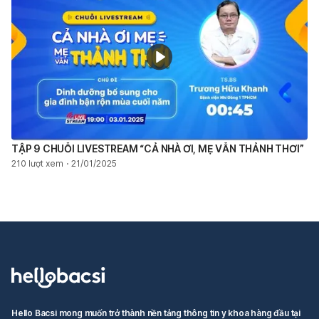
TẬP 9 CHUỖI LIVESTREAM “CẢ NHÀ ƠI, MẸ VẪN THẢNH THƠI”
210 lượt xem
21/01/2025
Hello Bacsi mong muốn trở thành nền tảng thông tin y khoa hàng đầu tại