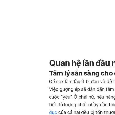
Quan hệ lần đầu 
Tâm lý sẵn sàng cho
Để sex lần đầu ít bị đau và dễ 
Việc gượng ép sẽ dẫn đến tâm 
cuộc “yêu”. Ở phái nữ, nếu n
tiết đủ lượng chất nhầy cần thi
dục
của cả hai đều bị tổn thươ