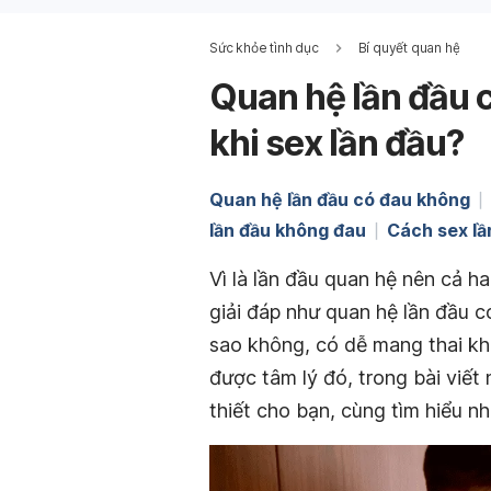
Sức khỏe tình dục
Bí quyết quan hệ
Quan hệ lần đầu 
khi sex lần đầu?
Quan hệ lần đầu có đau không
lần đầu không đau
Cách sex lầ
Vì là lần đầu quan hệ nên cả h
giải đáp như quan hệ lần đầu 
sao không, có dễ mang thai kh
được tâm lý đó, trong bài viết
thiết cho bạn, cùng tìm hiểu nh