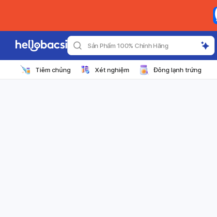
Sản Phẩm 100% Chính Hãng
Tiêm chủng
Xét nghiệm
Đông lạnh trứng