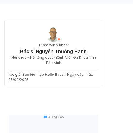
Tham vấn y khoa:
Bác sĩ Nguyễn Thường Hanh
Nội khoa - Nội tổng quát · Bệnh Viện Đa Khoa Tỉnh
Bắc Ninh
Tác giả:
Ban biên tập Hello Bacsi
·
Ngày cập nhật:
05/09/2025
Quảng Cáo