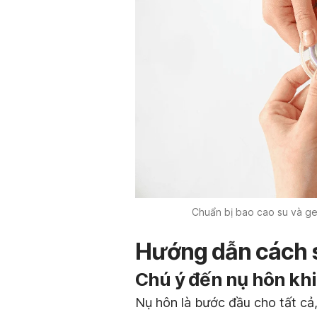
Chuẩn bị bao cao su và gel
Hướng dẫn cách s
Chú ý đến nụ hôn khi
Nụ hôn là bước đầu cho tất cả