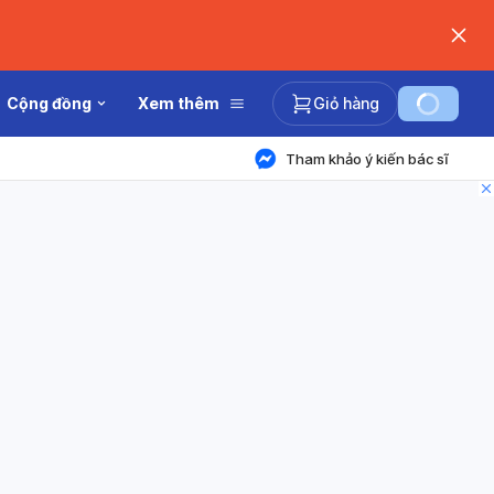
Cộng đồng
Xem thêm
Giỏ hàng
Tham khảo ý kiến bác sĩ