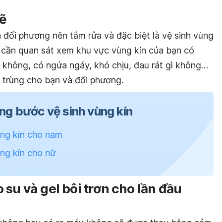
sẽ
 đối phương nên tắm rửa và đặc biệt là vệ sinh vùng
n cần quan sát xem khu vực vùng kín của bạn có
 không, có ngứa ngáy, khó chịu, đau rát gì không…
 trùng cho bạn và đối phương.
ừng bước vệ sinh vùng kín
ng kín cho nam
ng kín cho nữ
su và gel bôi trơn cho lần đầu