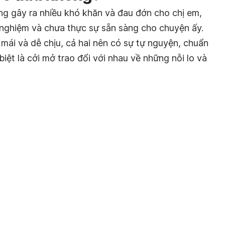
ng gây ra nhiều khó khăn và đau đớn cho chị em,
h nghiệm và chưa thực sự sẵn sàng cho chuyện ấy.
mái và dễ chịu, cả hai nên có sự tự nguyện, chuẩn
biệt là cởi mở trao đổi với nhau về những nỗi lo và