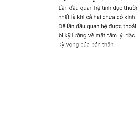
Lần đầu quan hệ tình dục thườ
nhất là khi cả hai chưa có kin
Để lần đầu quan hệ được thoải 
bị kỹ lưỡng về mặt tâm lý, đặc 
kỳ vọng của bản thân.