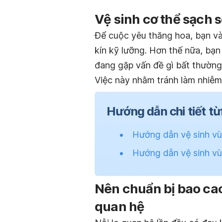
Vệ sinh cơ thể sạch 
Để cuộc yêu thăng hoa, bạn và
kín kỹ lưỡng. Hơn thế nữa, bạ
đang gặp vấn đề gì bất thường
Việc này nhằm tránh làm nhiễm
Hướng dẫn chi tiết t
Hướng dẫn vệ sinh vù
Hướng dẫn vệ sinh vù
Nên chuẩn bị bao cao 
quan hệ