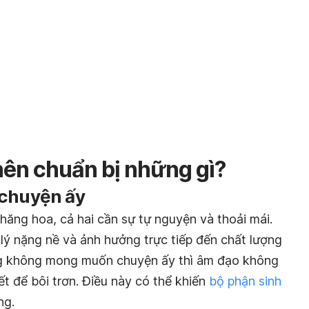
nên chuẩn bị những gì?
 chuyện ấy
thăng hoa, cả hai cần sự tự nguyện và thoải mái.
lý nặng nề và ảnh hưởng trực tiếp đến chất lượng
àng không mong muốn chuyện ấy thì âm đạo không
ết để bôi trơn. Điều này có thể khiến
bộ phận sinh
ng.