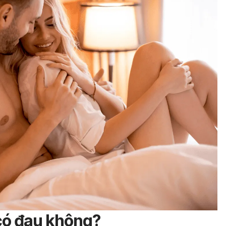
có đau không?