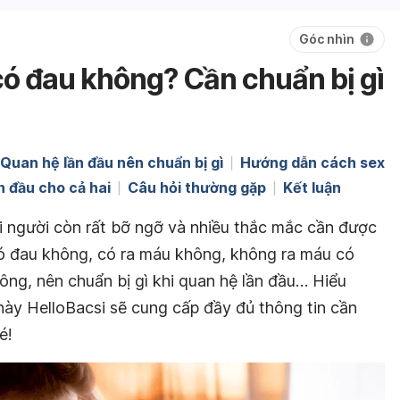
Góc nhìn
có đau không? Cần chuẩn bị gì
Quan hệ lần đầu nên chuẩn bị gì
Hướng dẫn cách sex
n đầu cho cả hai
Câu hỏi thường gặp
Kết luận
ai người còn rất bỡ ngỡ và nhiều thắc mắc cần được
có đau không, có ra máu không, không ra máu có
ông, nên chuẩn bị gì khi quan hệ lần đầu… Hiểu
 này HelloBacsi sẽ cung cấp đầy đủ thông tin cần
é!