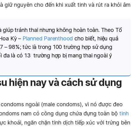
à giữ nguyên cho đến khi xuất tinh và rút ra khỏi âm
 giúp tránh thai nhưng không hoàn toàn. Theo Tổ
 Hoa Kỳ –
Planned Parenthood
cho biết, hiệu quả
87 – 98%; tức là trong 100 trường hợp sử dụng
ối đa là có 13 trường hợp bị mang thai ngoài ý
su hiện nay và cách sử dụng
à condoms ngoài (male condoms), vì nó được đeo
 Condoms nam có công dụng chứa đựng toàn bộ
tinh
ực khoái, ngăn chặn tinh dịch tiếp xúc với trứng bên