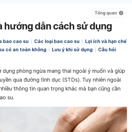
Tổng quan
 và hướng dẫn cách sử dụng
a bao cao su
Các loại bao cao su
Lợi ích và hạn chế
su có an toàn không
Lưu ý khi sử dụng
Câu hỏi
 dụng phòng ngừa mang thai ngoài ý muốn và giúp
uyền qua đường tình dục (STDs). Tuy nhiên ngoài
nhiều thông tin quan trọng khác mà bạn cũng cần
ao su.