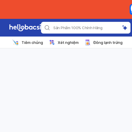
Sản Phẩm 100% Chính Hãng
Tiêm chủng
Xét nghiệm
Đông lạnh trứng