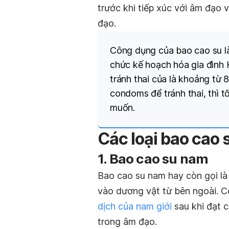
trước khi tiếp xúc với âm đạo v
đạo.
Công dụng của bao cao su là
chức kế hoạch hóa gia đình
tránh thai của là khoảng từ 
condoms để tránh thai, thì t
muốn.
Các loại bao cao 
1. Bao cao su nam
Bao cao su nam hay còn gọi l
vào dương vật từ bên ngoài.
dịch của nam giới
sau khi đạt c
trong âm đạo.