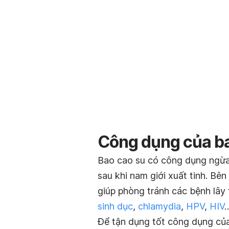
Công dụng của ba
Bao cao su có công dụng ngừa 
sau khi nam giới xuất tinh. B
giúp phòng tránh các bệnh lây
sinh dục
,
chlamydia
,
HPV
,
HIV
Để tận dụng tốt công dụng củ