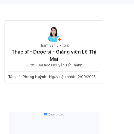
Tham vấn y khoa:
Thạc sĩ - Dược sĩ - Giảng viên Lê Thị
Mai
Dược · Đại học Nguyễn Tất Thành
Tác giả:
Phong Huỳnh
·
Ngày cập nhật: 12/09/2025
Quảng Cáo