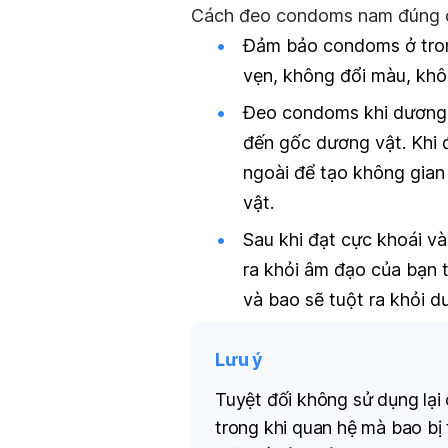
Cách đeo condoms nam đúng c
Đảm bảo condoms ở trong
vẹn, không đổi màu, khô
Đeo condoms khi dương 
đến gốc dương vật. Khi 
ngoài để tạo không gian
vật.
Sau khi đạt cực khoái v
ra khỏi âm đạo của bạn 
và bao sẽ tuột ra khỏi d
Lưu ý
Tuyệt đối không sử dụng lại
trong khi quan hệ mà bao bị 