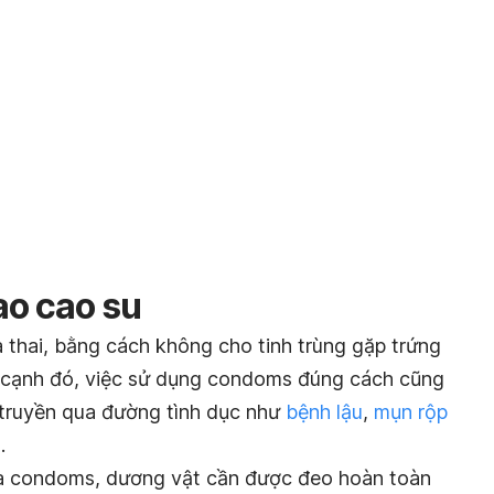
o cao su
thai, bằng cách không cho tinh trùng gặp trứng
ên cạnh đó, việc sử dụng condoms đúng cách cũng
 truyền qua đường tình dục như
bệnh lậu
,
mụn rộp
…
a condoms, dương vật cần được đeo hoàn toàn