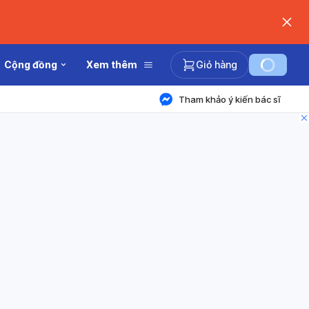
Cộng đồng
Xem thêm
Giỏ hàng
Tham khảo ý kiến bác sĩ