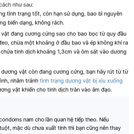
ách như sau:
 tình trạng tốt, còn hạn sử dụng, bao bì nguyên
ng biến dạng, không rách.
vật đang cương cứng sao cho bao bọc từ quy đầu
đeo, chừa một khoảng ở đầu bao và ép không khí ra
 chứa tinh dịch khoảng 1,3cm và ôm sát vào dương
à dương vật còn đang cương cứng, bạn hãy rút từ từ
tình, nhằm tránh
tình trạng dương vật bị xìu xuống
ương vật khiến cho tinh dịch tràn vào âm đạo.
 condoms nam cho lần quan hệ tiếp theo. Nếu
tuột, mặc dù chưa xuất tinh thì bạn cũng nên thay