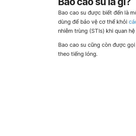
Bao cao su là gì?
Bao cao su được biết đến là mộ
dùng để bảo vệ cơ thể khỏi
cá
nhiễm trùng (STIs) khi quan hệ 
Bao cao su cũng còn được gọi 
theo tiếng lóng.