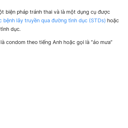
t biện pháp tránh thai và là một dụng cụ được
c bệnh lây truyền qua đường tình dục (STDs)
hoặc
tình dục.
là condom theo tiếng Anh hoặc gọi là “áo mưa”