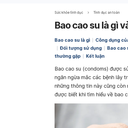
Sức khỏe tình dục
Tình dục an toàn
Bao cao su là gì
Bao cao su là gì
Công dụng củ
Đối tượng sử dụng
Bao cao 
thường gặp
Kết luận
Bao cao su (condoms) được sử
ngăn ngừa mắc các bệnh lây tr
những thông tin này cũng còn 
được biết khi tìm hiểu về bao c