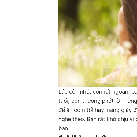
Lúc còn nhỏ, con rất ngoan, bạ
tuổi, con thường phớt lờ những 
để ăn cơm tối hay mang giày để
nghe theo. Bạn rất khó chịu vì
bạn.