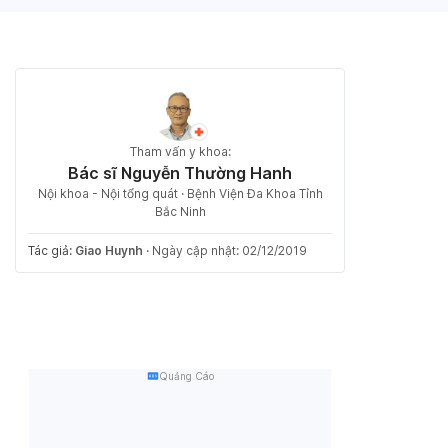
Tham vấn y khoa:
Bác sĩ Nguyễn Thường Hanh
Nội khoa - Nội tổng quát · Bệnh Viện Đa Khoa Tỉnh
Bắc Ninh
Tác giả:
Giao Huynh
·
Ngày cập nhật: 02/12/2019
Quảng Cáo