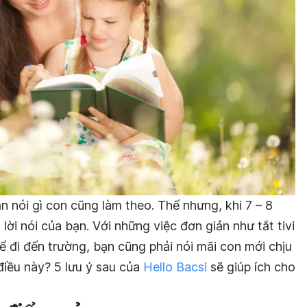
n nói gì con cũng làm theo. Thế nhưng, khi 7 – 8
lời nói của bạn. Với những việc đơn giản như tắt tivi
 đi đến trường, bạn cũng phải nói mãi con mới chịu
 điều này? 5 lưu ý sau của
Hello Bacsi
sẽ giúp ích cho