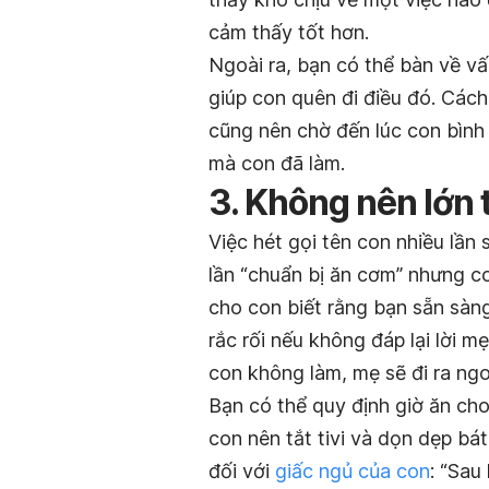
cảm thấy tốt hơn.
Ngoài ra, bạn có thể bàn về v
giúp con quên đi điều đó. Các
cũng nên chờ đến lúc con bình
mà con đã làm.
3. Không nên lớn 
Việc hét gọi tên con nhiều lần 
lần “chuẩn bị ăn cơm” nhưng c
cho con biết rằng bạn sẵn sàng
rắc rối nếu không đáp lại lời m
con không làm, mẹ sẽ đi ra ng
Bạn có thể quy định giờ ăn cho
con nên tắt tivi và dọn dẹp bá
đối với
giấc ngủ của con
: “Sau