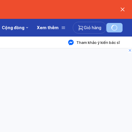
Cộng đồng
Xem thêm
Giỏ hàng
Tham khảo ý kiến bác sĩ