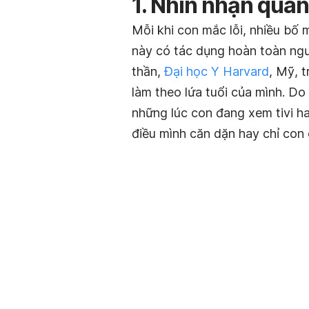
1. Nhìn nhận qua
Mỗi khi con mắc lỗi, nhiều bố m
này có tác dụng hoàn toàn ngư
thần,
Đại học Y Harvard
, Mỹ, 
làm theo lứa tuổi của mình. Do 
những lúc con đang xem tivi ha
điều mình căn dặn hay chỉ con 