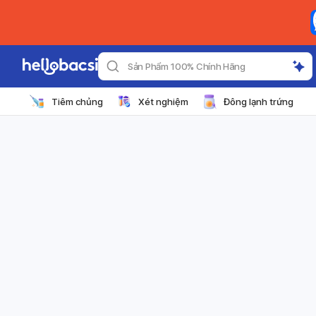
Sản Phẩm 100% Chính Hãng
Tiêm chủng
Xét nghiệm
Đông lạnh trứng