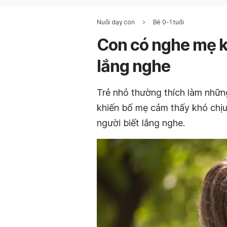
Nuôi dạy con
Bé 0-1 tuổi
Con có nghe mẹ k
lắng nghe
Trẻ nhỏ thường thích làm nhữn
khiến bố mẹ cảm thấy khó chịu.
người biết lắng nghe.