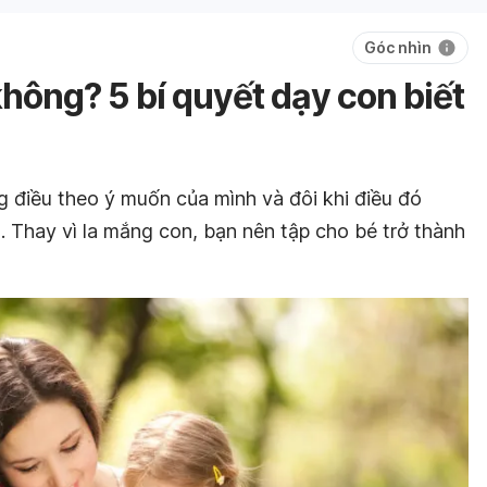
Góc nhìn
hông? 5 bí quyết dạy con biết
g điều theo ý muốn của mình và đôi khi điều đó
 Thay vì la mắng con, bạn nên tập cho bé trở thành