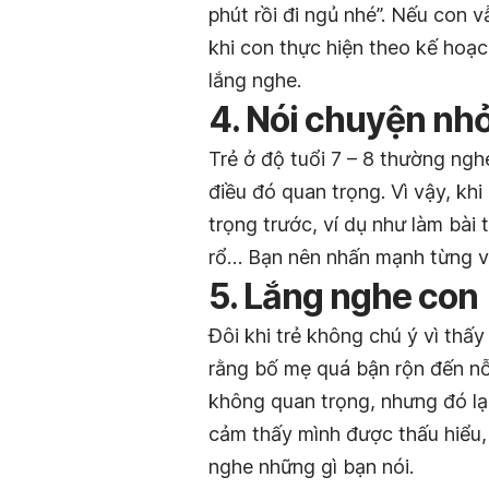
phút rồi đi ngủ nhé”. Nếu con v
khi con thực hiện theo kế hoạc
lắng nghe.
4. Nói chuyện nh
Trẻ ở độ tuổi 7 – 8 thường ng
điều đó quan trọng. Vì vậy, kh
trọng trước, ví dụ như làm bài
rổ… Bạn nên nhấn mạnh từng vi
5. Lắng nghe con
Đôi khi trẻ không chú ý vì thấ
rằng bố mẹ quá bận rộn đến nỗ
không quan trọng, nhưng đó lại 
cảm thấy mình được thấu hiểu,
nghe những gì bạn nói.