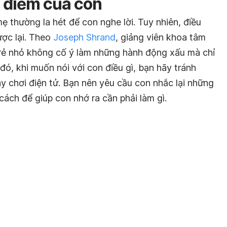
n điểm của con
ẹ thường la hét để con nghe lời. Tuy nhiên, điều
ợc lại. Theo
Joseph Shrand
, giảng viên khoa tâm
trẻ nhỏ không cố ý làm những hành động xấu mà chỉ
đó, khi muốn nói với con điều gì, bạn hãy tránh
y chơi điện tử. Bạn nên yêu cầu con nhắc lại những
cách để giúp con nhớ ra cần phải làm gì.