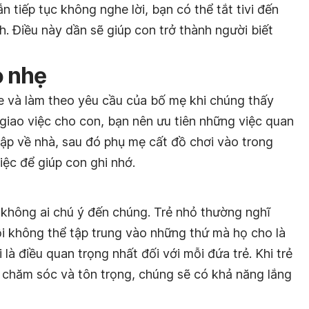
ẫn tiếp tục không nghe lời, bạn có thể tắt tivi đến
h. Điều này dần sẽ giúp con trở thành người biết
ỏ nhẹ
he và làm theo yêu cầu của bố mẹ khi chúng thấy
i giao việc cho con, bạn nên ưu tiên những việc quan
 tập về nhà, sau đó phụ mẹ cất đồ chơi vào trong
ệc để giúp con ghi nhớ.
y không ai chú ý đến chúng. Trẻ nhỏ thường nghĩ
i không thể tập trung vào những thứ mà họ cho là
là điều quan trọng nhất đối với mỗi đứa trẻ. Khi trẻ
 chăm sóc và tôn trọng, chúng sẽ có khả năng lắng