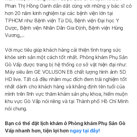
Phan Thị Hồng Oanh dẫn dắt cùng với những y bác sĩ có 
hơn 20 năm kinh nghiệm tại các bệnh viện lớn tại 
TPHCM như Bệnh viện Từ Dũ, Bệnh viện Đại học Y 
Dược, Bệnh viện Nhân Dân Gia Định, Bệnh viện Hùng 
Vương,…
Với mục tiêu giúp khách hàng cải thiện tình trạng sức 
khỏe sinh sản một cách tốt nhất. Phòng khám Phụ Sản 
Gò Vấp được trang bị hệ thống cơ sở vật hiện đại như: 
Máy siêu âm GE VOLUSON E8 chất lượng hình ảnh 5D 
HD live. Tất cả đều nhằm mục đích đem trải nghiệm tốt 
nhất dành cho khách hàng và khẳng định tên tuổi của 
mình trên lĩnh vực thăm khám sản phụ khoa, hiếm muộn 
khu vực Gò Vấp nói riêng và tại Thành phố Hồ Chí Minh 
nói chung.
Bạn có thể đặt lịch khám ở Phòng khám Phụ Sản Gò 
Vấp nhanh hơn, tiện lợi hơn 
ngay tại đây!