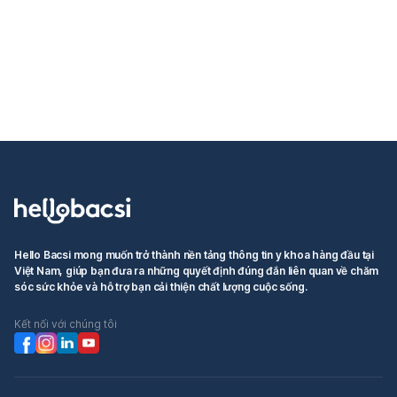
Hello Bacsi mong muốn trở thành nền tảng thông tin y khoa hàng đầu tại
Việt Nam, giúp bạn đưa ra những quyết định đúng đắn liên quan về chăm
sóc sức khỏe và hỗ trợ bạn cải thiện chất lượng cuộc sống.
Kết nối với chúng tôi