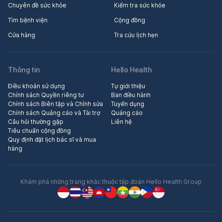
Chuyên đề sức khỏe
Kiểm tra sức khỏe
Tìm bệnh viện
Cộng đồng
Cửa hàng
Tra cứu lịch hẹn
Thông tin
Hello Health
Điều khoản sử dụng
Tự giới thiệu
Chính sách Quyền riêng tư
Ban điều hành
Chính sách Biên tập và Chỉnh sửa
Tuyển dụng
Chính sách Quảng cáo và Tài trợ
Quảng cáo
Câu hỏi thường gặp
Liên hệ
Tiêu chuẩn cộng đồng
Quy định đặt lịch bác sĩ và mua
hàng
Khám phá những trang khác thuộc tập đoàn Hello Health Group