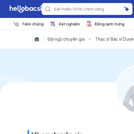
Sản Phẩm 100% Chính Hãng
Tiêm chủng
Xét nghiệm
Đông lạnh trứng
Đội ngũ chuyên gia
Thạc sĩ Bác sĩ Dươ