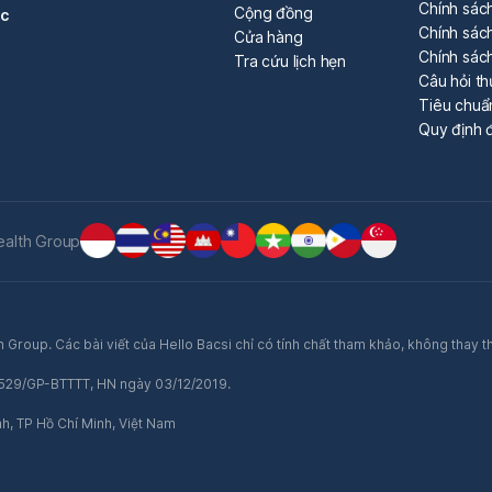
Chính sác
Cộng đồng
óc
Chính sách
Cửa hàng
Chính sác
Tra cứu lịch hẹn
Câu hỏi t
Tiêu chuẩ
Quy định đ
ealth Group
 Group. Các bài viết của Hello Bacsi chỉ có tính chất tham khảo, không thay t
ố 529/GP-BTTTT, HN ngày 03/12/2019.
nh, TP Hồ Chí Minh, Việt Nam