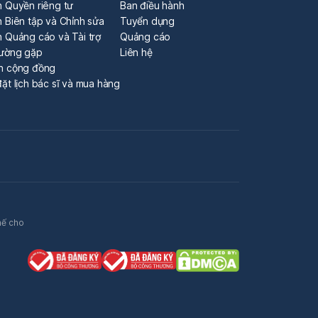
h Quyền riêng tư
Ban điều hành
 Biên tập và Chỉnh sửa
Tuyển dụng
h Quảng cáo và Tài trợ
Quảng cáo
hường gặp
Liên hệ
n cộng đồng
ặt lịch bác sĩ và mua hàng
hế cho