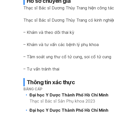
Hồ sơ chuyên gia
Thạc sĩ Bác sĩ Dương Thùy Trang hiện công tác
Thạc sĩ Bác sĩ Dương Thùy Trang có kinh nghiệm
– Khám và theo dõi thai kỳ
– Khám và tư vấn các bệnh lý phụ khoa
– Tầm soát ung thư cổ tử cung, soi cổ tử cung
– Tư vấn tránh thai
Thông tin xác thực
BẰNG CẤP
Đại học Y Dược Thành Phố Hồ Chí Minh
Thạc sĩ Bác sĩ Sản Phụ khoa 2023
Đại học Y Dược Thành Phố Hồ Chí Minh