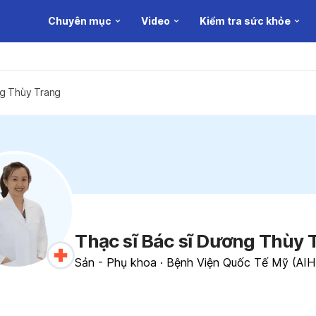
Chuyên mục
Video
Kiểm tra sức khỏe
ng Thùy Trang
Thạc sĩ Bác sĩ Dương Thùy 
Sản - Phụ khoa
·
Bệnh Viện Quốc Tế Mỹ (AIH