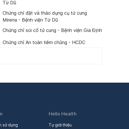
Từ Dũ
Chứng chỉ đặt và tháo dụng cụ tử cung
Mirena - Bệnh viện Từ Dũ
Chứng chỉ soi cổ tử cung - Bệnh viện Gia Định
Chứng chỉ An toàn tiêm chủng - HCDC
in
Hello Health
n sử dụng
Tự giới thiệu