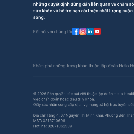
những quyết định đúng đắn liên quan về chăm s
sức khỏe và hỗ trợ bạn cải thiện chất lượng cuộc
sống.
Kết nối với chúng tôi
Khám phá những trang khác thuộc tập đoàn Hello H
© 2026 Bản quyền các bài viết thuộc tập đoàn Hello Health
việc chẩn đoán hoặc điều trị y khoa.
Giấy xác nhận cung cấp dịch vụ mạng xã hội trực tuyến s
Địa chỉ: Tầng 4, 67 Nguyễn Thị Minh Khai, Phường Bến Thà
MST: 0313710696
Hotline: 02871062539