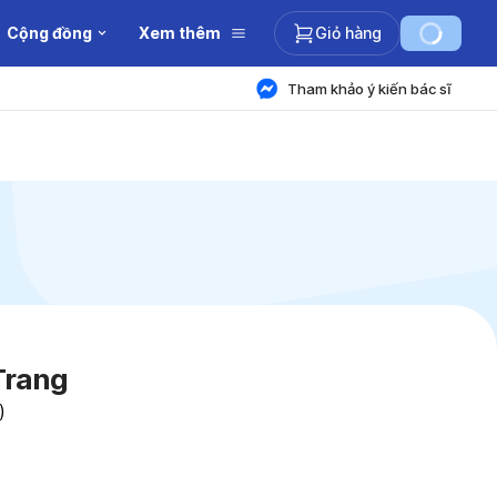
Cộng đồng
Xem thêm
Giỏ hàng
Tham khảo ý kiến bác sĩ
Trang
)