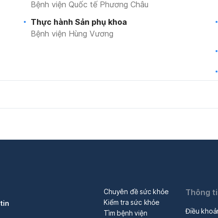
Bệnh viện Quốc tế Phương Châu
Thực hành Sản phụ khoa
Bệnh viện Hùng Vương
Liệu pháp gen trong tử cung (2022)
Chuyên đề sức khỏe
Thông t
Kiểm tra sức khỏe
tin
Điều khoả
Tìm bệnh viện