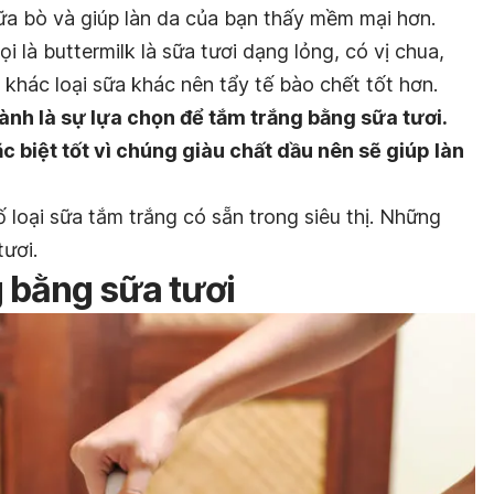
a bò và giúp làn da của bạn thấy mềm mại hơn.
 là buttermilk là sữa tươi dạng lỏng, có vị chua,
i khác loại sữa khác nên tẩy tế bào chết tốt hơn.
ành là sự lựa chọn để tắm trắng bằng sữa tươi.
 biệt tốt vì chúng giàu chất dầu nên sẽ giúp làn
ố loại sữa tắm trắng có sẵn trong siêu thị. Những
tươi.
g bằng sữa tươi