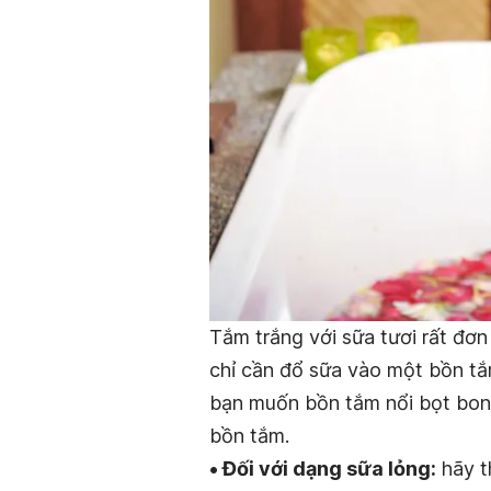
Tắm trắng với sữa tươi rất đơn
chỉ cần đổ sữa vào một bồn tắ
bạn muốn bồn tắm nổi bọt bong
bồn tắm.
• Đối với dạng sữa lỏng:
hãy t