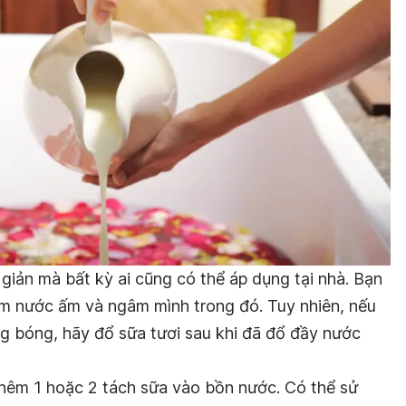
 giản mà bất kỳ ai cũng có thể áp dụng tại nhà. Bạn
m nước ấm và ngâm mình trong đó. Tuy nhiên, nếu
 bóng, hãy đổ sữa tươi sau khi đã đổ đầy nước
hêm 1 hoặc 2 tách sữa vào bồn nước. Có thể sử