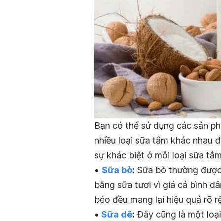
Bạn có thể sử dụng các sản phẩ
nhiều loại sữa tắm khác nhau 
sự khác biệt ở mỗi loại sữa tắm
•
Sữa bò
:
Sữa bò thường được 
bằng sữa tươi vì giá cả bình 
béo đều mang lại hiệu quả rõ r
•
Sữa dê
:
Đây cũng là một loại