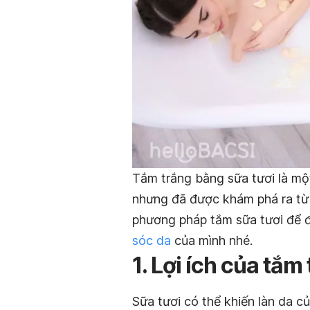
Tắm trắng bằng sữa tươi là mộ
nhưng đã được khám phá ra từ 
phương pháp tắm sữa tươi để đ
sóc da
của mình nhé.
1. Lợi ích của tắm
Sữa tươi có thể khiến làn da 