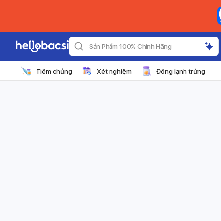
Sản Phẩm 100% Chính Hãng
Tiêm chủng
Xét nghiệm
Đông lạnh trứng