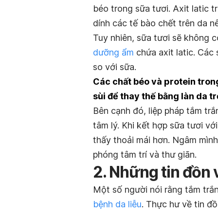
béo trong sữa tươi. Axit latic
dính các tế bào chết trên da 
Tuy nhiên, sữa tươi sẽ không 
dưỡng ẩm
chứa axit latic. Các
so với sữa.
Các chất béo và protein tron
sùi để thay thế bằng làn da t
Bên cạnh đó, liệp pháp tắm trắ
tâm lý. Khi kết hợp sữa tươi vớ
thấy thoải mái hơn. Ngâm mình 
phóng tâm trí và thư giãn.
2. Những tin đồn 
Một số người nói rằng tắm trắn
bệnh da liễu
. Thực hư về tin đ