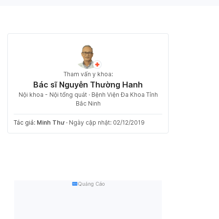
Tham vấn y khoa:
Bác sĩ Nguyễn Thường Hanh
Nội khoa - Nội tổng quát · Bệnh Viện Đa Khoa Tỉnh
Bắc Ninh
Tác giả:
Minh Thư
·
Ngày cập nhật: 02/12/2019
Quảng Cáo