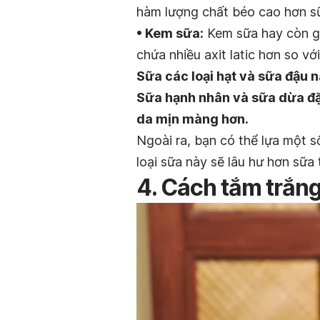
hàm lượng chất béo cao hơn sữ
• Kem sữa:
Kem sữa hay còn gọi
chứa nhiều axit latic hơn so vớ
Sữa các loại hạt và sữa đậu n
Sữa hạnh nhân và sữa dừa đặc
da mịn màng hơn.
Ngoài ra, bạn có thể lựa một s
loại sữa này sẽ lâu hư hơn sữa 
4. Cách tắm trắn