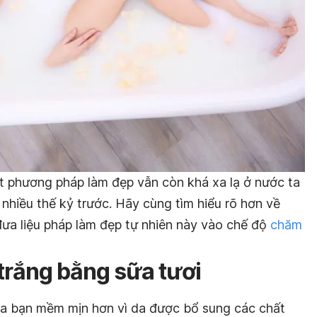
t phương pháp làm đẹp vẫn còn khá xa lạ ở nước ta
nhiều thế kỷ trước. Hãy cùng tìm hiểu rõ hơn về
ưa liệu pháp làm đẹp tự nhiên này vào chế độ
chăm
 trắng bằng sữa tươi
của bạn mềm mịn hơn vì da được bổ sung các chất