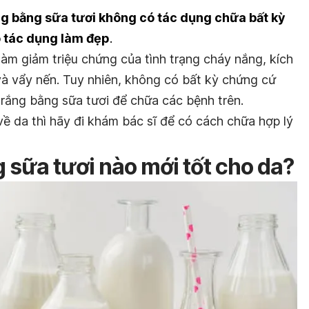
ắng bằng sữa tươi không có tác dụng chữa bất kỳ
 tác dụng làm đẹp
.
àm giảm triệu chứng của tình trạng cháy nắng, kích
và vẩy nến. Tuy nhiên, không có bất kỳ chứng cứ
trắng bằng sữa tươi để chữa các bệnh trên.
ề da thì hãy đi khám bác sĩ để có cách chữa hợp lý
 sữa tươi nào mới tốt cho da?