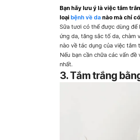
Bạn hãy lưu ý là việc tắm tr
loại
bệnh về da
nào mà chỉ có
Sữa tươi có thể được dùng để l
ứng da, tăng sắc tố da, chàm 
nào về tác dụng của việc tắm 
Nếu bạn cần chữa các vấn đề v
nhất.
3. Tắm trắng bằng