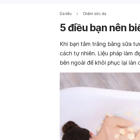
Da liễu
Chăm sóc da
5 điều bạn nên bi
Khi bạn tắm trắng bằng sữa tươ
cách tự nhiên. Liệu pháp làm đẹ
bên ngoài để khôi phục lại làn 