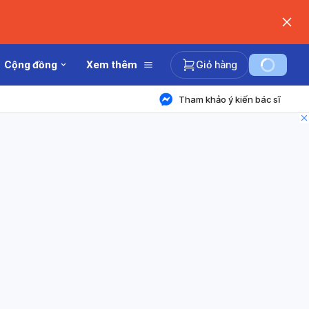
Cộng đồng
Xem thêm
Giỏ hàng
Tham khảo ý kiến bác sĩ