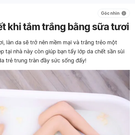
Góc nhìn
ết khi tắm trắng bằng sữa tươi
i, làn da sẽ trở nên mềm mại và trắng trẻo một
p tại nhà này còn giúp bạn tẩy lớp da chết sần sùi
da trẻ trung tràn đầy sức sống đấy!