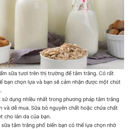
m sữa tươi trên thị trường để tắm trắng. Có rất
để bạn chọn lựa và bạn sẽ cảm nhận được một chút
.
sử dụng nhiều nhất trong phương pháp tắm trắng
dân và dễ mua. Sữa bò nguyên chất hoặc chứa chất
ệt cho làn da của bạn.
 sữa tắm trắng phổ biến bạn có thể lựa chọn nhờ