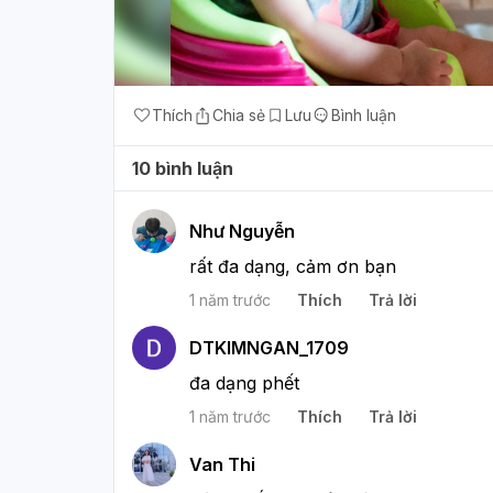
Thích
Chia sẻ
Lưu
Bình luận
10 bình luận
Như Nguyễn
rất đa dạng, cảm ơn bạn
1 năm trước
Thích
Trả lời
DTKIMNGAN_1709
đa dạng phết
1 năm trước
Thích
Trả lời
Van Thi