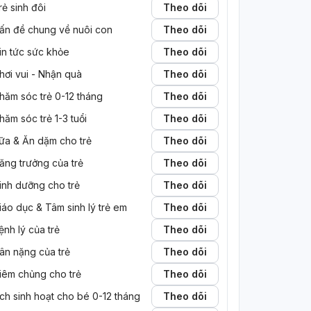
rẻ sinh đôi
Theo dõi
ấn đề chung về nuôi con
Theo dõi
in tức sức khỏe
Theo dõi
hơi vui - Nhận quà
Theo dõi
hăm sóc trẻ 0-12 tháng
Theo dõi
hăm sóc trẻ 1-3 tuổi
Theo dõi
ữa & Ăn dặm cho trẻ
Theo dõi
ăng trưởng của trẻ
Theo dõi
inh dưỡng cho trẻ
Theo dõi
iáo dục & Tâm sinh lý trẻ em
Theo dõi
ệnh lý của trẻ
Theo dõi
ân nặng của trẻ
Theo dõi
iêm chủng cho trẻ
Theo dõi
ịch sinh hoạt cho bé 0-12 tháng
Theo dõi