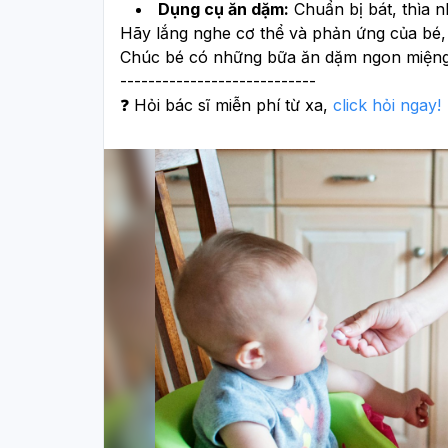
Dụng cụ ăn dặm:
 Chuẩn bị bát, thìa 
Hãy lắng nghe cơ thể và phản ứng của bé, 
Chúc bé có những bữa ăn dặm ngon miệng
----------------------------
❓ Hỏi bác sĩ miễn phí từ xa, 
click hỏi ngay!