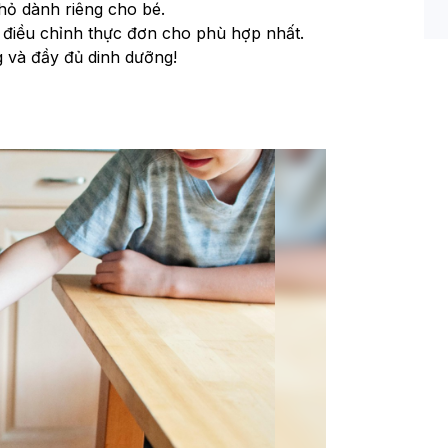
nhỏ dành riêng cho bé.
điều chỉnh thực đơn cho phù hợp nhất. 
 và đầy đủ dinh dưỡng!