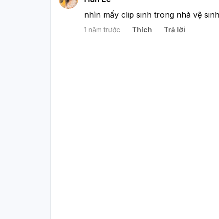
nhìn mấy clip sinh trong nhà vệ sinh
1 năm trước
Thích
Trả lời