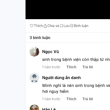
Thích
Chia sẻ
Lưu
Bình luận
3 bình luận
Ngọc Vũ
sinh trong bệnh viện còn thập tử nhấ
1 năm trước
Thích
Trả lời
Người dùng ẩn danh
Mình nghĩ là nên sinh trong bệnh viên
hơi nguy hiểm
1 năm trước
Thích
Trả lời
Hân Lê