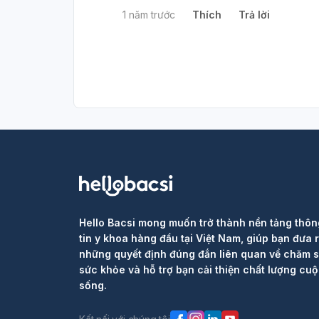
1 năm trước
Thích
Trả lời
Hello Bacsi mong muốn trở thành nền tảng thôn
tin y khoa hàng đầu tại Việt Nam, giúp bạn đưa 
những quyết định đúng đắn liên quan về chăm 
sức khỏe và hỗ trợ bạn cải thiện chất lượng cu
sống.