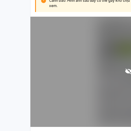
Cảnh báo: Hình ảnh sau đây có thể gây khó chịu
xem.