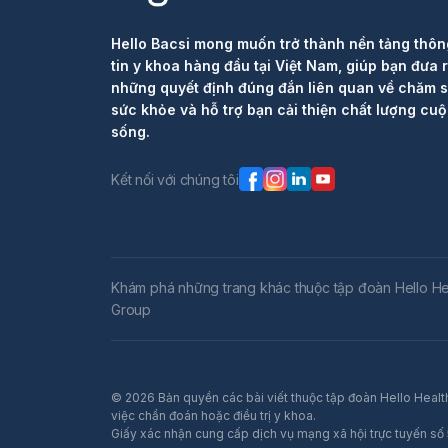
Hello Bacsi mong muốn trở thành nền tảng thôn
tin y khoa hàng đầu tại Việt Nam, giúp bạn đưa 
những quyết định đúng đắn liên quan về chăm 
sức khỏe và hỗ trợ bạn cải thiện chất lượng cu
sống.
Kết nối với chúng tôi
Khám phá những trang khác thuộc tập đoàn Hello He
Group
© 2026 Bản quyền các bài viết thuộc tập đoàn Hello Health
việc chẩn đoán hoặc điều trị y khoa.
Giấy xác nhận cung cấp dịch vụ mạng xã hội trực tuyến 