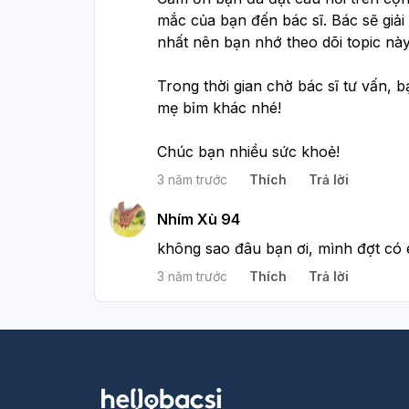
mắc của bạn đến bác sĩ. Bác sẽ giải
nhất nên bạn nhớ theo dõi topic này
Trong thời gian chờ bác sĩ tư vấn, b
mẹ bỉm khác nhé!
Chúc bạn nhiều sức khoẻ!
3 năm trước
Thích
Trả lời
Nhím Xù 94
không sao đâu bạn ơi, mình đợt có 
3 năm trước
Thích
Trả lời