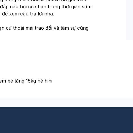
 đáp câu hỏi của bạn trong thời gian sớm 
 để xem câu trả lời nha.
ạn cứ thoải mái trao đổi và tâm sự cùng 
em bé tăng 15kg nè hihi