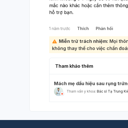
mắc nào khác hoặc cần thêm thông ti
hỗ trợ bạn.
1 năm trước
Thích
Phản hồi
Miễn trừ trách nhiệm:
Mọi thôn
không thay thế cho việc chẩn đoán
Tham khảo thêm
Mách mẹ dấu hiệu sau rụng trứng
Tham vấn y khoa:
Bác sĩ Tạ Trung Ki