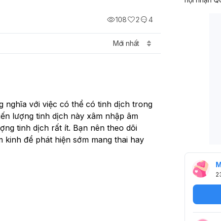
108
2
4
Mới nhất
nghĩa với việc có thể có tinh dịch trong 
iến lượng tinh dịch này xâm nhập âm 
ng tinh dịch rất ít. Bạn nên theo dõi 
ậm kinh để phát hiện sớm mang thai hay 
M
2