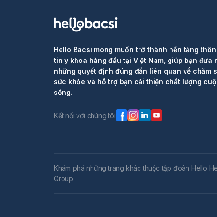
Hello Bacsi mong muốn trở thành nền tảng thôn
tin y khoa hàng đầu tại Việt Nam, giúp bạn đưa 
những quyết định đúng đắn liên quan về chăm 
sức khỏe và hỗ trợ bạn cải thiện chất lượng cu
sống.
Kết nối với chúng tôi
Khám phá những trang khác thuộc tập đoàn Hello He
Group