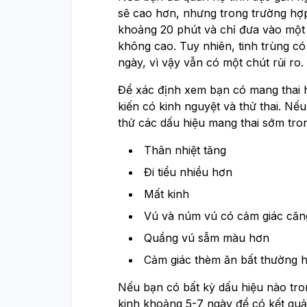
sẽ cao hơn, nhưng trong trường hợp
khoảng 20 phút và chỉ đưa vào một 
không cao. Tuy nhiên, tinh trùng có
ngày, vì vậy vẫn có một chút rủi ro.
Để xác định xem bạn có mang thai 
kiến có kinh nguyệt và thử thai. Nế
thử các dấu hiệu mang thai sớm tron
Thân nhiệt tăng
Đi tiểu nhiều hơn
Mất kinh
Vú và núm vú có cảm giác căn
Quầng vú sẫm màu hơn
Cảm giác thèm ăn bất thường 
Nếu bạn có bất kỳ dấu hiệu nào tro
kinh khoảng 5-7 ngày để có kết quả