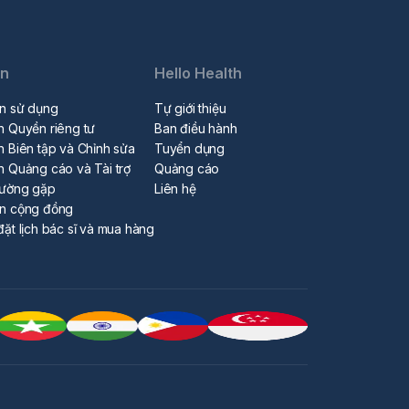
in
Hello Health
n sử dụng
Tự giới thiệu
h Quyền riêng tư
Ban điều hành
h Biên tập và Chỉnh sửa
Tuyển dụng
h Quảng cáo và Tài trợ
Quảng cáo
hường gặp
Liên hệ
ẩn cộng đồng
đặt lịch bác sĩ và mua hàng