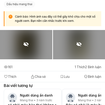
Dấu hiệu mang thai
Cảnh báo: Hình ảnh sau đây có thể gây khó chịu cho một số
người xem. Bạn nên cân nhắc trước khi xem.
161
1
Thích
2
Bình luận
Thích
Chia sẻ
Lưu
Bình luận
Bài viết tương tự
Người dùng ẩn danh
Người dùng ẩn 
Mang thai • 3 năm trước
Mang thai • 2 năm t
có phải máu bào thai không ạ