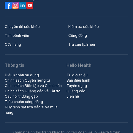
Chuyên đề sức khỏe
Kiểm tra sức khỏe
Tìm bệnh viện
Cộng đồng
Cửa hàng
Tra cứu lịch hẹn
Thông tin
Hello Health
Điều khoản sử dụng
Tự giới thiệu
Chính sách Quyền riêng tư
Ban điều hành
Chính sách Biên tập và Chỉnh sửa
Tuyển dụng
Chính sách Quảng cáo và Tài trợ
Quảng cáo
Câu hỏi thường gặp
Liên hệ
Tiêu chuẩn cộng đồng
Quy định đặt lịch bác sĩ và mua
hàng
Khám phá những trang khác thuộc tập đoàn Hello Health Group