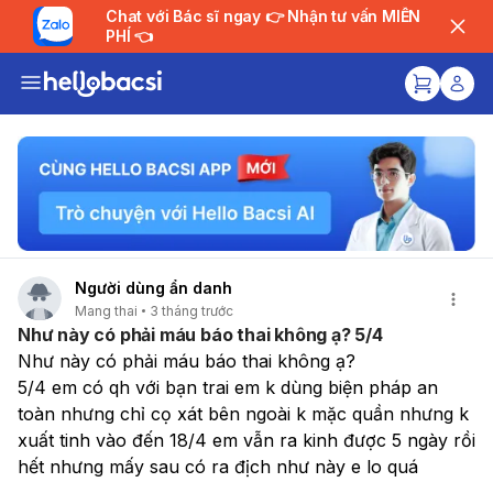
Chat với Bác sĩ ngay 👉 Nhận tư vấn MIỄN
PHÍ 👈
Người dùng ẩn danh
Mang thai
3 tháng trước
Như này có phải máu báo thai không ạ? 5/4
Như này có phải máu báo thai không ạ?
5/4 em có qh với bạn trai em k dùng biện pháp an 
toàn nhưng chỉ cọ xát bên ngoài k mặc quần nhưng k 
xuất tinh vào đến 18/4 em vẫn ra kinh được 5 ngày rồi 
hết nhưng mấy sau có ra địch như này e lo quá