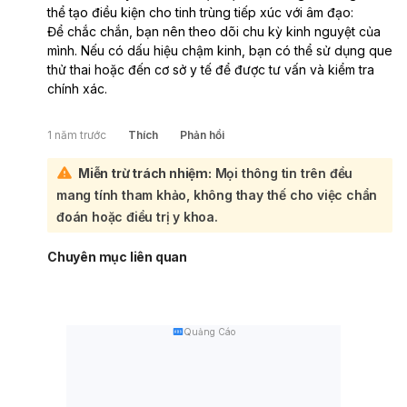
thể tạo điều kiện cho tinh trùng tiếp xúc với âm đạo:
Để chắc chắn, bạn nên theo dõi chu kỳ kinh nguyệt của
mình. Nếu có dấu hiệu chậm kinh, bạn có thể sử dụng que
thử thai hoặc đến cơ sở y tế để được tư vấn và kiểm tra
chính xác.
1 năm trước
Thích
Phản hồi
Miễn trừ trách nhiệm:
Mọi thông tin trên đều
mang tính tham khảo, không thay thế cho việc chẩn
đoán hoặc điều trị y khoa.
Chuyên mục liên quan
Quảng Cáo