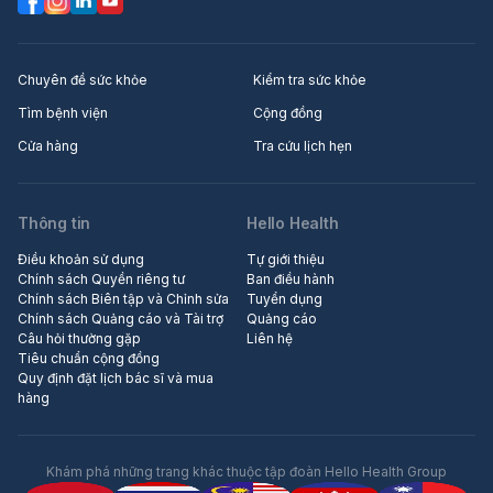
Chuyên đề sức khỏe
Kiểm tra sức khỏe
Tìm bệnh viện
Cộng đồng
Cửa hàng
Tra cứu lịch hẹn
Thông tin
Hello Health
Điều khoản sử dụng
Tự giới thiệu
Chính sách Quyền riêng tư
Ban điều hành
Chính sách Biên tập và Chỉnh sửa
Tuyển dụng
Chính sách Quảng cáo và Tài trợ
Quảng cáo
Câu hỏi thường gặp
Liên hệ
Tiêu chuẩn cộng đồng
Quy định đặt lịch bác sĩ và mua
hàng
Khám phá những trang khác thuộc tập đoàn Hello Health Group