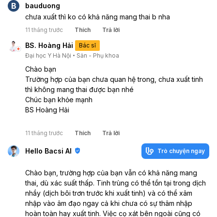
B
bauduong
chưa xuất thì ko có khả năng mang thai b nha
11 tháng trước
Thích
Trả lời
BS. Hoàng Hải
Bác sĩ
Đại học Y Hà Nội
Sản - Phụ khoa
Chào bạn
Trường hợp của bạn chưa quan hệ trong, chưa xuất tinh 
thì không mang thai được bạn nhé
Chúc bạn khỏe mạnh
BS Hoàng Hải
11 tháng trước
Thích
Trả lời
Hello Bacsi AI
Trò chuyện ngay
Chào bạn, trường hợp của bạn vẫn có khả năng mang
thai, dù xác suất thấp. Tinh trùng có thể tồn tại trong dịch
nhầy (dịch bôi trơn trước khi xuất tinh) và có thể xâm
nhập vào âm đạo ngay cả khi chưa có sự thâm nhập
hoàn toàn hay xuất tinh. Việc cọ xát bên ngoài cũng có