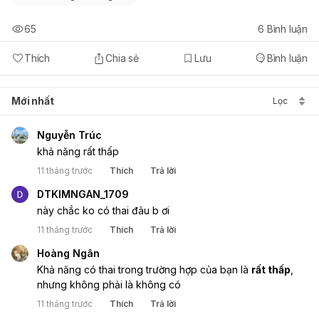
65
6
Bình luận
Thích
Chia sẻ
Lưu
Bình luận
Mới nhất
Lọc
Nguyễn Trúc
khả năng rất thấp
11 tháng trước
Thích
Trả lời
DTKIMNGAN_1709
này chắc ko có thai đâu b ơi
11 tháng trước
Thích
Trả lời
Hoàng Ngân
Khả năng có thai trong trường hợp của bạn là 
rất thấp
, 
nhưng không phải là không có
11 tháng trước
Thích
Trả lời