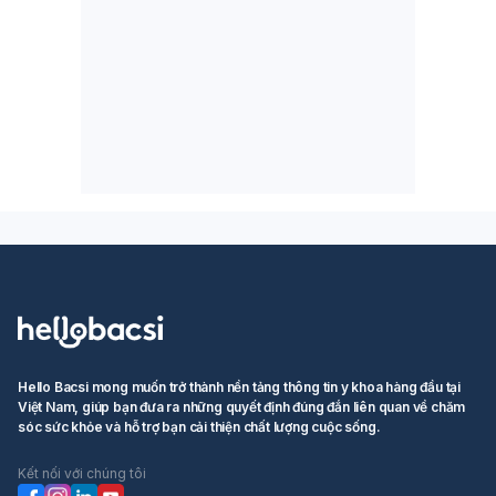
Hello Bacsi mong muốn trở thành nền tảng thông tin y khoa hàng đầu tại
Việt Nam, giúp bạn đưa ra những quyết định đúng đắn liên quan về chăm
sóc sức khỏe và hỗ trợ bạn cải thiện chất lượng cuộc sống.
Kết nối với chúng tôi