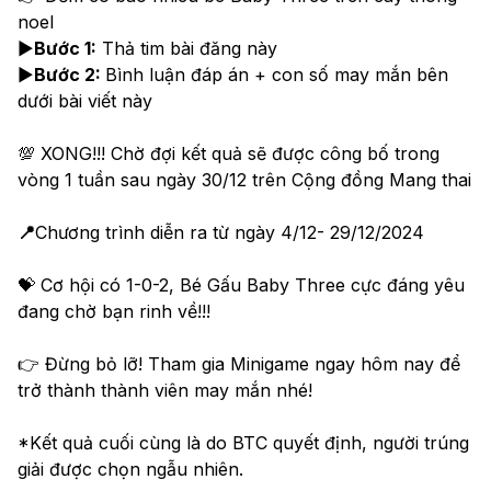
noel 
▶️
Bước 1:
 Thả tim bài đăng này
▶️
Bước 2: 
Bình luận đáp án + con số may mắn bên 
dưới bài viết này
💯 XONG!!! Chờ đợi kết quả sẽ được công bố trong 
vòng 1 tuần sau ngày 30/12 trên Cộng đồng Mang thai
📍
Chương trình diễn ra từ ngày 4/12- 29/12/2024
💝 Cơ hội có 1-0-2, Bé Gấu Baby Three cực đáng yêu 
đang chờ bạn rinh về!!! 
👉 Đừng bỏ lỡ! Tham gia Minigame ngay hôm nay để 
trở thành thành viên may mắn nhé!
*Kết quả cuối cùng là do BTC quyết định, người trúng 
giải được chọn ngẫu nhiên.