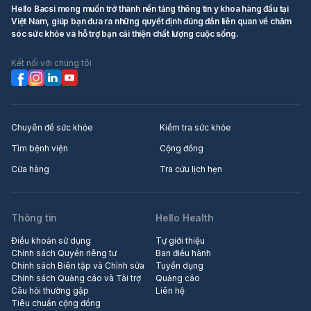
Hello Bacsi mong muốn trở thành nền tảng thông tin y khoa hàng đầu tại
Việt Nam, giúp bạn đưa ra những quyết định đúng đắn liên quan về chăm
sóc sức khỏe và hỗ trợ bạn cải thiện chất lượng cuộc sống.
Kết nối với chúng tôi
Chuyên đề sức khỏe
Kiểm tra sức khỏe
Tìm bệnh viện
Cộng đồng
Cửa hàng
Tra cứu lịch hẹn
Thông tin
Hello Health
Điều khoản sử dụng
Tự giới thiệu
Chính sách Quyền riêng tư
Ban điều hành
Chính sách Biên tập và Chỉnh sửa
Tuyển dụng
Chính sách Quảng cáo và Tài trợ
Quảng cáo
Câu hỏi thường gặp
Liên hệ
Tiêu chuẩn cộng đồng