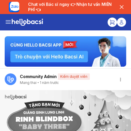
Chat với Bác sĩ ngay 👉 Nhận tư vấn MIỄN
PHÍ 👈
Community Admin
Kiểm duyệt viên
Mang thai
1 năm trước