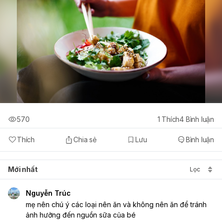
570
1
Thích
4
Bình luận
Thích
Chia sẻ
Lưu
Bình luận
Mới nhất
Lọc
Nguyễn Trúc
mẹ nên chú ý các loại nên ăn và không nên ăn để tránh 
ảnh hưởng đến nguồn sữa của bé