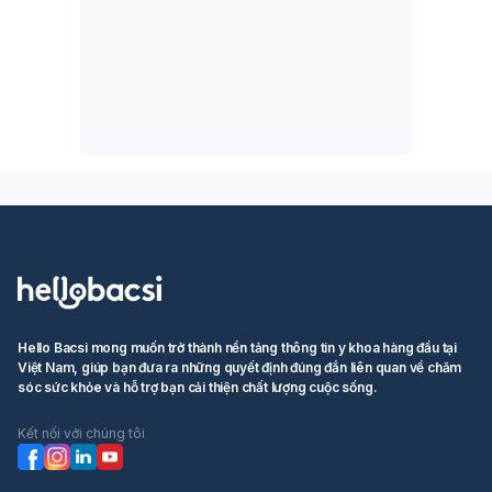
Hello Bacsi mong muốn trở thành nền tảng thông tin y khoa hàng đầu tại
Việt Nam, giúp bạn đưa ra những quyết định đúng đắn liên quan về chăm
sóc sức khỏe và hỗ trợ bạn cải thiện chất lượng cuộc sống.
Kết nối với chúng tôi