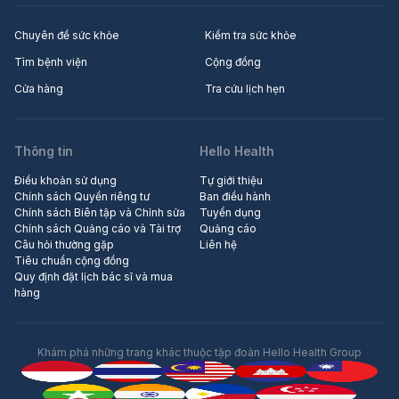
Chuyên đề sức khỏe
Kiểm tra sức khỏe
Tìm bệnh viện
Cộng đồng
Cửa hàng
Tra cứu lịch hẹn
Thông tin
Hello Health
Điều khoản sử dụng
Tự giới thiệu
Chính sách Quyền riêng tư
Ban điều hành
Chính sách Biên tập và Chỉnh sửa
Tuyển dụng
Chính sách Quảng cáo và Tài trợ
Quảng cáo
Câu hỏi thường gặp
Liên hệ
Tiêu chuẩn cộng đồng
Quy định đặt lịch bác sĩ và mua
hàng
Khám phá những trang khác thuộc tập đoàn Hello Health Group