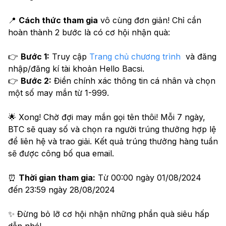
📍 
Cách thức tham gia
 vô cùng đơn giản! Chỉ cần 
hoàn thành 2 bước là có cơ hội nhận quà:
👉 
Bước 1:
 Truy cập 
Trang chủ chương trình
  và đăng 
nhập/đăng kí tài khoản Hello Bacsi.
👉 
Bước 2:
 Điền chính xác thông tin cá nhân và chọn 
một số may mắn từ 1-999.
🌟 Xong! Chờ đợi may mắn gọi tên thôi! Mỗi 7 ngày, 
BTC sẽ quay số và chọn ra người trúng thưởng hợp lệ 
để liên hệ và trao giải. Kết quả trúng thưởng hàng tuần 
sẽ được công bố qua email. 
⏰ 
Thời gian tham gia:
 Từ 00:00 ngày 01/08/2024 
đến 23:59 ngày 28/08/2024
✨ Đừng bỏ lỡ cơ hội nhận những phần quà siêu hấp 
dẫn nhé!