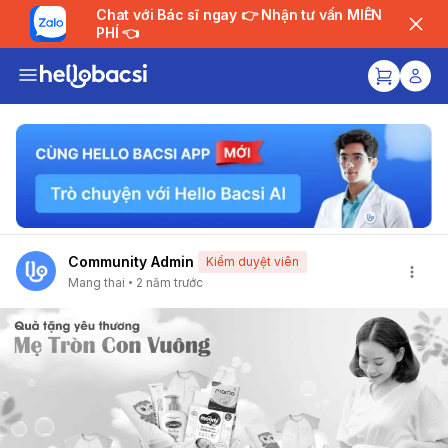
Chat với Bác sĩ ngay 👉 Nhận tư vấn MIỄN
PHÍ 👈
Community Admin
Kiểm duyệt viên
Mang thai
2 năm trước