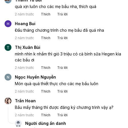
quà xịn luôn cho các mẹ bầu nha, thích quá
2 năm trước
Thích
Trả lời
Hoang Bui
Đầu tháng chương trình cho mẹ bầu đã quá nha 
2 năm trước
Thích
Trả lời
Thị Xuân Bùi
mình nhìn k nhầm thì giỏ 3 triệu có cả bình sữa Hegen kìa 
các bầu ơi 
2 năm trước
Thích
Trả lời
Ngọc Huyền Nguyễn
Món quà quá thiết thực cho các mẹ bầu luôn 
2 năm trước
Thích
Trả lời
Trần Hoan
Bầu mấy tháng thì được đăng ký chương trình vậy ạ?
2 năm trước
Thích
Trả lời
Người dùng ẩn danh