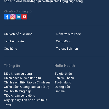
sóc sức khỏe và hỗ trợ bạn cải thiện chất lượng cuộc sống.
Kết nối với chúng tôi
Chuyên đề sức khỏe
Kiểm tra sức khỏe
Tìm bệnh viện
Cộng đồng
Cửa hàng
Tra cứu lịch hẹn
Thông tin
Hello Health
Điều khoản sử dụng
Tự giới thiệu
Chính sách Quyền riêng tư
Ban điều hành
Chính sách Biên tập và Chỉnh sửa
Tuyển dụng
Chính sách Quảng cáo và Tài trợ
Quảng cáo
Câu hỏi thường gặp
Liên hệ
Tiêu chuẩn cộng đồng
Quy định đặt lịch bác sĩ và mua
hàng