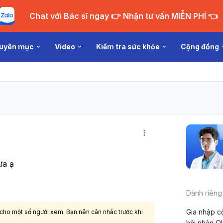
Chat với Bác sĩ ngay 👉 Nhận tư vấn MIỄN PHÍ 👈
uyên mục
Video
Kiểm tra sức khỏe
Cộng đồng
ưa ạ
Dành riêng
Gia nhập c
 cho một số người xem. Bạn nên cân nhắc trước khi
hội nhận Q