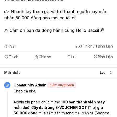
👉 Nhanh tay tham gia và trở thành người may mắn 
nhận 50.000 đồng nào mọi người ơi!
🙏 Cảm ơn bạn đã đồng hành cùng Hello Bacsi! 🌈
1921
263
Thích
311
Bình luận
Thích
Chia sẻ
Lưu
Bình luận
Mới nhất
Lọc
Community Admin
Kiểm duyệt viên
Chào cả nhà, 
Admin xin phép chúc mừng
 100 bạn thành viên may 
mắn dưới đây đã trúng E-VOUCHER GOT IT trị giá 
50.000 đồng
 mua sắm sàn thương mại điện tử (Shopee, 