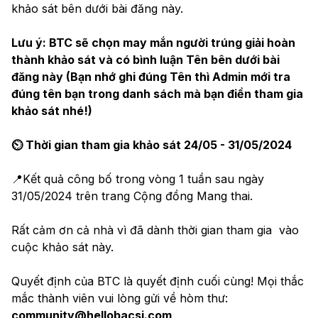
khảo sát bên dưới bài đăng này.
Lưu ý: BTC sẽ chọn may mắn người trúng giải hoàn 
thành khảo sát và có bình luận Tên bên dưới bài 
đăng này (Bạn nhớ ghi đúng Tên thì Admin mới tra 
đúng tên bạn trong danh sách mà bạn điền tham gia 
khảo sát nhé!)
⏲️ Thời gian tham gia khảo sát 24/05 - 31/05/2024
📍Kết quả công bố trong vòng 1 tuần sau ngày 
31/05/2024 trên trang Cộng đồng Mang thai.
Rất cảm ơn cả nhà vì đã dành thời gian tham gia  vào 
cuộc khảo sát này.
Quyết định của BTC là quyết định cuối cùng! Mọi thắc 
mắc thành viên vui lòng gửi về hòm thư: 
community@hellobacsi.com