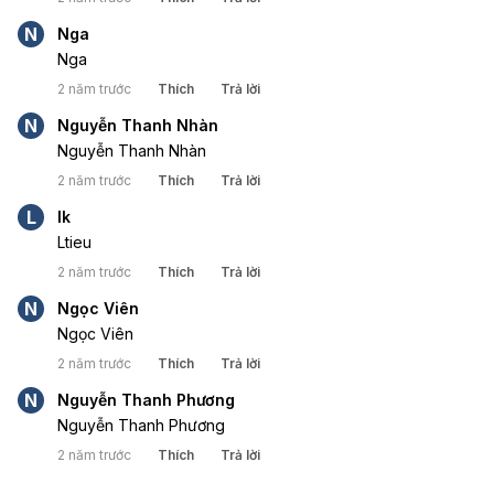
N
Nga
Nga
2 năm trước
Thích
Trả lời
N
Nguyễn Thanh Nhàn
Nguyễn Thanh Nhàn
2 năm trước
Thích
Trả lời
L
lk
Ltieu
2 năm trước
Thích
Trả lời
N
Ngọc Viên
Ngọc Viên
2 năm trước
Thích
Trả lời
N
Nguyễn Thanh Phương
Nguyễn Thanh Phương
2 năm trước
Thích
Trả lời