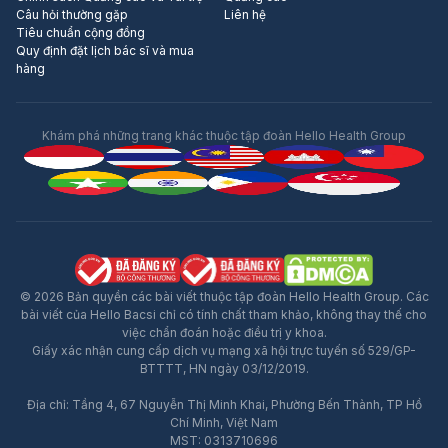
Câu hỏi thường gặp
Liên hệ
Tiêu chuẩn cộng đồng
Quy định đặt lịch bác sĩ và mua
hàng
Khám phá những trang khác thuộc tập đoàn Hello Health Group
© 2026 Bản quyền các bài viết thuộc tập đoàn Hello Health Group. Các
bài viết của Hello Bacsi chỉ có tính chất tham khảo, không thay thế cho
việc chẩn đoán hoặc điều trị y khoa.
Giấy xác nhận cung cấp dịch vụ mạng xã hội trực tuyến số 529/GP-
BTTTT, HN ngày 03/12/2019.
Địa chỉ: Tầng 4, 67 Nguyễn Thị Minh Khai, Phường Bến Thành, TP Hồ
Quảng Cáo
Chí Minh, Việt Nam
MST: 0313710696