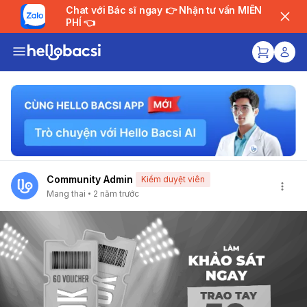
Chat với Bác sĩ ngay 👉 Nhận tư vấn MIỄN
PHÍ 👈
Community Admin
Kiểm duyệt viên
Mang thai
2 năm trước