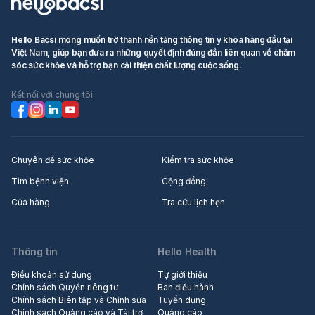
Hello Bacsi mong muốn trở thành nền tảng thông tin y khoa hàng đầu tại
Việt Nam, giúp bạn đưa ra những quyết định đúng đắn liên quan về chăm
sóc sức khỏe và hỗ trợ bạn cải thiện chất lượng cuộc sống.
Kết nối với chúng tôi
Chuyên đề sức khỏe
Kiểm tra sức khỏe
Tìm bệnh viện
Cộng đồng
Cửa hàng
Tra cứu lịch hẹn
Thông tin
Hello Health
Điều khoản sử dụng
Tự giới thiệu
Chính sách Quyền riêng tư
Ban điều hành
Chính sách Biên tập và Chỉnh sửa
Tuyển dụng
Chính sách Quảng cáo và Tài trợ
Quảng cáo